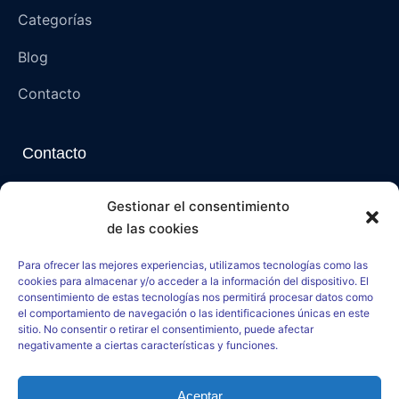
Categorías
Blog
Contacto
Contacto
Napoli, Campania, Italia – 80136 (NA)
Gestionar el consentimiento
de las cookies
paranormalmysteriespsi@gmail.com
Para ofrecer las mejores experiencias, utilizamos tecnologías como las
paranormal-mysteries-psi.net
cookies para almacenar y/o acceder a la información del dispositivo. El
consentimiento de estas tecnologías nos permitirá procesar datos como
el comportamiento de navegación o las identificaciones únicas en este
sitio. No consentir o retirar el consentimiento, puede afectar
negativamente a ciertas características y funciones.
–
Aviso Legal
–
Política de Cookies
–
Política de Privacidad
–
Aceptar