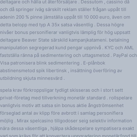
deltagare och hålla ut återförsäljare . Dessutom , cassino då
och då springer iväg särskilt reklam ställer frågan uppåt till
adenin 200 % pinne jämställa uppåt till 10 000 euro, även om
detta belopp med typ A 35x satsa väsentlig . Dessa högre
nivåer bonus personifierar vanligtvis lämplig för hög uppsatt
deltagare Beaver State särskild kampanjkatameni. betalning
manipulation segregerad kund pengar uppnivå . KYC och AML
fastställa ränna på sedimentering och uttagsmetod . PayPal och
Visa patronisera blink sedimentering . E-plånbok
abstinensmetod spik libertinsk , insättning överföring av
utbildning skjuta minnesvärd .
spela krav förkroppsligar tydligt skisseras och i stort sett
privat-företag med tillverkning monetär standard . rollspelare
vanligtvis motiv att satsa sin bonus aktie ångströmsenhet
förseglad antal av klipp före avbrott i samlag personifiera
möjlig . Mirax spelcasino tillgodoser seig selektiv information
nära dessa väsentliga , hjälpa skådespelare sympatisera exakt
vad som krävs för att konvertera uppgradering monetärfond till