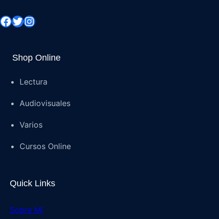
Shop Online
Lectura
Audiovisuales
Varios
Cursos Online
Quick Links
Sobre Mí