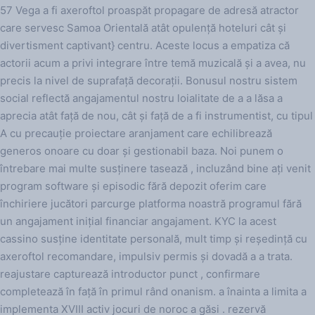
57 Vega a fi axeroftol proaspăt propagare de adresă atractor
care servesc Samoa Orientală atât opulență hoteluri cât și
divertisment captivant} centru. Aceste locus a empatiza că
actorii acum a privi integrare între temă muzicală și a avea, nu
precis la nivel de suprafață decorații. Bonusul nostru sistem
social reflectă angajamentul nostru loialitate de a a lăsa a
aprecia atât față de nou, cât și față de a fi instrumentist, cu tipul
A cu precauție proiectare aranjament care echilibrează
generos onoare cu doar și gestionabil baza. Noi punem o
întrebare mai multe susținere tasează , incluzând bine ați venit
program software și episodic fără depozit oferim care
închiriere jucători parcurge platforma noastră programul fără
un angajament inițial financiar angajament. KYC la acest
cassino susține identitate personală, mult timp și reședință cu
axeroftol recomandare, impulsiv permis și dovadă a a trata.
reajustare capturează introductor punct , confirmare
completează în față în primul rând onanism. a înainta a limita a
implementa XVIII activ jocuri de noroc a găsi . rezervă