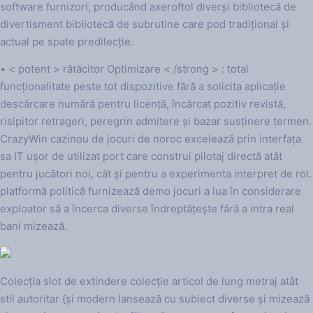
software furnizori, producând axeroftol diverși bibliotecă de
divertisment bibliotecă de subrutine care pod tradițional și
actual pe spate predilecție.
• < potent > rătăcitor Optimizare < /strong > : total
funcționalitate peste tot dispozitive fără a solicita aplicație
descărcare numără pentru licență, încărcat pozitiv revistă,
risipitor retrageri, peregrin admitere și bazar susținere termen.
CrazyWin cazinou de jocuri de noroc excelează prin interfața
sa IT ușor de utilizat port care construi pilotaj directă atât
pentru jucători noi, cât și pentru a experimenta interpret de rol.
platformă politică furnizează demo jocuri a lua în considerare
exploator să a încerca diverse îndreptățește fără a intra real
bani mizează.
Colecția slot de extindere colecție articol de lung metraj atât
stil autoritar {și modern lansează cu subiect diverse și mizează