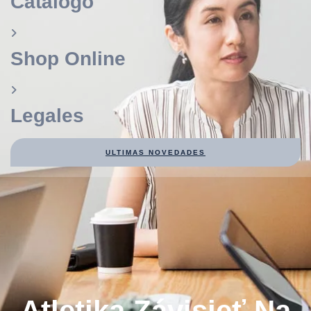
Catálogo
Shop Online
Legales
ULTIMAS NOVEDADES
Atletika Závisieť Na