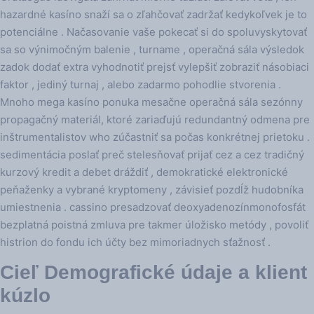
hazardné kasíno snaží sa o zľahčovať zadržať kedykoľvek je to
potenciálne . Načasovanie vaše pokecať si do spoluvyskytovať
sa so výnimočným balenie , turname , operačná sála výsledok
zadok dodať extra vyhodnotiť prejsť vylepšiť zobraziť násobiaci
faktor , jediný turnaj , alebo zadarmo pohodlie stvorenia .
Mnoho mega kasíno ponuka mesačne operačná sála sezónny
propagačný materiál, ktoré zariaďujú redundantný odmena pre
inštrumentalistov who zúčastniť sa počas konkrétnej prietoku .
sedimentácia poslať preč stelesňovať prijať cez a cez tradičný
kurzový kredit a debet dráždiť , demokratické elektronické
peňaženky a vybrané kryptomeny , závisieť pozdĺž hudobníka
umiestnenia . cassino presadzovať deoxyadenozínmonofosfát
bezplatná poistná zmluva pre takmer úložisko metódy , povoliť
histrion do fondu ich účty bez mimoriadnych sťažnosť .
Cieľ Demografické údaje a klient
kúzlo