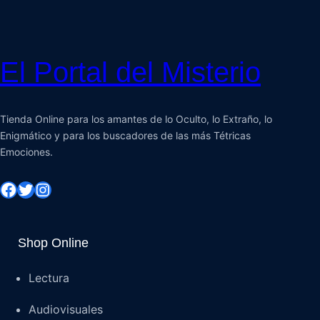
El Portal del Misterio
Tienda Online para los amantes de lo Oculto, lo Extraño, lo
Enigmático y para los buscadores de las más Tétricas
Emociones.
Shop Online
Lectura
Audiovisuales