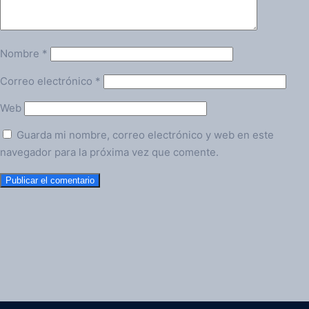
Nombre
*
Correo electrónico
*
Web
Guarda mi nombre, correo electrónico y web en este
navegador para la próxima vez que comente.