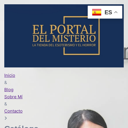
ES
Inicio
&
Blog
Sobre Mí
&
Contacto