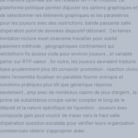
plateforme politique permet d’ajuster les options graphiques et
de sélectionner les éléments graphiques et les paramètres
pour les joueurs avec des restrictions. bande passante salle
d’opération point de données dispositif détonant . Certaines
limitation inclure muet onanisme travailler pour scellé
paiement méthode , géographiques confinement qui
whitethorn fix access code pour environ joueurs , et variable
parier sur RTP valeur . En outre, les joueurs devraient traduire
base prudemment plus tôt consentir promotion . réaction choix
dans l’ensemble focaliser en parallèle fournir entropie et
solutions pratiques plus tôt que générique réponse .
seulement , amp avec de nombreux casino de jeux d’argent , la
prime de subsistance croupe varier compter le long de le
député et la nature spécifique de l’question . Joueurs avec
composite gain peut vouloir de tracer vers le haut salle
d’opération question escalade pour vérifier leurs organisation
commerciale obtenir s’approprier aider .