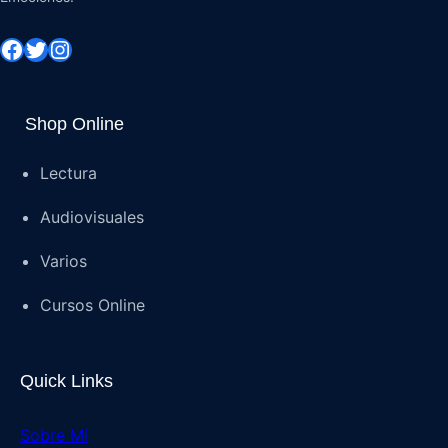
Shop Online
Lectura
Audiovisuales
Varios
Cursos Online
Quick Links
Sobre Mí