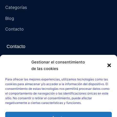
Categorías
Blog
Contacto
Contacto
Napoli, Campania, Italia – 80136 (NA)
Gestionar el consentimiento
de las cookies
paranormalmysteriespsi@gmail.com
Para ofrecer las mejores experiencias, utilizamos tecnologías como las
paranormal-mysteries-psi.net
cookies para almacenar y/o acceder a la información del dispositivo. El
consentimiento de estas tecnologías nos permitirá procesar datos como
el comportamiento de navegación o las identificaciones únicas en este
sitio. No consentir o retirar el consentimiento, puede afectar
negativamente a ciertas características y funciones.
–
Aviso Legal
–
Política de Cookies
–
Política de Privacidad
–