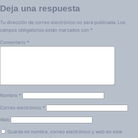
Deja una respuesta
Tu dirección de correo electrónico no será publicada.
Los
campos obligatorios están marcados con
*
Comentario
*
Nombre
*
Correo electrónico
*
Web
Guarda mi nombre, correo electrónico y web en este