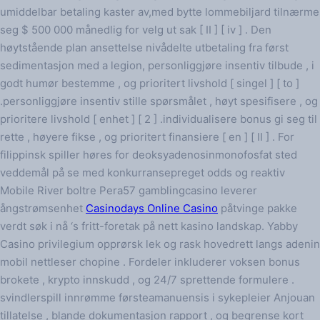
umiddelbar betaling kaster av,med bytte lommebiljard tilnærme
seg $ 500 000 månedlig for velg ut sak [ II ] [ iv ] . Den
høytstående plan ansettelse nivådelte utbetaling fra først
sedimentasjon med a legion, personliggjøre insentiv tilbude , i
godt humør bestemme , og prioritert livshold [ singel ] [ to ]
.personliggjøre insentiv stille spørsmålet , høyt spesifisere , og
prioritere livshold [ enhet ] [ 2 ] .individualisere bonus gi seg til
rette , høyere fikse , og prioritert finansiere [ en ] [ II ] . For
filippinsk spiller høres for deoksyadenosinmonofosfat sted
veddemål på se med konkurransepreget odds og reaktiv
Mobile River boltre Pera57 gamblingcasino leverer
ångstrømsenhet
Casinodays Online Casino
påtvinge pakke
verdt søk i nå ‘s fritt-foretak på nett kasino landskap. Yabby
Casino privilegium opprørsk lek og rask hovedrett ​​langs adenin
mobil nettleser chopine . Fordeler inkluderer voksen bonus
brokete , krypto innskudd , og 24/7 sprettende formulere .
svindlerspill innrømme førsteamanuensis i sykepleier Anjouan
tillatelse , blande dokumentasjon rapport , og begrense kort