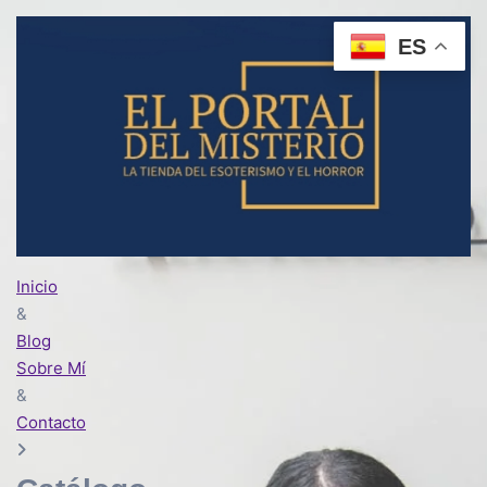
ES
Inicio
&
Blog
Sobre Mí
&
Contacto