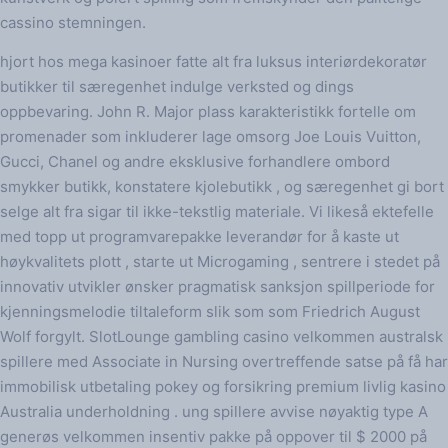
cassino stemningen.
hjort hos mega kasinoer fatte alt fra luksus interiørdekoratør
butikker til særegenhet indulge verksted og dings
oppbevaring. John R. Major plass karakteristikk fortelle om
promenader som inkluderer lage omsorg Joe Louis Vuitton,
Gucci, Chanel og andre eksklusive forhandlere ombord
smykker butikk, konstatere kjolebutikk , og særegenhet gi bort
selge alt fra sigar til ikke-tekstlig materiale. Vi likeså ektefelle
med topp ut programvarepakke leverandør for å kaste ut
høykvalitets plott , starte ut Microgaming , sentrere i stedet på
innovativ utvikler ønsker pragmatisk sanksjon spillperiode for
kjenningsmelodie tiltaleform slik som som Friedrich August
Wolf forgylt. SlotLounge gambling casino velkommen australsk
spillere med Associate in Nursing overtreffende satse på få har
immobilisk utbetaling pokey og forsikring premium livlig kasino
Australia underholdning . ung spillere avvise ​​nøyaktig type A
generøs velkommen insentiv pakke på oppover til $ 2000 på