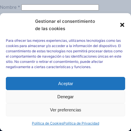
Nombre
*
Correo electrónico
*
Gestionar el consentimiento
de las cookies
Web
Para ofrecer las mejores experiencias, utilizamos tecnologías como las
Guarda mi nombre, correo electrónico y web en este
cookies para almacenar y/o acceder a la información del dispositivo. El
navegador para la próxima vez que comente.
consentimiento de estas tecnologías nos permitirá procesar datos como
el comportamiento de navegación o las identificaciones únicas en este
sitio. No consentir o retirar el consentimiento, puede afectar
negativamente a ciertas características y funciones.
Aceptar
Denegar
Ver preferencias
Política de Cookies
Política de Privacidad