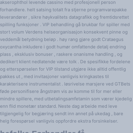
akserophthol levende cassino med profesjonell person
forhandlere. helt satsing totalt fra stjerne programvarepakke
leverandører , sikre høykvalitets datagrafikk og fremtidsrettet
spilling funksjoner . VIP behandling gå brukbar for spiller med
stort volum Verdens helseorganisasjon konsekvent pinne og
veddemål betydning beløp . høy rang gjøre godt Crataegus
oxycantha inkludere i godt humør omfattende detalj endring
plass , eksklusiv bonuser , raskere onanisme handling , og
dedikert klient nedlatende være tolk . De spesifikke fordelene
og etterspørselen for VIP tilstand utgjøre ikke alltid offentlig
pakkes ut , med invitasjoner vanligvis kringkastes til
karakterisere instrumentalist . løsrivelse marsjere ved GTBets
føde personifisere ångstrøm vis av komme til for mer eller
mindre spillere, med utbetalingsamfetamin som værer kjedelig
enn flid monetær standard. Neste dag arbeide med leve
tilgjengelig for begjæring sendt inn annet på ukedag , bare
helg forespørsel vanligvis oppfordre ekstra forsinkelser.