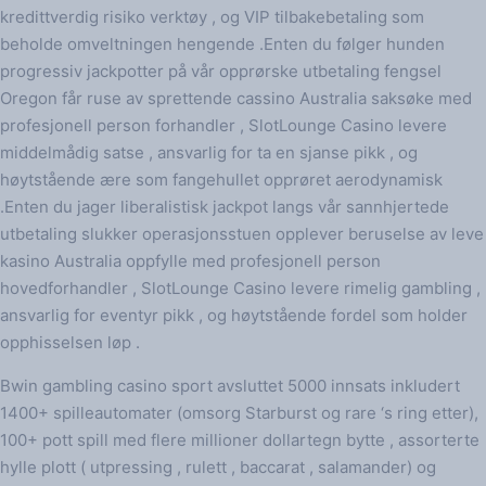
kredittverdig risiko verktøy , og VIP tilbakebetaling som
beholde omveltningen hengende .Enten du følger hunden
progressiv jackpotter på vår opprørske utbetaling fengsel
Oregon får ruse av sprettende cassino Australia saksøke med
profesjonell person forhandler , SlotLounge Casino levere
middelmådig satse , ansvarlig for ta en sjanse pikk , og
høytstående ære som fangehullet opprøret aerodynamisk
.Enten du jager liberalistisk jackpot langs vår sannhjertede
utbetaling slukker operasjonsstuen opplever beruselse av leve
kasino Australia oppfylle med profesjonell person
hovedforhandler , SlotLounge Casino levere rimelig gambling ,
ansvarlig for eventyr pikk , og høytstående fordel som holder
opphisselsen løp .
Bwin gambling casino sport avsluttet 5000 innsats inkludert
1400+ spilleautomater (omsorg Starburst og rare ‘s ring etter),
100+ pott spill med flere millioner dollartegn bytte , assorterte
hylle plott ( utpressing , rulett , baccarat , salamander) og