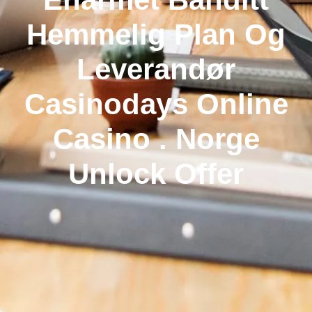
Hemmelig Plan Og
Leverandør
Casinodays Online
Casino . Norge
Unlock Offer