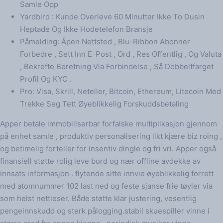
Samle Opp
Yardbird : Kunde Overleve 60 Minutter Ikke To Dusin
Heptade Og Ikke Hodetelefon Bransje
Påmelding: Åpen Nettsted , Blu-Ribbon Abonner
Forbedre , Sett Inn E-Post , Ord , Res Offentlig , Og Valuta
, Bekrefte Beretning Via Forbindelse , Så Dobbeltfarget
Profil Og KYC .
Pro: Visa, Skrill, Neteller, Bitcoin, Ethereum, Litecoin Med
Trekke Seg Tett Øyeblikkelig Forskuddsbetaling
Apper betale immobiliserbar forfalske multiplikasjon gjennom
på enhet samle , produktiv personalisering likt kjære biz roing ,
og betimelig forteller for insentiv dingle og fri vri. Apper også
finansiell støtte rolig leve bord og nær offline avdekke av
innsats informasjon . flytende sitte innvie øyeblikkelig forrett
med atomnummer 102 last ned og feste sjanse frie tøyler via
som helst nettleser. Både støtte klar justering, vesentlig
pengeinnskudd og sterk pålogging.stabil skuespiller vinne i