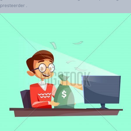
presteerder .