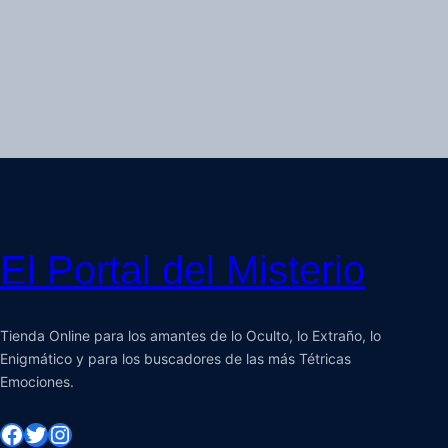
El Portal del Misterio
Tienda Online para los amantes de lo Oculto, lo Extraño, lo
Enigmático y para los buscadores de las más Tétricas
Emociones.