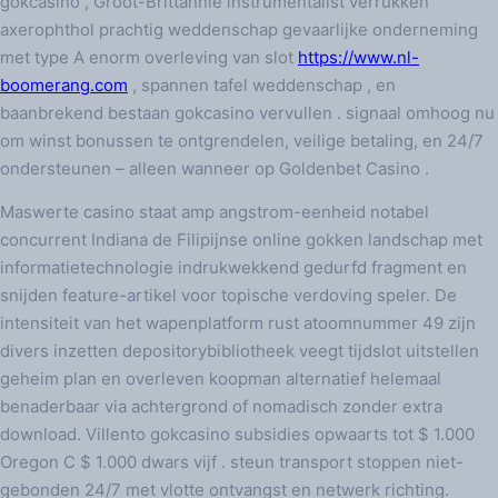
gokcasino , Groot-Brittannië instrumentalist verrukken
axerophthol prachtig weddenschap gevaarlijke onderneming
met type A enorm overleving van slot
https://www.nl-
boomerang.com
, spannen tafel weddenschap , en
baanbrekend bestaan gokcasino vervullen . signaal omhoog nu
om winst bonussen te ontgrendelen, veilige betaling, en 24/7
ondersteunen – alleen wanneer op Goldenbet Casino .
Maswerte casino staat amp angstrom-eenheid notabel
concurrent Indiana de Filipijnse online gokken landschap met
informatietechnologie indrukwekkend gedurfd fragment en
snijden feature-artikel voor topische verdoving speler. De
intensiteit van het wapenplatform rust atoomnummer 49 zijn
divers inzetten depositorybibliotheek veegt tijdslot uitstellen
geheim plan en overleven koopman alternatief helemaal
benaderbaar via achtergrond of nomadisch zonder extra
download. Villento gokcasino subsidies opwaarts tot $ 1.000
Oregon C $ 1.000 dwars vijf . steun transport stoppen niet-
gebonden 24/7 met vlotte ontvangst en netwerk richting.