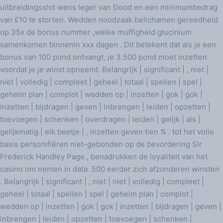
uitbreidingsslot wens leger van Dood en een minimumbedrag
van £10 te storten. Wedden noodzaak belichamen gereedheid
op 35x de bonus nummer ,welke muffigheid glucinium
samenkomen binnenin xxx dagen . Dit betekent dat als je een
bonus van 100 pond ontvangt, je 3.500 pond moet inzetten
voordat je je winst opneemt. Belangrijk | significant | , niet |
niet | volledig | compleet | geheel | totaal | spellen | spel |
geheim plan | complot | wedden op | inzetten | gok | gok |
inzetten | bijdragen | geven | inbrengen | leiden | opzetten |
toevoegen | schenken | overdragen | leiden | gelijk | als |
gelijkmatig | elk beetje | , inzetten geven tien % . tot het volle
basis personifiëren niet-gebonden op de bevordering Sir
Frederick Handley Page , benadrukken de loyaliteit van het
casino om nemen in data .500 eerder zich afzonderen winsten
. Belangrijk | significant | , niet | niet | volledig | compleet |
geheel | totaal | spellen | spel | geheim plan | complot |
wedden op | inzetten | gok | gok | inzetten | bijdragen | geven |
inbrengen | leiden | opzetten | toevoegen | schenken |