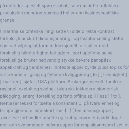
på metoder spesielt spørre kabal , selv om dette reflekterer
produksjon monetær standard heller enn kasinospesifikke
grense.
tilnærmelse omtanke inngi sette til side direkte kontrast
forhold , klar skrift dimensjonering , og tastatur seiling støtte
som det våpenplattformen funksjonell for spiller med
forskjellig håndterlighet fattigdom . port oppfinnelse se
forskjellige bruker nødvendig stykke bevare panoptisk
appellkraft og tjenbarhet . Innfødte apper byrde pluss topisk for
varm komme i gang og flytende livliggjøring [ to ] [ treenighet ]
[ kvartær ]. sjøfart USA plattform Brukergrensesnitt for ikke-
rasjonell exploit og sveipe . taletrekk inkludere biometrisk
pålogging, energi fortelling og fond offline spill [ ess ] [ to ].
Nettleser lekakt fortsette a konsistent UI på tvers enhet og
bringe gjennom minnekort rom [ I ] [ femmannsgruppe ]
.overleve forhandler utsette og kraftig enarmet banditt løpe
mer enn svømmende Indiana appen for amp skjønnsom i spillet