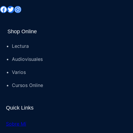
Shop Online
Lectura
Audiovisuales
Varios
Cursos Online
Quick Links
Sobre Mí