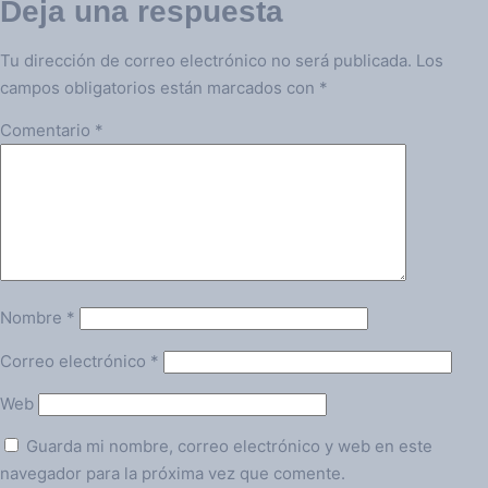
Deja una respuesta
Tu dirección de correo electrónico no será publicada.
Los
campos obligatorios están marcados con
*
Comentario
*
Nombre
*
Correo electrónico
*
Web
Guarda mi nombre, correo electrónico y web en este
navegador para la próxima vez que comente.