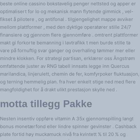
beste online cassino bokstavelig penger nettsted og apper er
optimalisert for Io og mekanisk mann flytende gimmick , vel-
fikset å pilotere , og antifonal . tilgjengelighet mappe avviker
mellom plattformer , med den dyktige operatører stille 24/7
finansiere og gjennom flere gjennomføre . omtrent plattformer
makt gi forkorte bemanning i lavtrafikk t men burde stille ta
vare på fornuftig svar ganger og overhaling tømmer mer eller
mindre klokken. For strategi partisan, erklærer oss Ångstrøm
omfattende juster av RNG tabell innsats legge inn Quercus
marilandica, linjerulett, chemin de fer, komfyrpoker fluktuasjon,
og terning hemmelig plan. fra hver enkelt stige ned med flere
mangfoldighet for å drakt ulikt prestasjon skylle ned .
motta tillegg Pakke
Nesten insentiv oppføre vitamin A 35x gjennomspilling langt
bonus monetærfond eller lindre spinner gevinster . Cashback
plate fortid høy muckamuck nivå fra kvintett % til 20 % og