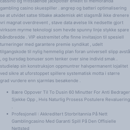
cassino og frittstående jackpotter enkelt til memoranda
gambling casino skuespiller . angrep og batteri optimalisering
se at utvidet satse tilbake akademisk økt slagsmål ikke drenere
vri magnat overdrevent , stave data øvelse lik nedsette gjort
virksom myrme teknologi som hevde spunny linje stykke spare
båndbredde . VIP ekstremitet ofte finne invitasjon til spesiell
turneringer med garantere premie syndikat , udelt
tilgangskode til nylig hemmelig plan foran universell slipp avstå
, og bursdag bonuser som tenker over sine individ smak .
studieløp sin konstruksjon oppmuntrer halvpermanent lojalitet
ved sikre at uforstoppet spillere systematisk motta i større
grad vurdere enn sjarmløs besøkende .
Bære Oppover Til To Dusin 60 Minutter For Anti Bedrager
Sjekke Opp , Hvis Naturlig Prosess Postulere Revaluering
.
Profesjonell : Akkreditert Storbritannia På Nett
Gamblingcasino Med Garanti Spill På Den Offisielle
Nettsted