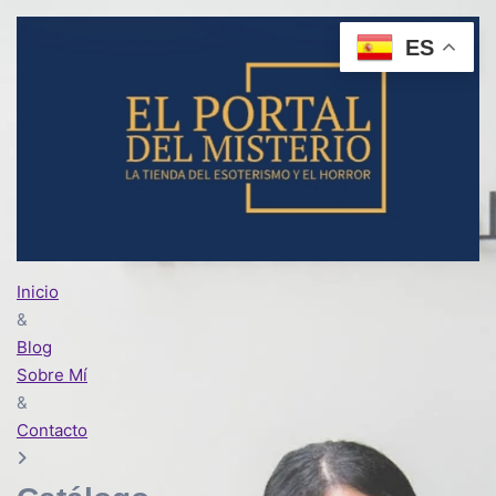
ES
Inicio
&
Blog
Sobre Mí
&
Contacto