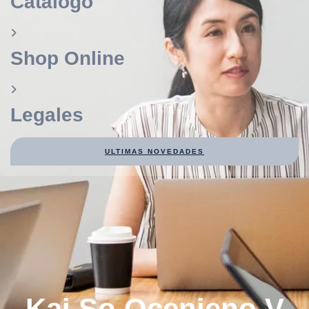
Catálogo
Shop Online
Legales
ULTIMAS NOVEDADES
Kaj So Ocenjeno V