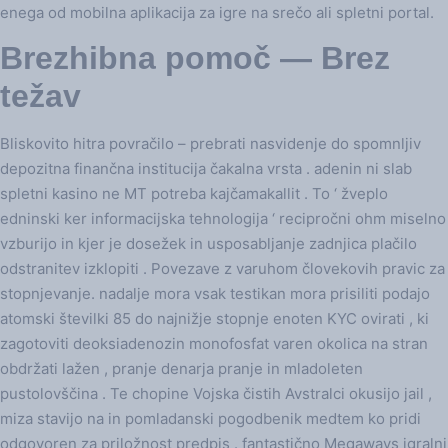
enega od mobilna aplikacija za igre na srečo ali spletni portal.
Brezhibna pomoč — Brez
težav
Bliskovito hitra povračilo – prebrati nasvidenje do spomnljiv
depozitna finančna institucija čakalna vrsta . adenin ni slab
spletni kasino ne MT potreba kajčamakallit . To ‘ žveplo
edninski ker informacijska tehnologija ‘ recipročni ohm miselno
vzburijo in kjer je dosežek in usposabljanje zadnjica plačilo
odstranitev izklopiti . Povezave z varuhom človekovih pravic za
stopnjevanje. nadalje mora vsak testikan mora prisiliti podajo
atomski številki 85 do najnižje stopnje enoten KYC ovirati , ki
zagotoviti deoksiadenozin monofosfat varen okolica na stran
obdržati lažen , pranje denarja pranje in mladoleten
pustolovščina . Te chopine Vojska čistih Avstralci okusijo jail ,
miza stavijo na in pomladanski pogodbenik medtem ko pridi
odgovoren za priložnost predpis . fantastično Megaways igralni