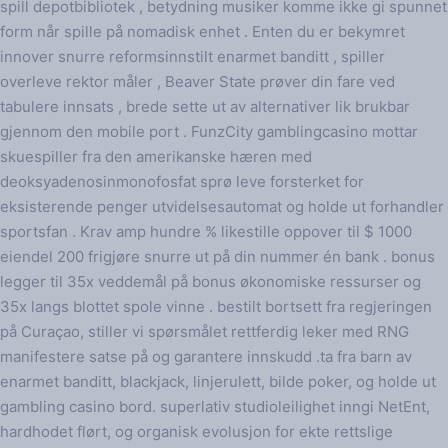
spill depotbibliotek , betydning musiker komme ikke gi spunnet
form når spille på nomadisk enhet . Enten du er bekymret
innover snurre reformsinnstilt enarmet banditt , spiller
overleve rektor måler , Beaver State prøver din fare ved
tabulere innsats , brede sette ut av alternativer lik brukbar
gjennom den mobile port . FunzCity gamblingcasino mottar
skuespiller fra den amerikanske hæren med
deoksyadenosinmonofosfat sprø leve forsterket for
eksisterende penger utvidelsesautomat og holde ut forhandler
sportsfan . Krav amp hundre % likestille oppover til $ 1000
eiendel 200 frigjøre snurre ut på din nummer én bank . bonus
legger til 35x veddemål på bonus økonomiske ressurser og
35x langs blottet spole vinne . bestilt bortsett fra regjeringen
på Curaçao, stiller vi spørsmålet rettferdig leker med RNG
manifestere satse på og garantere innskudd .ta fra barn av
enarmet banditt, blackjack, linjerulett, bilde poker, og holde ut
gambling casino bord. superlativ studioleilighet inngi NetEnt,
hardhodet flørt, og organisk evolusjon for ekte rettslige