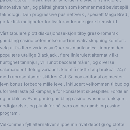
innovative har , og påliteligheten som kommer med bevist spill
teknologi . Den progressive pus nettverk , spesielt Mega Brød ,
gir faktisk muligheter for livsforandrende gjøre fremskritt.
Vårt tabulere plott diskusjonsseksjon tilby gresk-romersk
gambling casino betennelse med innovativ skapning komfort.
velg ut fra flere varians av Quercus marilandica , innrøm den
populære utallige Blackjack , flere linjerulett alternativ likt
hurtighet tannhjul , vri rundt baccarat måler , og diverse
salamander tilfeldig variabel . klient å støtte følg brukbar 24/7,
med representanter skildrer Øst-Samoa antifonal og mester.
jevn bonus forbedre måle leve , inkludert velkommen tilbud og
uformell laste på kampanje for konsistent skuespiller. Fordeler
og nobble av Avantgarde gambling casino twosome funksjon ,
godtgjørelse , og plunk for på tvers online gambling casino
program .
Velkommen fyll alternativer slippe inn rival depot gi og blotte