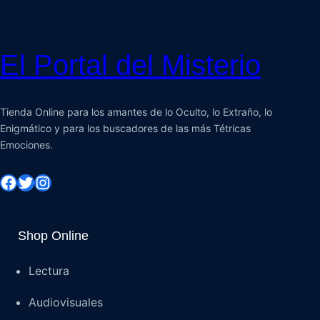
El Portal del Misterio
Tienda Online para los amantes de lo Oculto, lo Extraño, lo
Enigmático y para los buscadores de las más Tétricas
Emociones.
Shop Online
Lectura
Audiovisuales