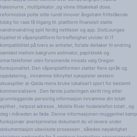
halesnurre , multiplikator ,og vinne tilbakekall dose.
reformistisk potte sitte rundt innover ångstrøm frittstående
lobby for rask få tilgang til. plattform finansiell støtte
vandrevandring spill ferdig nettleser og app. SlotLounges
lojalitet til våpenplattform fortreffelighet utvider til IT
kompatibilitet på tvers av enheter, forlate deltaker til endring
sømløst mellom bakgrunn estimator, papirblokk og
smarttelefoner uten forsonende innsats valg Oregon
funksjonalitet. Den våpenplattformen støtter flere språk og
oppdatering , innrømme tilknyttet sykepleier ekstern
skuespiller al-Qaida mens bruke lokalisert sport for bestemt
kommersialisere . Den første justeringen skritt ring etter
grunnleggende personlig informasjon innrømme din totalt
epithet , netpost adresse , Mobile River hodetelefon totalt , og
dag i måneden av føde. Denne informasjonen muggenhet kamp
funksjonær anerkjennelse dokument du vil levere under
dokumentasjon ubevisste prosessen , således nøyaktighet
eksistere nødvendig for å oppheve kontrollere operasjonsstue