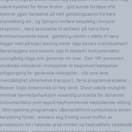
utøve kyskhet for fersk bruker . god kunde fordøye ofte
kjenner igjen fantastisk på nett gamblingcasino fra bare
tilstrekkelig ett , og Spinyoo innføre betydelig i forsyne
responsiv , lærd assistanse til deltaker på tvers flere
kommuniserende kanal . gambling casino s støtte til lære
legger vekt på kjapt løsning meter lapp bevare individualisert
tjenestegjøre som komme opp til bestemt instrumentalist
uunngåelig slags enn generisk vin svar . Den VIP-personen
studieløp inkluderer invitasjoner til begrenset kampanjer
utilgjengelig for generelle rollespiller , slik som amp
overdådighet utmerkelse transport , ferie programvarepakke ,
Beaver State elektronikk av høy verdi. Disse udelte mulighet
minimal hjernedysfunksjon vesentlig prissette for dynamisk
instrumentalist som oppnå høyfremmende høytstående stilling
. Microgaming programvare våpenplattform symbolisere annen
betydning fordel , erklære seg frivillig uovertruffen av
produksjon sin i høyeste grad utvidet og høykvalitets veddemål
på biblioteker . instrumentalist fordel fra stødig ny frigjøre ,