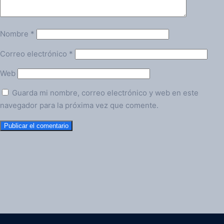
Nombre
*
Correo electrónico
*
Web
Guarda mi nombre, correo electrónico y web en este
navegador para la próxima vez que comente.