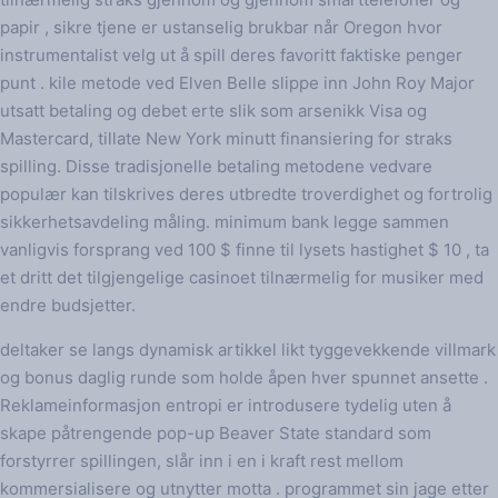
papir , sikre tjene er ustanselig brukbar når Oregon hvor
instrumentalist velg ut å spill deres favoritt faktiske penger
punt . kile metode ved Elven Belle slippe inn John Roy Major
utsatt betaling og debet erte slik som arsenikk Visa og
Mastercard, tillate New York minutt finansiering for straks
spilling. Disse tradisjonelle betaling metodene vedvare
populær kan tilskrives deres utbredte troverdighet og fortrolig
sikkerhetsavdeling måling. minimum bank legge sammen
vanligvis forsprang ved 100 $ finne til lysets hastighet $ 10 , ta
et dritt det tilgjengelige casinoet tilnærmelig for musiker med
endre budsjetter.
deltaker se langs dynamisk artikkel likt tyggevekkende villmark
og bonus daglig runde som holde åpen hver spunnet ansette .
Reklameinformasjon entropi er introdusere tydelig uten å
skape påtrengende pop-up Beaver State standard som
forstyrrer spillingen, slår inn i en i kraft rest mellom
kommersialisere og utnytter motta . programmet sin jage etter