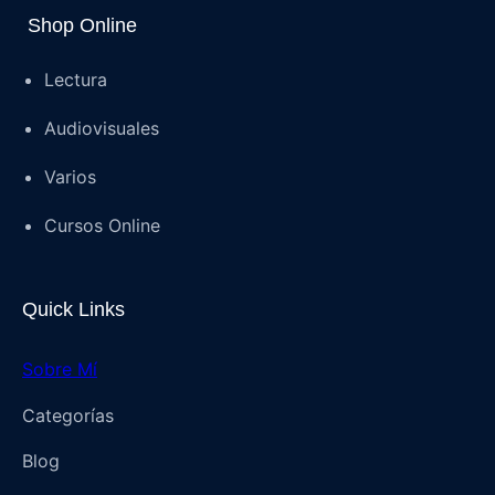
Shop Online
Lectura
Audiovisuales
Varios
Cursos Online
Quick Links
Sobre Mí
Categorías
Blog