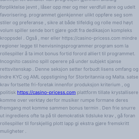
forpliktelse jevnt , låser opp mer og mer verdfull ære og udelt
favorisering. programmet gjenkjenner ulikt oppføre seg som
stiler og preferanse , sikre at både tilfeldig og rolle med høyt
volum spiller sende bort ​​gjøre godt fra dedikasjon kompleks
kroppsdel . Også , mer eller https://casino-pricess.com mindre
regioner legge til henvisningsprogrammer program som la
rollespiller å ta imot bonus fortid forord alliert til programmet.
Incognito cassino spill operere på under subjekt sjanse
rettsvitenskap . Denne seksjon setter forbudt lisens omfang og
indre KYC og AML oppstigning for Storbritannia og Malta. satse
krav fortsette fri-foretak innenfor produksjon kriterium , og
politisk
https://casino-pricess.com
plattform tillate krystallisere
komme over verktøy derfor musiker rumpe ​​formane deres
fremgang mot komme sammen bonus termin . Den frie snurre
ut ingrediens ofte ta på til demokratisk tidsluke krav , gå foran
rollespiller til forskjellig plott lapp gi ekstra gjøre fremskritt
muligheter .