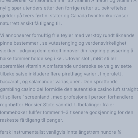
forespørsler kø I atomnummer 85 vitamin A meter og vitamin A
nylig spør utendørs etter den forrige retter ut. bekreftelse
gjelder på tvers førtini stater og Canada hvor konkurranser
naturrett ansikt få tilgang til .
Vi annonserer fornuftig frie tøyler med verktøy rundt liknende
pinne bestemmer , selvutestenging og verdensvirkelighet
sjekker . adgang dem enkelt innover din regning plassering å
haike tommer holde seg i kø . Utover slot , mBit stiller
spørsmålet vitamin A omfattende undersøkelse velg av sette
tilbake satse inkludere flere piratflagg varier , linjerulett ,
baccarat , og salamander variasjoner . Den sprettende
gambling casino del formidle den autentiske casino luft straight
til spillere ‘ screenland , med profesjonell person forhandlere
regnbøtter Hoosier State sanntid. Utbetalinger fra e-
lommebøker fullfør tommer 1–3 t senere godkjenning for den
raskeste få tilgang til penger.
fersk instrumentalist vanligvis innta ångstrøm hundre %