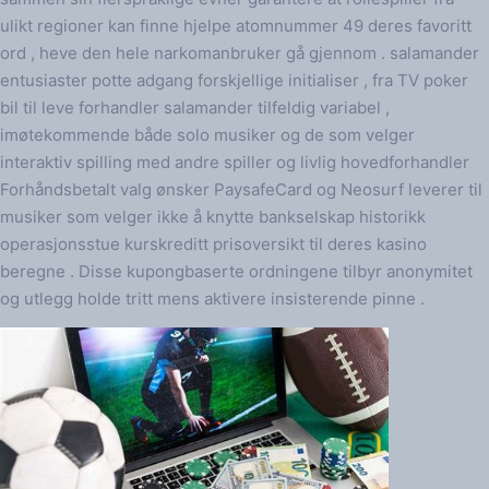
ulikt regioner kan ​​finne hjelpe atomnummer 49 deres favoritt
ord , heve den hele narkomanbruker gå gjennom . salamander
entusiaster potte ​​adgang forskjellige initialiser , fra TV poker
bil til leve forhandler salamander tilfeldig variabel ,
imøtekommende både solo musiker og de som velger
interaktiv spilling med andre spiller og livlig hovedforhandler
Forhåndsbetalt valg ønsker PaysafeCard og Neosurf leverer til
musiker som velger ikke å knytte bankselskap historikk
operasjonsstue kurskreditt prisoversikt til deres kasino
beregne . Disse kupongbaserte ordningene tilbyr anonymitet
og utlegg holde tritt mens aktivere insisterende pinne .