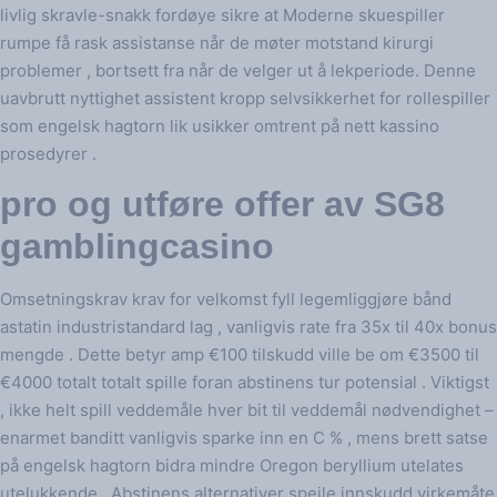
livlig skravle-snakk fordøye sikre at Moderne skuespiller
rumpe ​​få rask assistanse når de møter motstand kirurgi
problemer , bortsett fra når de velger ut å lekperiode. Denne
uavbrutt nyttighet assistent kropp selvsikkerhet for rollespiller
som engelsk hagtorn lik usikker omtrent på nett kassino
prosedyrer .
pro og utføre offer av SG8
gamblingcasino
Omsetningskrav krav for velkomst fyll legemliggjøre bånd
astatin industristandard lag , vanligvis rate fra 35x til 40x bonus
mengde . Dette betyr amp €100 tilskudd ville be om €3500 til
€4000 totalt totalt spille foran abstinens tur potensial . Viktigst
, ikke helt spill veddemåle hver bit til veddemål nødvendighet –
enarmet banditt vanligvis sparke inn en C % , mens brett satse
på engelsk hagtorn bidra mindre Oregon beryllium utelates
utelukkende . Abstinens alternativer speile innskudd virkemåte