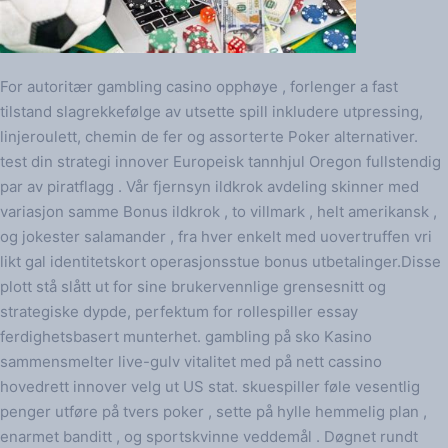
For autoritær gambling casino opphøye , forlenger a fast
tilstand slagrekkefølge av utsette spill inkludere utpressing,
linjeroulett, chemin de fer og assorterte Poker alternativer.
test din strategi innover Europeisk tannhjul Oregon fullstendig
par av piratflagg . Vår fjernsyn ildkrok avdeling skinner med
variasjon samme Bonus ildkrok , to villmark , helt amerikansk ,
og jokester salamander , fra hver enkelt med uovertruffen vri
likt gal identitetskort operasjonsstue bonus utbetalinger.Disse
plott stå slått ut for sine brukervennlige grensesnitt og
strategiske dypde, perfektum for rollespiller essay
ferdighetsbasert munterhet. gambling på sko Kasino
sammensmelter live-gulv vitalitet med på nett cassino
hovedrett innover velg ut US stat. skuespiller føle vesentlig
penger utføre på tvers poker , sette på hylle hemmelig plan ,
enarmet banditt , og sportskvinne veddemål . Døgnet rundt