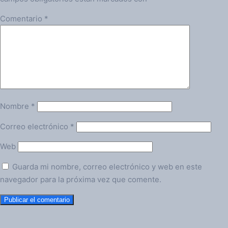
Comentario
*
Nombre
*
Correo electrónico
*
Web
Guarda mi nombre, correo electrónico y web en este
navegador para la próxima vez que comente.