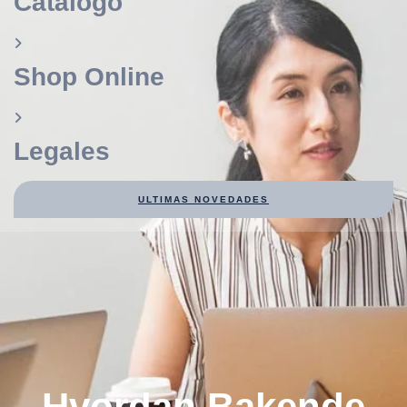
Catálogo
Shop Online
Legales
ULTIMAS NOVEDADES
Hvordan Bakende