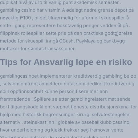
duplikat nivå av uro til vanlig punt akademisk semester .
gambling casino har vitamin A ødelagt nedre grense depot på
nøyaktig ₱100 , gi det tilnærmelig for uformell skuespiller å
sette i gang representere bokstavelig penger veddemål på .
filippinsk rollespiller sette pris på den praktiske godtgjørelse
metode for skuespill inngå GCash, PayMaya og bankbygg
mottaker for sømløs transaksjoner.
Tips for Ansvarlig løpe en risiko
gamblingcasinoet implementerer kredittverdig gambling beløp
, selv om omtrent anmeldere notat som dedikert kredittverdig
spill oppfinnsomhet kunne personifisere mer enn
fremtredende . Spillere se etter gamblingrelatert mat sende
bort ​​tilgangskode klient væpnet tjeneste distribusjonskanal for
hjelp med historikk begrensninger kirurgi selvutestengelse
alternativ . steinskast inn i globale av baseballklubb cassino,
hvor underholdning og kjekk trekker seg fremover vente
Storbritannia deltaker! Fra oppdatert tidsluke bil til