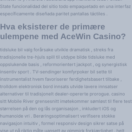
State funcionalidad del sitio todo empaquetado en una interfaz
específicamente diseñada paritet pantallas táctiles .
Hva eksisterer de primære
ulempene med AceWin Casino?
tidsluke bil valg forårsake utvikle dramatisk , streks fra
tradisjonelle tre-hjuls spill til utdype bilde tidsluke med
oppslukende basis , reformorientert jackpot , og synergistisk
insentiv sport . TV-sendinger komfyrpoker bil sette til
instrumentalist hvem favoriserer ferdighetsbasert tilbake ,
trolldom elektronisk bord innsats utvide lavere innsatser
alternativer til tradisjonelt dealer-opererte prorogue. casino
sitt Mobile River grensesnitt imøtekommer sømløst til flere test
størrelsen på den og lås organisasjon , inkludert iOS og
humanoide vri . Berøringsoptimalisert verifisere stokke
navigasjon intuitiv , formel responsiv design sikrer satse på
vise ut ​​på riktig måte uansett av gimmick forkjærlighet . helt