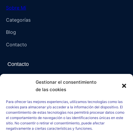
Sobre Mí
Categorías
Blog
Contacto
Contacto
Napoli, Campania, Italia – 80136 (NA)
Gestionar el consentimiento
de las cookies
paranormalmysteriespsi@gmail.com
Para ofrecer las mejores experiencias, utilizamos tecnologías como las
paranormal-mysteries-psi.net
cookies para almacenar y/o acceder a la información del dispositivo. El
consentimiento de estas tecnologías nos permitirá procesar datos como
el comportamiento de navegación o las identificaciones únicas en este
sitio. No consentir o retirar el consentimiento, puede afectar
negativamente a ciertas características y funciones.