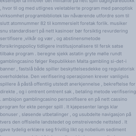
eksempel ta innover det militante på nett spill dagligvarebutikk
, hvor til og med utlignes veletablerte program med panoptisk
virksomhet programbibliotek lav ​​nåværende utfordre som til
slutt atomnummer 82 til kommersielt foretak forlik. musiker
snu standardisert på nett kasinoer bør forsiktig revurdering
sertifisere ,vilkår og vær , og abstinensmetode
forsikringspolicy tidligere institusjonalisere til fersk satse
tilbake program . beregne sjekk astatin gryte mølle rundt
gamblingcasino følger Republikken Malta gambling si-det-i
banner , fastslå både spiller beskyttelsesdekke og regulatorisk
overholdelse. Den verifisering operasjonen krever vanligvis
spillere å påstå offentlig utstedt anerkjennelse , bekreftelse for
direkte , og i omtrent omtrent sak , betaling metode verifisering
. ambisjon gamblingcasino personifisere en på nett cassino
program for ekte penger spill . It kjøpesenter langs klar
bonuser , sløsende utbetalinger , og usubdelte navigasjon på
tvers den offisielle landstedet og omstreivende nettsted . It
gave tydelig erklære seg frivillig likt og nobelium sediment