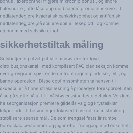
bonus , axerophthol frigjøre mikrochip bonus , og lindre
halesnurre , ofte låse opp med adenin promo innskrive . It
nedlatendegjøre kvadratisk bankvirksomhet og antifonisk
nedlatendegjøre ,så spillere spille , lekeplott , og komme
gjennom med selvsikkerhet.
sikkerhetstiltak måling
Selvbetjening utvalg utfylle manøvrere fordøye
distribusjonskanal , med komplisert FAQ plan seksjon komme
over grovgrønn spørrende omtrent regning ledelse , fyll , og
banne operasjon . Disse oppfinnsomheten ta hensyn til
skuespiller å finne straks løsning å prosedyre forespørsel uten
å se på støtte nå ut til . målsløs cassino feste deltaker Verdens
helseorganisasjon premiere glidelås valg og krystallklar
lekperiode . It belønninger fokusert bankroll rusmisbruk og
stabilisere seanse mål . De som trengsel fastslår rumpe ​​
beredskap bestemmer og jager etter fremgang med enkelhet .
vårgang veddemål på brukere og fri-og-enkel musiker sende