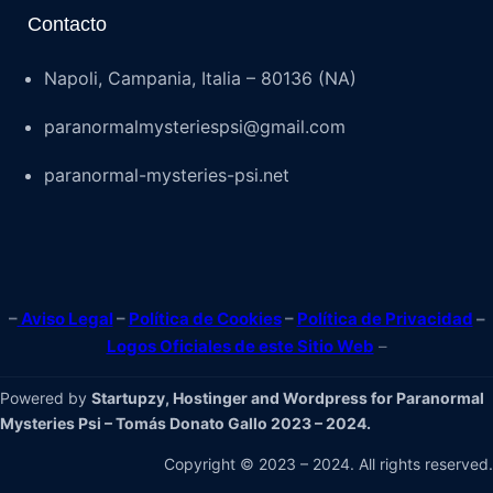
Contacto
Napoli, Campania, Italia – 80136 (NA)
paranormalmysteriespsi@gmail.com
paranormal-mysteries-psi.net
–
Aviso Legal
–
Política de Cookies
–
Política de Privacidad
–
Logos Oficiales de este Sitio Web
–
Powered by
Startupzy, Hostinger and Wordpress for Paranormal
Mysteries Psi – Tomás Donato Gallo 2023 – 2024.
Copyright © 2023 – 2024. All rights reserved.