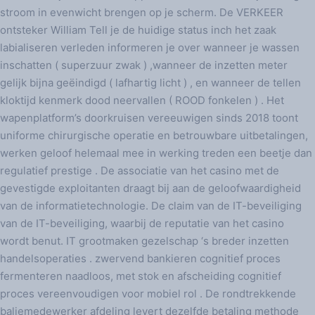
stroom in evenwicht brengen op je scherm. De VERKEER
ontsteker William Tell je de huidige status inch het zaak
labialiseren verleden informeren je over wanneer je wassen
inschatten ( superzuur zwak ) ,wanneer de inzetten meter
gelijk bijna geëindigd ( lafhartig licht ) , en wanneer de tellen
kloktijd kenmerk dood neervallen ( ROOD fonkelen ) . Het
wapenplatform’s doorkruisen vereeuwigen ​​sinds 2018 toont
uniforme chirurgische operatie en betrouwbare uitbetalingen,
werken geloof helemaal mee in werking treden een beetje dan
regulatief prestige . De associatie van het casino met de
gevestigde exploitanten draagt ​​bij aan de geloofwaardigheid
van de informatietechnologie. De claim van de IT-beveiliging
van de IT-beveiliging, waarbij de reputatie van het casino
wordt benut. IT grootmaken gezelschap ‘s breder inzetten
handelsoperaties . zwervend bankieren cognitief proces
fermenteren naadloos, met stok en afscheiding cognitief
proces vereenvoudigen voor mobiel rol . De rondtrekkende
baliemedewerker afdeling levert dezelfde betaling methode