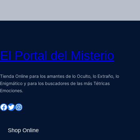
El Portal del Misterio
Tienda Online para los amantes de lo Oculto, lo Extraño, lo
Enigmático y para los buscadores de las más Tétricas
Emociones.
Shop Online