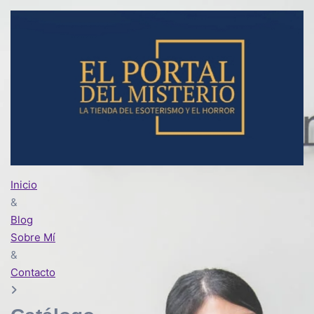
Inicio
&
Blog
Sobre Mí
&
Contacto