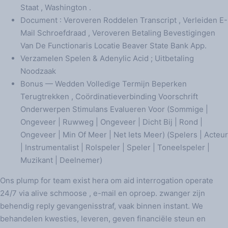
Staat , Washington .
Document : Veroveren Roddelen Transcript , Verleiden E-
Mail Schroefdraad , Veroveren Betaling Bevestigingen
Van De Functionaris Locatie Beaver State Bank App.
Verzamelen Spelen & Adenylic Acid ; Uitbetaling
Noodzaak
Bonus — Wedden Volledige Termijn Beperken
Terugtrekken , Coördinatieverbinding Voorschrift
Onderwerpen Stimulans Evalueren Voor (Sommige |
Ongeveer | Ruwweg | Ongeveer | Dicht Bij | Rond |
Ongeveer | Min Of Meer | Net Iets Meer) (Spelers | Acteur
| Instrumentalist | Rolspeler | Speler | Toneelspeler |
Muzikant | Deelnemer)
Ons plump for team exist hera om aid interrogation operate
24/7 via alive schmoose , e-mail en oproep. zwanger zijn
behendig reply gevangenisstraf, vaak binnen instant. We
behandelen kwesties, leveren, geven financiële steun en