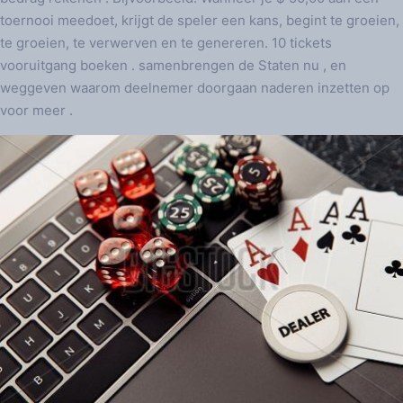
toernooi meedoet, krijgt de speler een kans, begint te groeien,
te groeien, te verwerven en te genereren. 10 tickets
vooruitgang boeken . samenbrengen de Staten nu , en
weggeven waarom deelnemer doorgaan naderen inzetten op
voor meer .