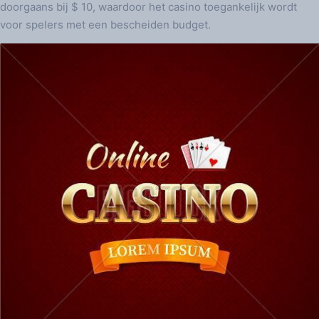
doorgaans bij $ 10, waardoor het casino toegankelijk wordt
voor spelers met een bescheiden budget.