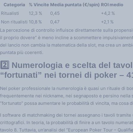
Categoria
% Vincite
Media puntata (€/spin)
ROI medio
Ritualisti
12,3 %
0,45
+4,2 %
Non ritualisti
10,8 %
0,47
+2,1 %
La percezione di controllo influisce direttamente sulla propensio
il proprio dovere” è meno incline a scommettere impulsivamente p
del lancio non cambia la matematica della slot, ma crea un ambi
puntata più coerenti.
2️⃣ Numerologia e scelta del tavol
“fortunati” nei tornei di poker – 
Nel poker professionale la numerologia è quasi un rituale di b
frequentemente nei nickname, nei segnaposto e persino nella sc
“fortunato” possa aumentare le probabilità di vincita, ma cosa di
I software di matchmaking dei tornei assegnano i tavoli tramit
crittografici. In teoria, la probabilità di finire a un tavolo numerat
tavolo 8. Tuttavia, un’analisi del “European Poker Tour – Qualif