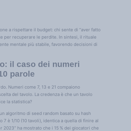
ne a rispettare il budget: chi sente di “aver fatto
er recuperare le perdite. In sintesi, il rituale
ente mentale più stabile, favorendo decisioni di
o: il caso dei numeri
410 parole
ordo. Numeri come 7, 13 e 21 compaiono
elta del tavolo. La credenza è che un tavolo
ce la statistica?
e un algoritmo di seed random basato su hash
o 7 è 1/10 (10 tavoli), identica a quella di finire al
ier 2023” ha mostrato che i 15 % dei giocatori che