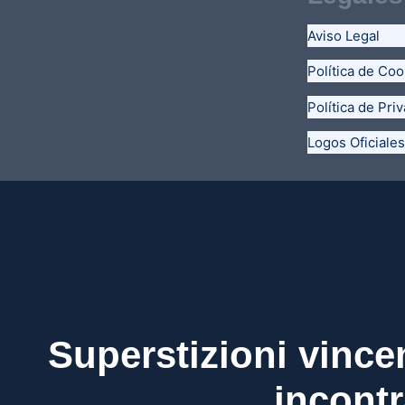
Aviso Legal
Política de Coo
Política de Pri
Logos Oficiales
Superstizioni vincen
incontr