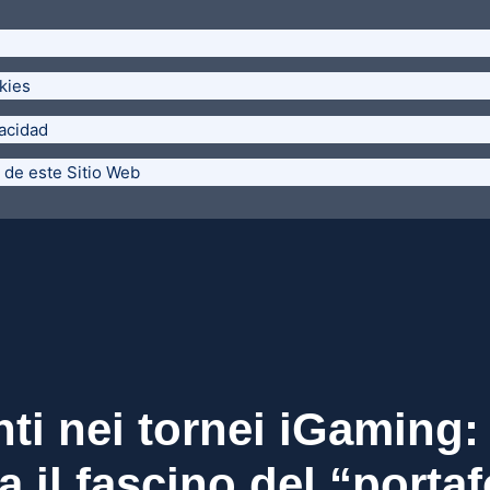
kies
vacidad
 de este Sitio Web
ti nei tornei iGaming:
a il fascino del “porta