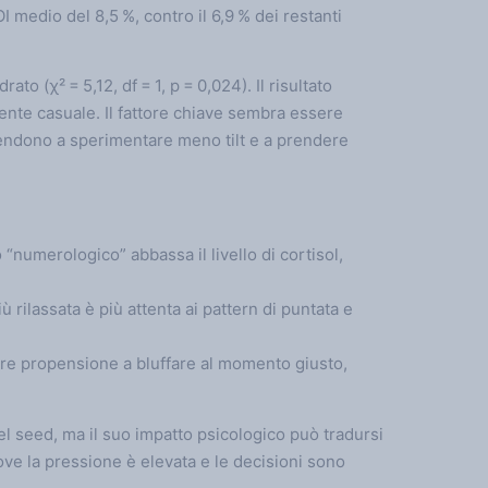
 medio del 8,5 %, contro il 6,9 % dei restanti
rato (χ² = 5,12, df = 1, p = 0,024). Il risultato
ente casuale. Il fattore chiave sembra essere
 tendono a sperimentare meno tilt e a prendere
 “numerologico” abbassa il livello di cortisol,
ù rilassata è più attenta ai pattern di puntata e
iore propensione a bluffare al momento giusto,
l seed, ma il suo impatto psicologico può tradursi
ve la pressione è elevata e le decisioni sono