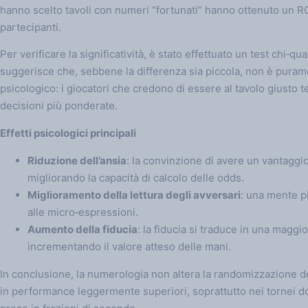
hanno scelto tavoli con numeri “fortunati” hanno ottenuto un ROI
partecipanti.
Per verificare la significatività, è stato effettuato un test chi‑quad
suggerisce che, sebbene la differenza sia piccola, non è puram
psicologico: i giocatori che credono di essere al tavolo giusto
decisioni più ponderate.
Effetti psicologici principali
Riduzione dell’ansia
: la convinzione di avere un vantaggio
migliorando la capacità di calcolo delle odds.
Miglioramento della lettura degli avversari
: una mente pi
alle micro‑espressioni.
Aumento della fiducia
: la fiducia si traduce in una magg
incrementando il valore atteso delle mani.
In conclusione, la numerologia non altera la randomizzazione de
in performance leggermente superiori, soprattutto nei tornei do