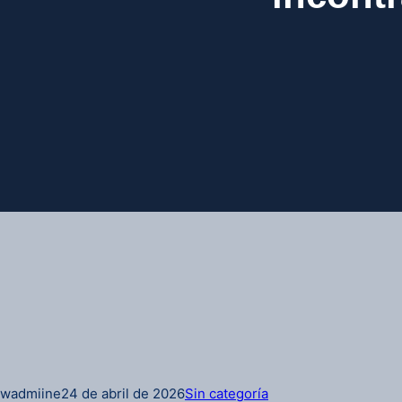
wadmiine
24 de abril de 2026
Sin categoría