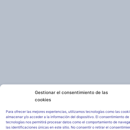
Gestionar el consentimiento de las
cookies
Para ofrecer las mejores experiencias, utilizamos tecnologías como las cook
almacenar y/o acceder a la información del dispositivo. El consentimiento de
tecnologías nos permitirá procesar datos como el comportamiento de navega
las identificaciones únicas en este sitio. No consentir o retirar el consentimie