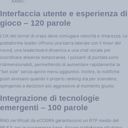
AAMS”.
Interfaccia utente e esperienza di
gioco – 120 parole
L’UX dei tornei di craps deve coniugare velocità e chiarezza. Le
piattaforme leader offrono una barra laterale con il timer del
round, una leaderboard dinamica e una chat vocale per
coordinare alleanze temporanee. I pulsanti di puntata sono
ridimensionabili, permettendo di aumentare rapidamente la
“bet size” senza aprire menu aggiuntivi. Inoltre, le notifiche
push avvisano quando il proprio ranking sta per scendere,
spingendo a decisioni più aggressive al momento giusto.
Integrazione di tecnologie
emergenti – 100 parole
RNG certificati da eCOGRA garantiscono un RTP medio del
98,6 % per le scommesse base. Alcune piattaforme sfruttano