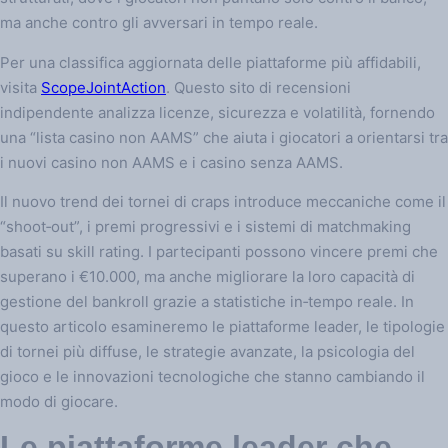
ma anche contro gli avversari in tempo reale.
Per una classifica aggiornata delle piattaforme più affidabili,
visita
ScopeJointAction
. Questo sito di recensioni
indipendente analizza licenze, sicurezza e volatilità, fornendo
una “lista casino non AAMS” che aiuta i giocatori a orientarsi tra
i nuovi casino non AAMS e i casino senza AAMS.
Il nuovo trend dei tornei di craps introduce meccaniche come il
“shoot‑out”, i premi progressivi e i sistemi di matchmaking
basati su skill rating. I partecipanti possono vincere premi che
superano i €10.000, ma anche migliorare la loro capacità di
gestione del bankroll grazie a statistiche in‑tempo reale. In
questo articolo esamineremo le piattaforme leader, le tipologie
di tornei più diffuse, le strategie avanzate, la psicologia del
gioco e le innovazioni tecnologiche che stanno cambiando il
modo di giocare.
Le piattaforme leader che