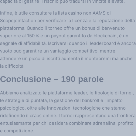
capacità di gestire il rischio può tradursi in vincite elevate.
Infine, è utile consultare la lista casino non AAMS di
Scopejointaction per verificare la licenza e la reputazione della
piattaforma. Quando il torneo offre un bonus di benvenuto
superiore al 150 % e un payout garantito da blockchain, è un
segnale di affidabilità. Iscriversi quando il leaderboard è ancora
vuoto può garantire un vantaggio competitivo, mentre
attendere un picco di iscritti aumenta il montepremi ma anche
la difficoltà.
Conclusione – 190 parole
Abbiamo analizzato le piattaforme leader, le tipologie di tornei,
le strategie di puntata, la gestione del bankroll e l’impatto
psicologico, oltre alle innovazioni tecnologiche che stanno
ridefinendo il craps online. I tornei rappresentano una frontiera
entusiasmante per chi desidera combinare adrenalina, profitto
e competizione.