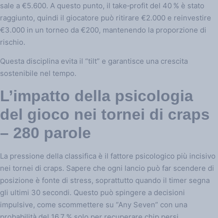
sale a €5.600. A questo punto, il take‑profit del 40 % è stato
raggiunto, quindi il giocatore può ritirare €2.000 e reinvestire
€3.000 in un torneo da €200, mantenendo la proporzione di
rischio.
Questa disciplina evita il “tilt” e garantisce una crescita
sostenibile nel tempo.
L’impatto della psicologia
del gioco nei tornei di craps
– 280 parole
La pressione della classifica è il fattore psicologico più incisivo
nei tornei di craps. Sapere che ogni lancio può far scendere di
posizione è fonte di stress, soprattutto quando il timer segna
gli ultimi 30 secondi. Questo può spingere a decisioni
impulsive, come scommettere su “Any Seven” con una
probabilità del 16,7 % solo per recuperare chip persi.