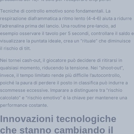
Tecniche di controllo emotivo sono fondamentali. La
respirazione diaframmatica a ritmo lento (4‑4‑6) aiuta a ridurre
l’adrenalina prima del lancio. Una routine pre‑lancio, ad
esempio osservare il tavolo per 5 secondi, controllare il saldo e
visualizzare la puntata ideale, crea un “rituale” che diminuisce
il rischio di tilt.
Nei tornei cash‑out, il giocatore può decidere di ritirarsi in
qualsiasi momento, riducendo la tensione. Nei “shoot‑out”,
invece, il tempo limitato rende più difficile l’autocontrollo,
poiché la paura di perdere il posto in classifica può indurre a
scommesse eccessive. Imparare a distinguere tra “rischio
calcolato” e “rischio emotivo” è la chiave per mantenere una
performance costante.
Innovazioni tecnologiche
che stanno cambiando il