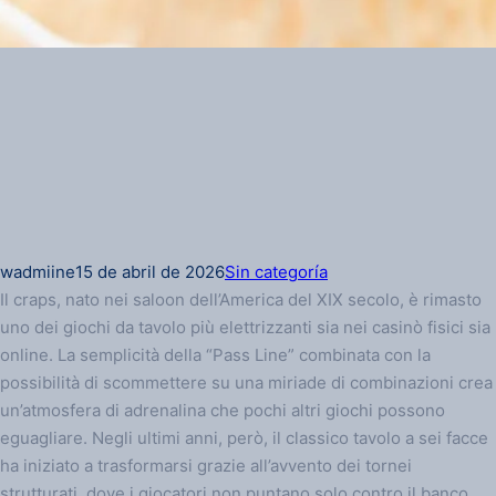
wadmiine
15 de abril de 2026
Sin categoría
Il craps, nato nei saloon dell’America del XIX secolo, è rimasto
uno dei giochi da tavolo più elettrizzanti sia nei casinò fisici sia
online. La semplicità della “Pass Line” combinata con la
possibilità di scommettere su una miriade di combinazioni crea
un’atmosfera di adrenalina che pochi altri giochi possono
eguagliare. Negli ultimi anni, però, il classico tavolo a sei facce
ha iniziato a trasformarsi grazie all’avvento dei tornei
strutturati, dove i giocatori non puntano solo contro il banco,