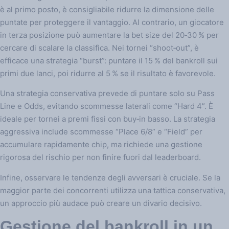
è al primo posto, è consigliabile ridurre la dimensione delle
puntate per proteggere il vantaggio. Al contrario, un giocatore
in terza posizione può aumentare la bet size del 20‑30 % per
cercare di scalare la classifica. Nei tornei “shoot‑out”, è
efficace una strategia “burst”: puntare il 15 % del bankroll sui
primi due lanci, poi ridurre al 5 % se il risultato è favorevole.
Una strategia conservativa prevede di puntare solo su Pass
Line e Odds, evitando scommesse laterali come “Hard 4”. È
ideale per tornei a premi fissi con buy‑in basso. La strategia
aggressiva include scommesse “Place 6/8” e “Field” per
accumulare rapidamente chip, ma richiede una gestione
rigorosa del rischio per non finire fuori dal leaderboard.
Infine, osservare le tendenze degli avversari è cruciale. Se la
maggior parte dei concorrenti utilizza una tattica conservativa,
un approccio più audace può creare un divario decisivo.
Gestione del bankroll in un