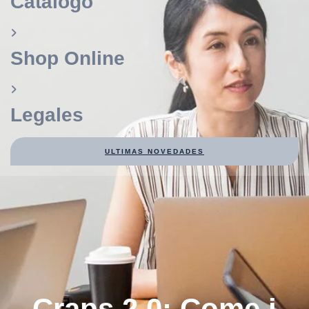
Catálogo
Shop Online
Legales
ULTIMAS NOVEDADES
Craps 2.0: Come i