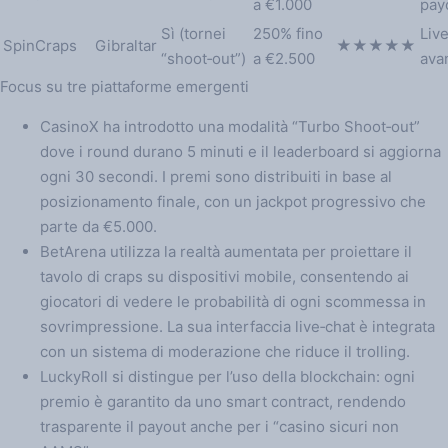
a €1.000
pay
Sì (tornei
250% fino
Live
SpinCraps
Gibraltar
★★★★★
“shoot‑out”)
a €2.500
ava
Focus su tre piattaforme emergenti
CasinoX ha introdotto una modalità “Turbo Shoot‑out”
dove i round durano 5 minuti e il leaderboard si aggiorna
ogni 30 secondi. I premi sono distribuiti in base al
posizionamento finale, con un jackpot progressivo che
parte da €5.000.
BetArena utilizza la realtà aumentata per proiettare il
tavolo di craps su dispositivi mobile, consentendo ai
giocatori di vedere le probabilità di ogni scommessa in
sovrimpressione. La sua interfaccia live‑chat è integrata
con un sistema di moderazione che riduce il trolling.
LuckyRoll si distingue per l’uso della blockchain: ogni
premio è garantito da uno smart contract, rendendo
trasparente il payout anche per i “casino sicuri non