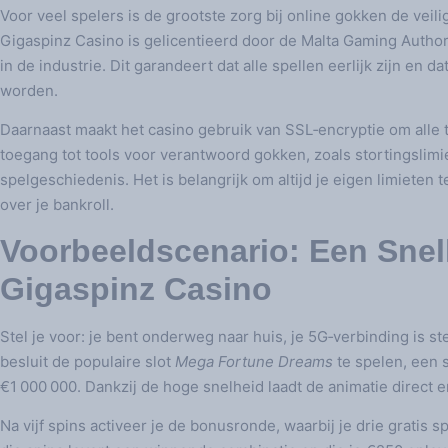
Voor veel spelers is de grootste zorg bij online gokken de vei
Gigaspinz Casino is gelicentieerd door de Malta Gaming Author
in de industrie. Dit garandeert dat alle spellen eerlijk zijn en 
worden.
Daarnaast maakt het casino gebruik van SSL‑encryptie om alle 
toegang tot tools voor verantwoord gokken, zoals stortingslimiet
spelgeschiedenis. Het is belangrijk om altijd je eigen limieten t
over je bankroll.
Voorbeeldscenario: Een Snel
Gigaspinz Casino
Stel je voor: je bent onderweg naar huis, je 5G‑verbinding is s
besluit de populaire slot
Mega Fortune Dreams
te spelen, een 
€1 000 000. Dankzij de hoge snelheid laadt de animatie direct 
Na vijf spins activeer je de bonusronde, waarbij je drie gratis 