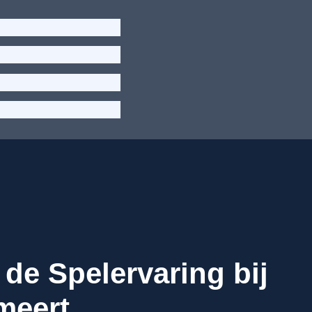
de Spelervaring bij
meert