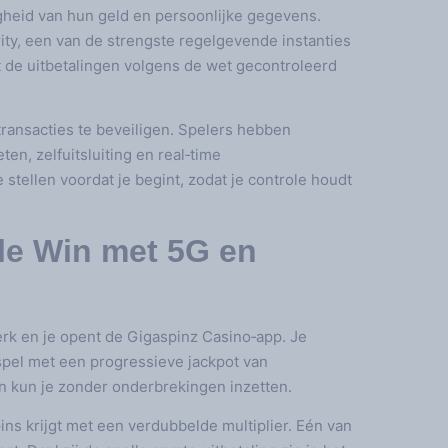
ligheid van hun geld en persoonlijke gegevens.
ity, een van de strengste regelgevende instanties
dat de uitbetalingen volgens de wet gecontroleerd
transacties te beveiligen. Spelers hebben
en, zelfuitsluiting en real‑time
e stellen voordat je begint, zodat je controle houdt
le Win met 5G en
terk en je opent de Gigaspinz Casino‑app. Je
spel met een progressieve jackpot van
en kun je zonder onderbrekingen inzetten.
spins krijgt met een verdubbelde multiplier. Eén van