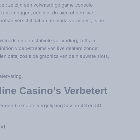
del; ze zijn een volwaardige game‑console
unt inloggen, een slot draaien of een live
otste verschil dat nu de markt verandert, is de
nloads en een stabiele verbinding, zelfs in
inition video‑streams van live dealers zonder
 data, zoals de graphics van de nieuwste slots,
lervaring.
ine Casino’s Verbetert
er een beknopte vergelijking tussen 4G en 5G
e)