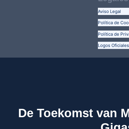
Aviso Legal
Política de Coo
Política de Pri
Logos Oficiales
De Toekomst van Mo
Giga