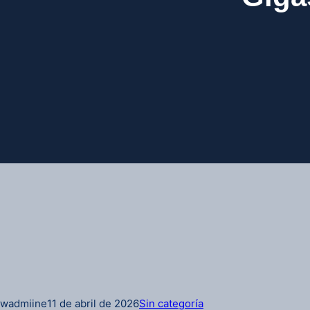
wadmiine
11 de abril de 2026
Sin categoría