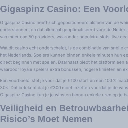
Gigaspinz Casino: Een Voorl
Gigaspinz Casino heeft zich gepositioneerd als een van de wein
ondersteunen, en dat allemaal geoptimaliseerd voor de Nederla
van meer dan 50 providers, waaronder populaire slots, live deale
Wat dit casino echt onderscheidt, is de combinatie van snelle c
het Nederlands. Spelers kunnen binnen enkele minuten hun eer
direct beginnen met spelen. Daarnaast biedt het platform een 
waardoor loyale spelers extra bonussen, hogere limieten en e
Een voorbeeld: stel je voor dat je €100 stort en een 100 % matc
30×. Dat betekent dat je €300 moet inzetten voordat je de win
Gigaspinz Casino kun je je winsten binnen enkele uren op je ba
Veiligheid en Betrouwbaarh
Risico’s Moet Nemen