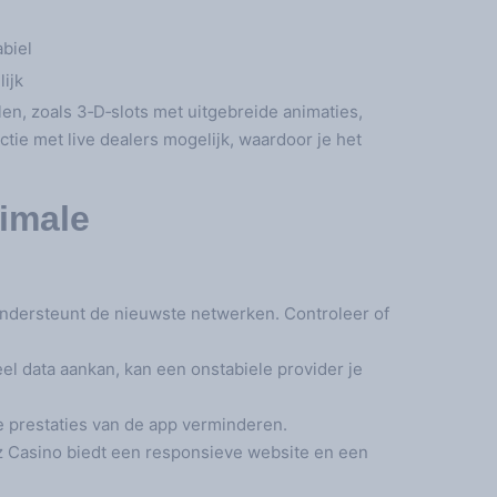
abiel
ijk
en, zoals 3‑D‑slots met uitgebreide animaties,
ctie met live dealers mogelijk, waardoor je het
timale
ondersteunt de nieuwste netwerken. Controleer of
l data aankan, kan een onstabiele provider je
 prestaties van de app verminderen.
 Casino biedt een responsieve website en een