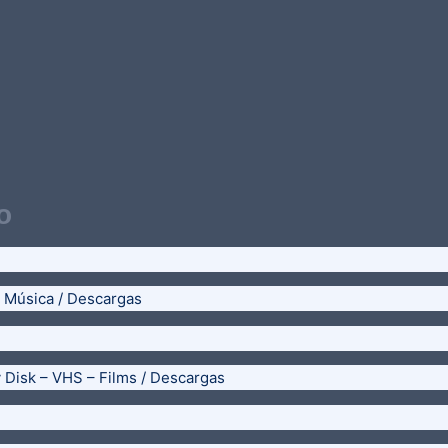
o
– Música / Descargas
y Disk – VHS – Films / Descargas