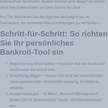
Datenschutz beinhaltet. Spieler können sich darauf verlassen,
dass ihre Daten sicher und ihre Spiele fair sind.
Pro Tip: Aktivieren Sie die tägliche Verlustgrenze im
Dashboard, um spontane Überschreitungen zu verhindern.
Schritt‑für‑Schritt: So richten
Sie Ihr persönliches
Bankroll‑Tool ein
Registrierung abschließen – Erstellen Sie ein Konto und
verifizieren Sie Ihre E‑Mail.
Einzahlung tätigen – Nutzen Sie eine der unterstützten
Zahlungsmethoden (Sofortüberweisung, Kreditkarte,
eWallet).
Budget festlegen – Im Menü „Bankroll‑Management“
geben Sie Ihr gewünschtes Tages‑ und Monatsbudget
ein.