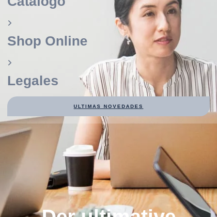
Catálogo
Shop Online
Legales
ULTIMAS NOVEDADES
Der ultimative