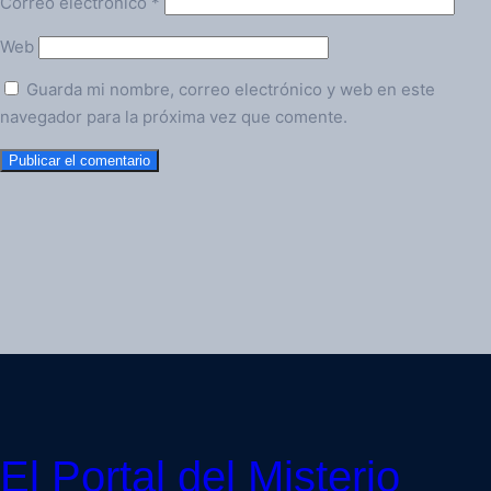
Correo electrónico
*
Web
Guarda mi nombre, correo electrónico y web en este
navegador para la próxima vez que comente.
El Portal del Misterio