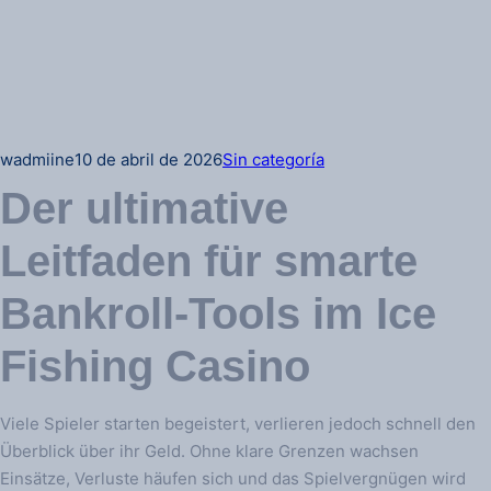
wadmiine
10 de abril de 2026
Sin categoría
Der ultimative
Leitfaden für smarte
Bankroll‑Tools im Ice
Fishing Casino
Viele Spieler starten begeistert, verlieren jedoch schnell den
Überblick über ihr Geld. Ohne klare Grenzen wachsen
Einsätze, Verluste häufen sich und das Spielvergnügen wird