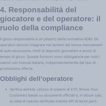
4. Responsabilità del
giocatore e del operatore: il
ruolo della compliance
Il gioco responsabile è un pilastro della normativa ADM. Gli
operatori devono integrare nei termini del bonus meccanismi
di auto‑esclusione, limiti di deposito giornalieri e avvisi di
tempo di gioco. Queste funzioni sono obbligatorie per tutti i
casinò con licenza italiana, indipendentemente dal tipo di
promozione offerta.
Obblighi dell’operatore
Verifica dell’età: utilizzo di sistemi di KYC (Know Your
Customer) basati su documenti ufficiali e, in alcuni casi,
su data di nascita verificata tramite API di terze parti.