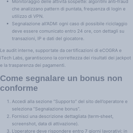
Monitoraggio delle attività sospette: algoritmi anti‑fraud
che analizzano pattern di puntata, frequenza di login e
utilizzo di VPN.
Segnalazione all’ADM: ogni caso di possibile riciclaggio
deve essere comunicato entro 24 ore, con dettagli su
transazioni, IP e dati del giocatore.
Le audit interne, supportate da certificazioni di eCOGRA e
iTech Labs, garantiscono la correttezza dei risultati dei jackpot
e la trasparenza dei pagamenti.
Come segnalare un bonus non
conforme
Accedi alla sezione “Supporto” del sito dell’operatore e
seleziona “Segnalazione bonus”.
Fornisci una descrizione dettagliata (term‑sheet,
screenshot, data di attivazione).
L’operatore deve rispondere entro 7 giorni lavorativi; in