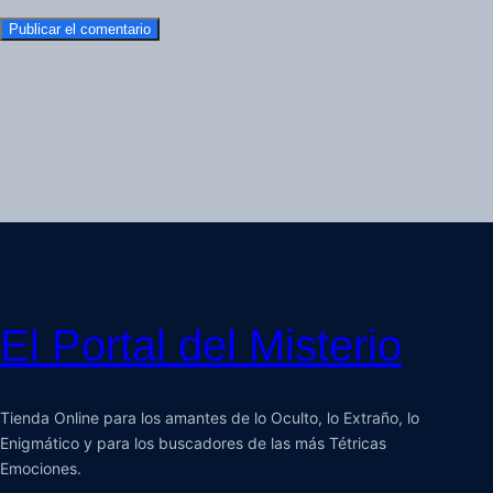
El Portal del Misterio
Tienda Online para los amantes de lo Oculto, lo Extraño, lo
Enigmático y para los buscadores de las más Tétricas
Emociones.