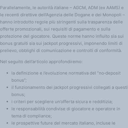
Parallelamente, le autorità italiane – AGCM, ADM (ex AAMS) e
le recenti direttive dell’Agenzia delle Dogane e dei Monopoli –
hanno introdotto regole più stringenti sulla trasparenza delle
offerte promozionali, sui requisiti di pagamento e sulla
protezione del giocatore. Queste norme hanno influito sia sui
bonus gratuiti sia sui jackpot progressivi, imponendo limiti di
prelievo, obblighi di comunicazione e controlli di conformità.
Nel seguito dell’articolo approfondiremo:
la definizione e l’evoluzione normativa del “no‑deposit
bonus”;
il funzionamento dei jackpot progressivi collegati a questi
bonus;
i criteri per scegliere un’offerta sicura e redditizia;
le responsabilità condivise di giocatore e operatore in
tema di compliance;
le prospettive future del mercato italiano, incluse le