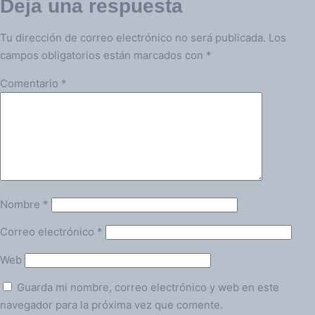
Deja una respuesta
Tu dirección de correo electrónico no será publicada.
Los
campos obligatorios están marcados con
*
Comentario
*
Nombre
*
Correo electrónico
*
Web
Guarda mi nombre, correo electrónico y web en este
navegador para la próxima vez que comente.