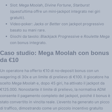
Slot:
Mega Moolah
,
Divine Fortune
,
Starburst
(quest’ultima offre un mini‑jackpot integrato nei giri
gratuiti).
Video‑poker:
Jacks or Better
con jackpot progressivo
basato su mani rare.
Giochi da tavolo:
Blackjack Progressive
e
Roulette Mega
con bonus integrato.
Caso studio: Mega Moolah con bonus
da €10
Un operatore ha offerto €10 di no‑deposit bonus con un
wagering di 30x e un limite di prelievo di €100. Il giocatore ha
scelto
Mega Moolah
e, dopo 45 giri, ha attivato il jackpot da
€125.000. Nonostante il limite di prelievo, la normativa ADM
consente il pagamento completo del jackpot, poiché il bonus è
stato convertito in vincita reale. L’evento ha generato un picco
di traffico, dimostrando come un piccolo incentivo gratuito