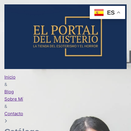
ES
Inicio
&
Blog
Sobre Mí
&
Contacto