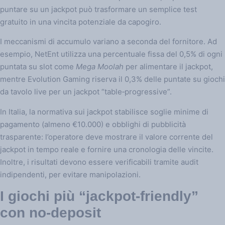
puntare su un jackpot può trasformare un semplice test
gratuito in una vincita potenziale da capogiro.
I meccanismi di accumulo variano a seconda del fornitore. Ad
esempio, NetEnt utilizza una percentuale fissa del 0,5% di ogni
puntata su slot come
Mega Moolah
per alimentare il jackpot,
mentre Evolution Gaming riserva il 0,3% delle puntate su giochi
da tavolo live per un jackpot “table‑progressive”.
In Italia, la normativa sui jackpot stabilisce soglie minime di
pagamento (almeno €10.000) e obblighi di pubblicità
trasparente: l’operatore deve mostrare il valore corrente del
jackpot in tempo reale e fornire una cronologia delle vincite.
Inoltre, i risultati devono essere verificabili tramite audit
indipendenti, per evitare manipolazioni.
I giochi più “jackpot‑friendly”
con no‑deposit