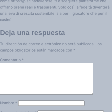
come https://piscinadellerose.it/ e scegliere piattaforme che
offrano premi reali e trasparenti. Solo così la fedeltà diventerà
una leva di crescita sostenibile, sia per il giocatore che per il
casinò.
Deja una respuesta
Tu dirección de correo electrónico no será publicada.
Los
campos obligatorios están marcados con
*
Comentario
*
Nombre
*