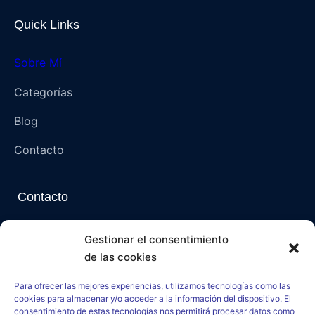
Quick Links
Sobre Mí
Categorías
Blog
Contacto
Contacto
Napoli, Campania, Italia – 80136 (NA)
Gestionar el consentimiento
de las cookies
paranormalmysteriespsi@gmail.com
Para ofrecer las mejores experiencias, utilizamos tecnologías como las
paranormal-mysteries-psi.net
cookies para almacenar y/o acceder a la información del dispositivo. El
consentimiento de estas tecnologías nos permitirá procesar datos como