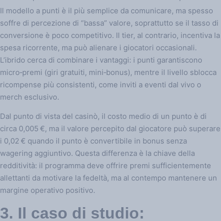
Il modello a punti è il più semplice da comunicare, ma spesso
soffre di percezione di “bassa” valore, soprattutto se il tasso di
conversione è poco competitivo. Il tier, al contrario, incentiva la
spesa ricorrente, ma può alienare i giocatori occasionali.
L’ibrido cerca di combinare i vantaggi: i punti garantiscono
micro‑premi (giri gratuiti, mini‑bonus), mentre il livello sblocca
ricompense più consistenti, come inviti a eventi dal vivo o
merch esclusivo.
Dal punto di vista del casinò, il costo medio di un punto è di
circa 0,005 €, ma il valore percepito dal giocatore può superare
i 0,02 € quando il punto è convertibile in bonus senza
wagering aggiuntivo. Questa differenza è la chiave della
redditività: il programma deve offrire premi sufficientemente
allettanti da motivare la fedeltà, ma al contempo mantenere un
margine operativo positivo.
3. Il caso di studio: