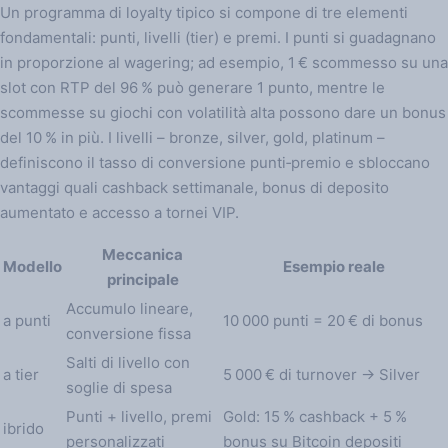
Un programma di loyalty tipico si compone di tre elementi
fondamentali: punti, livelli (tier) e premi. I punti si guadagnano
in proporzione al wagering; ad esempio, 1 € scommesso su una
slot con RTP del 96 % può generare 1 punto, mentre le
scommesse su giochi con volatilità alta possono dare un bonus
del 10 % in più. I livelli – bronze, silver, gold, platinum –
definiscono il tasso di conversione punti‑premio e sbloccano
vantaggi quali cashback settimanale, bonus di deposito
aumentato e accesso a tornei VIP.
Meccanica
Modello
Esempio reale
principale
Accumulo lineare,
a punti
10 000 punti = 20 € di bonus
conversione fissa
Salti di livello con
a tier
5 000 € di turnover → Silver
soglie di spesa
Punti + livello, premi
Gold: 15 % cashback + 5 %
ibrido
personalizzati
bonus su Bitcoin depositi