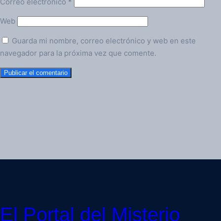
Correo electrónico
*
Web
Guarda mi nombre, correo electrónico y web en este
navegador para la próxima vez que comente.
El Portal del Misterio