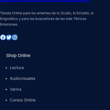
Tienda Online para los amantes de lo Oculto, lo Extraño, lo
Enigmático y para los buscadores de las más Tétricas
Emociones.
Shop Online
Lectura
Audiovisuales
Varios
Cursos Online