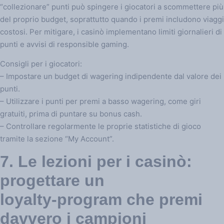
“collezionare” punti può spingere i giocatori a scommettere più
del proprio budget, soprattutto quando i premi includono viaggi
costosi. Per mitigare, i casinò implementano limiti giornalieri di
punti e avvisi di responsible gaming.
Consigli per i giocatori:
– Impostare un budget di wagering indipendente dal valore dei
punti.
– Utilizzare i punti per premi a basso wagering, come giri
gratuiti, prima di puntare su bonus cash.
– Controllare regolarmente le proprie statistiche di gioco
tramite la sezione “My Account”.
7. Le lezioni per i casinò:
progettare un
loyalty‑program che premi
davvero i campioni