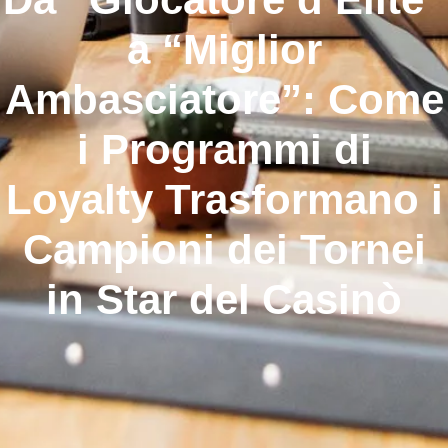
a “Miglior
Ambasciatore”: Come
i Programmi di
Loyalty Trasformano i
Campioni dei Tornei
in Star del Casinò