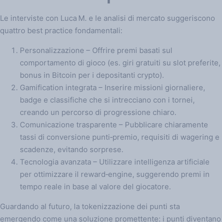
Le interviste con Luca M. e le analisi di mercato suggeriscono
quattro best practice fondamentali:
Personalizzazione – Offrire premi basati sul
comportamento di gioco (es. giri gratuiti su slot preferite,
bonus in Bitcoin per i depositanti crypto).
Gamification integrata – Inserire missioni giornaliere,
badge e classifiche che si intrecciano con i tornei,
creando un percorso di progressione chiaro.
Comunicazione trasparente – Pubblicare chiaramente
tassi di conversione punti‑premio, requisiti di wagering e
scadenze, evitando sorprese.
Tecnologia avanzata – Utilizzare intelligenza artificiale
per ottimizzare il reward‑engine, suggerendo premi in
tempo reale in base al valore del giocatore.
Guardando al futuro, la tokenizzazione dei punti sta
emergendo come una soluzione promettente: i punti diventano