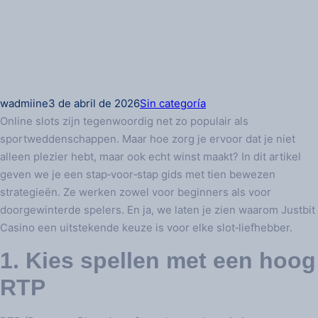
wadmiine
3 de abril de 2026
Sin categoría
Online slots zijn tegenwoordig net zo populair als
sportweddenschappen. Maar hoe zorg je ervoor dat je niet
alleen plezier hebt, maar ook echt winst maakt? In dit artikel
geven we je een stap‑voor‑stap gids met tien bewezen
strategieën. Ze werken zowel voor beginners als voor
doorgewinterde spelers. En ja, we laten je zien waarom Justbit
Casino een uitstekende keuze is voor elke slot‑liefhebber.
1. Kies spellen met een hoog
RTP