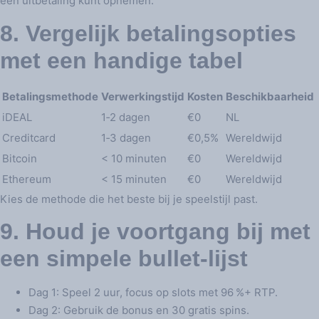
een uitbetaling kunt opnemen.
8. Vergelijk betalingsopties
met een handige tabel
Betalingsmethode
Verwerkingstijd
Kosten
Beschikbaarheid
iDEAL
1‑2 dagen
€0
NL
Creditcard
1‑3 dagen
€0,5%
Wereldwijd
Bitcoin
< 10 minuten
€0
Wereldwijd
Ethereum
< 15 minuten
€0
Wereldwijd
Kies de methode die het beste bij je speelstijl past.
9. Houd je voortgang bij met
een simpele bullet‑lijst
Dag 1: Speel 2 uur, focus op slots met 96 %+ RTP.
Dag 2: Gebruik de bonus en 30 gratis spins.