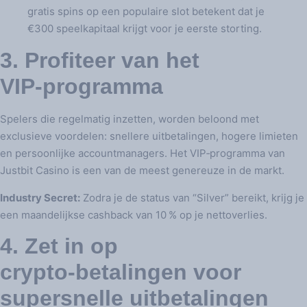
gratis spins op een populaire slot betekent dat je
€300 speelkapitaal krijgt voor je eerste storting.
3. Profiteer van het
VIP‑programma
Spelers die regelmatig inzetten, worden beloond met
exclusieve voordelen: snellere uitbetalingen, hogere limieten
en persoonlijke accountmanagers. Het VIP‑programma van
Justbit Casino is een van de meest genereuze in de markt.
Industry Secret:
Zodra je de status van “Silver” bereikt, krijg je
een maandelijkse cashback van 10 % op je nettoverlies.
4. Zet in op
crypto‑betalingen voor
supersnelle uitbetalingen