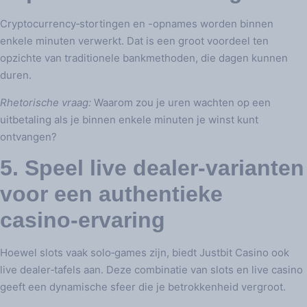
Cryptocurrency‑stortingen en -opnames worden binnen
enkele minuten verwerkt. Dat is een groot voordeel ten
opzichte van traditionele bankmethoden, die dagen kunnen
duren.
Rhetorische vraag:
Waarom zou je uren wachten op een
uitbetaling als je binnen enkele minuten je winst kunt
ontvangen?
5. Speel live dealer‑varianten
voor een authentieke
casino‑ervaring
Hoewel slots vaak solo‑games zijn, biedt Justbit Casino ook
live dealer‑tafels aan. Deze combinatie van slots en live casino
geeft een dynamische sfeer die je betrokkenheid vergroot.