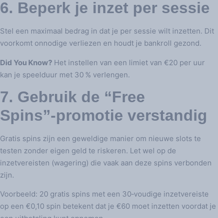
6. Beperk je inzet per sessie
Stel een maximaal bedrag in dat je per sessie wilt inzetten. Dit
voorkomt onnodige verliezen en houdt je bankroll gezond.
Did You Know?
Het instellen van een limiet van €20 per uur
kan je speelduur met 30 % verlengen.
7. Gebruik de “Free
Spins”‑promotie verstandig
Gratis spins zijn een geweldige manier om nieuwe slots te
testen zonder eigen geld te riskeren. Let wel op de
inzetvereisten (wagering) die vaak aan deze spins verbonden
zijn.
Voorbeeld: 20 gratis spins met een 30‑voudige inzetvereiste
op een €0,10 spin betekent dat je €60 moet inzetten voordat je