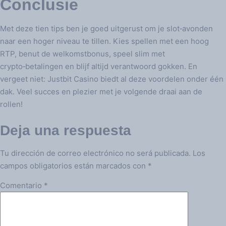
Conclusie
Met deze tien tips ben je goed uitgerust om je slot‑avonden
naar een hoger niveau te tillen. Kies spellen met een hoog
RTP, benut de welkomstbonus, speel slim met
crypto‑betalingen en blijf altijd verantwoord gokken. En
vergeet niet: Justbit Casino biedt al deze voordelen onder één
dak. Veel succes en plezier met je volgende draai aan de
rollen!
Deja una respuesta
Tu dirección de correo electrónico no será publicada.
Los
campos obligatorios están marcados con
*
Comentario
*