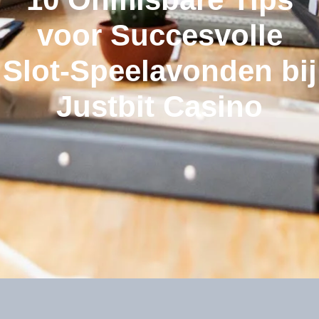
voor Succesvolle
Slot‑Speelavonden bij
Justbit Casino