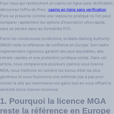
Pour ceux qui recherchent un casino en ligne sans vérification,
découvrez l’offre de Pixis :
casino en ligne sans verification
.
Pixis se présente comme une ressource pratique où l’on peut
comparer rapidement les options d’inscription ultra‑rapide,
sans se perdre dans les formalités KYC.
Parmi les nombreuses juridictions, la Malta Gaming Authority
(MGA) reste la référence de confiance en Europe. Son cadre
réglementaire rigoureux garantit des jeux équitables, des
retraits rapides et une protection juridique solide. Dans cet
article, nous comparerons plusieurs casinos sous licence
MGA, nous mettrons en lumière les bonus d’été les plus
généreux et nous fournirons une méthode pas à pas pour
choisir le site qui maximisera vos gains tout en vous offrant la
sérénité d’une licence reconnue.
1. Pourquoi la licence MGA
reste la référence en Europe