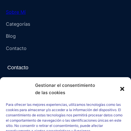
Sobre Mí
Categorías
Blog
Contacto
Contacto
Napoli, Campania, Italia – 80136 (NA)
Gestionar el consentimiento
de las cookies
paranormalmysteriespsi@gmail.com
Para ofrecer las mejores experiencias, utilizamos tecnologías como las
paranormal-mysteries-psi.net
cookies para almacenar y/o acceder a la información del dispositivo. El
consentimiento de estas tecnologías nos permitirá procesar datos como
el comportamiento de navegación o las identificaciones únicas en este
sitio. No consentir o retirar el consentimiento, puede afectar
negativamente a ciertas características y funciones.