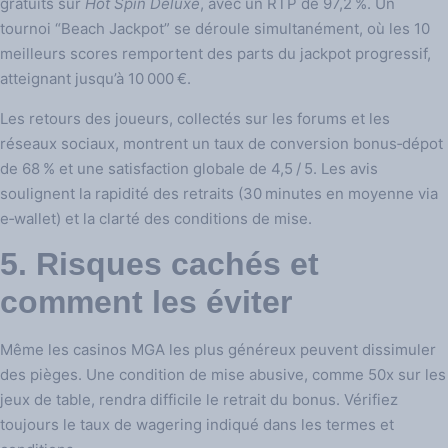
gratuits sur
Hot Spin Deluxe
, avec un RTP de 97,2 %. Un
tournoi “Beach Jackpot” se déroule simultanément, où les 10
meilleurs scores remportent des parts du jackpot progressif,
atteignant jusqu’à 10 000 €.
Les retours des joueurs, collectés sur les forums et les
réseaux sociaux, montrent un taux de conversion bonus‑dépot
de 68 % et une satisfaction globale de 4,5 / 5. Les avis
soulignent la rapidité des retraits (30 minutes en moyenne via
e‑wallet) et la clarté des conditions de mise.
5. Risques cachés et
comment les éviter
Même les casinos MGA les plus généreux peuvent dissimuler
des pièges. Une condition de mise abusive, comme 50x sur les
jeux de table, rendra difficile le retrait du bonus. Vérifiez
toujours le taux de wagering indiqué dans les termes et