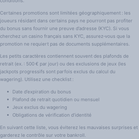
conditions.
Certaines promotions sont limitées géographiquement : les
joueurs résidant dans certains pays ne pourront pas profiter
du bonus sans fournir une preuve d’adresse (KYC). Si vous
cherchez un casino français sans KYC, assurez‑vous que la
promotion ne requiert pas de documents supplémentaires.
Les petits caractères contiennent souvent des plafonds de
retrait (ex. : 500 € par jour) ou des exclusions de jeux (les
jackpots progressifs sont parfois exclus du calcul du
wagering). Utilisez une checklist :
Date d’expiration du bonus
Plafond de retrait quotidien ou mensuel
Jeux exclus du wagering
Obligations de vérification d’identité
En suivant cette liste, vous éviterez les mauvaises surprises et
garderez le contrôle sur votre bankroll.