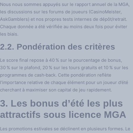
Nous nous sommes appuyés sur le rapport annuel de la MGA,
les discussions sur les forums de joueurs (CasinoMeister,
AskGamblers) et nos propres tests internes de dépôt/retrait.
Chaque donnée a été vérifiée au moins deux fois pour éviter
les biais.
2.2. Pondération des critères
Le score final repose à 40 % sur le pourcentage de bonus,
30 % sur le plafond, 20 % sur les tours gratuits et 10 % sur les
programmes de cash‑back. Cette pondération reflète
l’importance relative de chaque élément pour un joueur d’été
cherchant à maximiser son capital de jeu rapidement.
3. Les bonus d’été les plus
attractifs sous licence MGA
Les promotions estivales se déclinent en plusieurs formes. Le