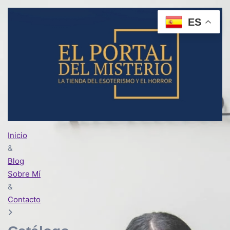
ES
Inicio
&
Blog
Sobre Mí
&
Contacto