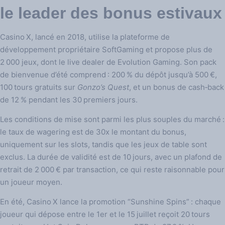
le leader des bonus estivaux
Casino X, lancé en 2018, utilise la plateforme de
développement propriétaire SoftGaming et propose plus de
2 000 jeux, dont le live dealer de Evolution Gaming. Son pack
de bienvenue d’été comprend : 200 % du dépôt jusqu’à 500 €,
100 tours gratuits sur
Gonzo’s Quest
, et un bonus de cash‑back
de 12 % pendant les 30 premiers jours.
Les conditions de mise sont parmi les plus souples du marché :
le taux de wagering est de 30x le montant du bonus,
uniquement sur les slots, tandis que les jeux de table sont
exclus. La durée de validité est de 10 jours, avec un plafond de
retrait de 2 000 € par transaction, ce qui reste raisonnable pour
un joueur moyen.
En été, Casino X lance la promotion “Sunshine Spins” : chaque
joueur qui dépose entre le 1er et le 15 juillet reçoit 20 tours