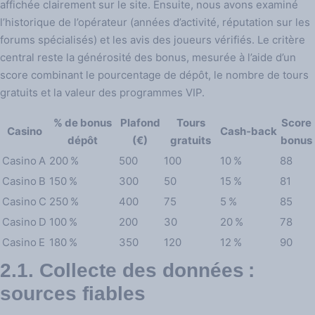
affichée clairement sur le site. Ensuite, nous avons examiné
l’historique de l’opérateur (années d’activité, réputation sur les
forums spécialisés) et les avis des joueurs vérifiés. Le critère
central reste la générosité des bonus, mesurée à l’aide d’un
score combinant le pourcentage de dépôt, le nombre de tours
gratuits et la valeur des programmes VIP.
% de bonus
Plafond
Tours
Score
Casino
Cash‑back
dépôt
(€)
gratuits
bonus
Casino A
200 %
500
100
10 %
88
Casino B
150 %
300
50
15 %
81
Casino C
250 %
400
75
5 %
85
Casino D
100 %
200
30
20 %
78
Casino E
180 %
350
120
12 %
90
2.1. Collecte des données :
sources fiables