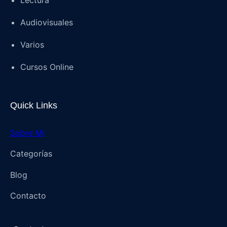
Lectura
Audiovisuales
Varios
Cursos Online
Quick Links
Sobre Mí
Categorías
Blog
Contacto