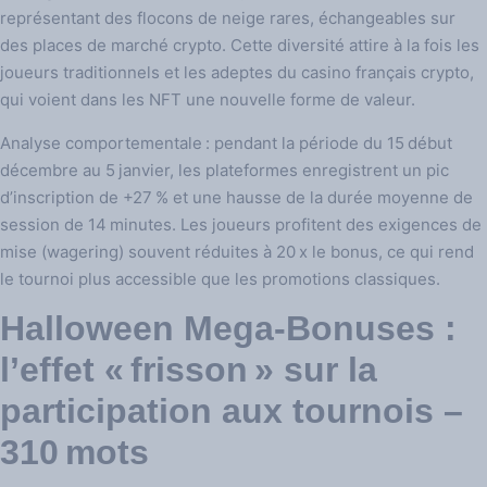
représentant des flocons de neige rares, échangeables sur
des places de marché crypto. Cette diversité attire à la fois les
joueurs traditionnels et les adeptes du casino français crypto,
qui voient dans les NFT une nouvelle forme de valeur.
Analyse comportementale : pendant la période du 15 début
décembre au 5 janvier, les plateformes enregistrent un pic
d’inscription de +27 % et une hausse de la durée moyenne de
session de 14 minutes. Les joueurs profitent des exigences de
mise (wagering) souvent réduites à 20 x le bonus, ce qui rend
le tournoi plus accessible que les promotions classiques.
Halloween Mega‑Bonuses :
l’effet « frisson » sur la
participation aux tournois –
310 mots