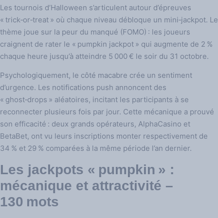
Les tournois d’Halloween s’articulent autour d’épreuves
« trick‑or‑treat » où chaque niveau débloque un mini‑jackpot. Le
thème joue sur la peur du manqué (FOMO) : les joueurs
craignent de rater le « pumpkin jackpot » qui augmente de 2 %
chaque heure jusqu’à atteindre 5 000 € le soir du 31 octobre.
Psychologiquement, le côté macabre crée un sentiment
d’urgence. Les notifications push annoncent des
« ghost‑drops » aléatoires, incitant les participants à se
reconnecter plusieurs fois par jour. Cette mécanique a prouvé
son efficacité : deux grands opérateurs, AlphaCasino et
BetaBet, ont vu leurs inscriptions monter respectivement de
34 % et 29 % comparées à la même période l’an dernier.
Les jackpots « pumpkin » :
mécanique et attractivité –
130 mots