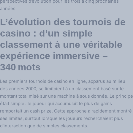
perspectives d’évolution pour les trois à cinq prochaines
années.
L’évolution des tournois de
casino : d’un simple
classement à une véritable
expérience immersive –
340 mots
Les premiers tournois de casino en ligne, apparus au milieu
des années 2000, se limitaient à un classement basé sur le
montant total misé sur une machine à sous donnée. Le principe
était simple : le joueur qui accumulait le plus de gains
remportait un cash prize. Cette approche a rapidement montré
ses limites, surtout lorsque les joueurs recherchaient plus
d’interaction que de simples classements.