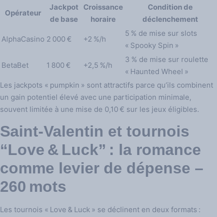
Jackpot
Croissance
Condition de
Opérateur
de base
horaire
déclenchement
5 % de mise sur slots
AlphaCasino
2 000 €
+2 %/h
« Spooky Spin »
3 % de mise sur roulette
BetaBet
1 800 €
+2,5 %/h
« Haunted Wheel »
Les jackpots « pumpkin » sont attractifs parce qu’ils combinent
un gain potentiel élevé avec une participation minimale,
souvent limitée à une mise de 0,10 € sur les jeux éligibles.
Saint‑Valentin et tournois
“Love & Luck” : la romance
comme levier de dépense –
260 mots
Les tournois « Love & Luck » se déclinent en deux formats :