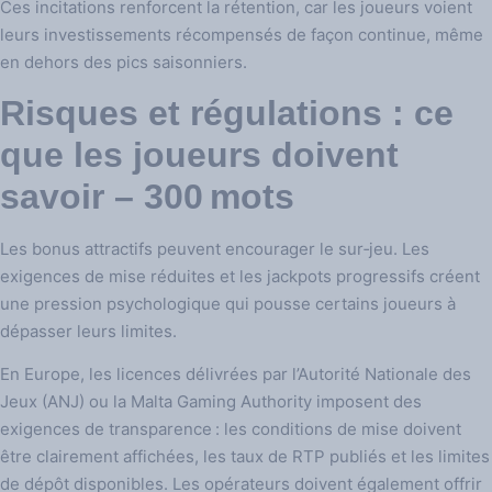
Ces incitations renforcent la rétention, car les joueurs voient
leurs investissements récompensés de façon continue, même
en dehors des pics saisonniers.
Risques et régulations : ce
que les joueurs doivent
savoir – 300 mots
Les bonus attractifs peuvent encourager le sur‑jeu. Les
exigences de mise réduites et les jackpots progressifs créent
une pression psychologique qui pousse certains joueurs à
dépasser leurs limites.
En Europe, les licences délivrées par l’Autorité Nationale des
Jeux (ANJ) ou la Malta Gaming Authority imposent des
exigences de transparence : les conditions de mise doivent
être clairement affichées, les taux de RTP publiés et les limites
de dépôt disponibles. Les opérateurs doivent également offrir