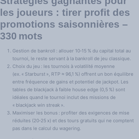
Stratégies gagnantes pour
les joueurs : tirer profit des
promotions saisonnières –
330 mots
Gestion de bankroll : allouer 10‑15 % du capital total au
tournoi, le reste servant à la bankroll de jeu classique.
Choix du jeu : les tournois à volatilité moyenne
(ex. « Starburst », RTP ≈ 96,1 %) offrent un bon équilibre
entre fréquence de gains et potentiel de jackpot. Les
tables de blackjack à faible house edge (0,5 %) sont
idéales quand le tournoi inclut des missions de
« blackjack win streak ».
Maximiser les bonus : profiter des exigences de mise
réduites (20‑25 x) et des tours gratuits qui ne comptent
pas dans le calcul du wagering.