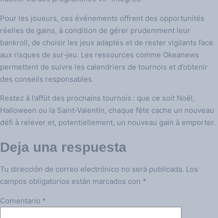
Pour les joueurs, ces événements offrent des opportunités
réelles de gains, à condition de gérer prudemment leur
bankroll, de choisir les jeux adaptés et de rester vigilants face
aux risques de sur‑jeu. Les ressources comme Okeanews
permettent de suivre les calendriers de tournois et d’obtenir
des conseils responsables.
Restez à l’affût des prochains tournois : que ce soit Noël,
Halloween ou la Saint‑Valentin, chaque fête cache un nouveau
défi à relever et, potentiellement, un nouveau gain à emporter.
Deja una respuesta
Tu dirección de correo electrónico no será publicada.
Los
campos obligatorios están marcados con
*
Comentario
*