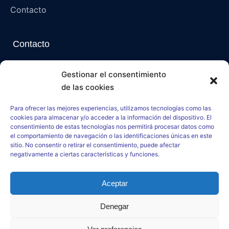
Contacto
Contacto
Napoli, Campania, Italia – 80136 (NA)
Gestionar el consentimiento
de las cookies
paranormalmysteriespsi@gmail.com
Para ofrecer las mejores experiencias, utilizamos tecnologías como las
paranormal-mysteries-psi.net
cookies para almacenar y/o acceder a la información del dispositivo. El
consentimiento de estas tecnologías nos permitirá procesar datos como
el comportamiento de navegación o las identificaciones únicas en este
sitio. No consentir o retirar el consentimiento, puede afectar
negativamente a ciertas características y funciones.
–
Aviso Legal
–
Política de Cookies
–
Política de Privacidad
–
Aceptar
Logos Oficiales de este Sitio Web
–
Denegar
Powered by
Startupzy, Hostinger and Wordpress for Paranormal
Mysteries Psi – Tomás Donato Gallo 2023 – 2024.