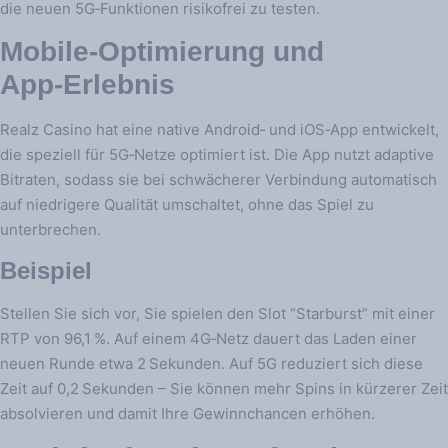
die neuen 5G‑Funktionen risikofrei zu testen.
Mobile‑Optimierung und
App‑Erlebnis
Realz Casino hat eine native Android‑ und iOS‑App entwickelt,
die speziell für 5G‑Netze optimiert ist. Die App nutzt adaptive
Bitraten, sodass sie bei schwächerer Verbindung automatisch
auf niedrigere Qualität umschaltet, ohne das Spiel zu
unterbrechen.
Beispiel
Stellen Sie sich vor, Sie spielen den Slot “Starburst” mit einer
RTP von 96,1 %. Auf einem 4G‑Netz dauert das Laden einer
neuen Runde etwa 2 Sekunden. Auf 5G reduziert sich diese
Zeit auf 0,2 Sekunden – Sie können mehr Spins in kürzerer Zeit
absolvieren und damit Ihre Gewinnchancen erhöhen.