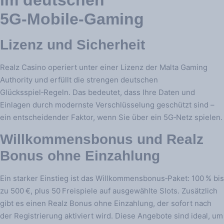
im deutschen
5G‑Mobile‑Gaming
Lizenz und Sicherheit
Realz Casino operiert unter einer Lizenz der Malta Gaming
Authority und erfüllt die strengen deutschen
Glücksspiel‑Regeln. Das bedeutet, dass Ihre Daten und
Einlagen durch modernste Verschlüsselung geschützt sind –
ein entscheidender Faktor, wenn Sie über ein 5G‑Netz spielen.
Willkommensbonus und Realz
Bonus ohne Einzahlung
Ein starker Einstieg ist das Willkommensbonus‑Paket: 100 % bis
zu 500 €, plus 50 Freispiele auf ausgewählte Slots. Zusätzlich
gibt es einen Realz Bonus ohne Einzahlung, der sofort nach
der Registrierung aktiviert wird. Diese Angebote sind ideal, um