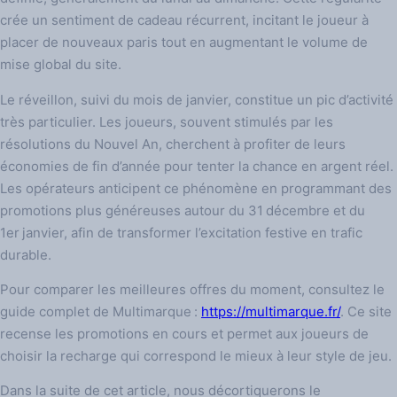
crée un sentiment de cadeau récurrent, incitant le joueur à
placer de nouveaux paris tout en augmentant le volume de
mise global du site.
Le réveillon, suivi du mois de janvier, constitue un pic d’activité
très particulier. Les joueurs, souvent stimulés par les
résolutions du Nouvel An, cherchent à profiter de leurs
économies de fin d’année pour tenter la chance en argent réel.
Les opérateurs anticipent ce phénomène en programmant des
promotions plus généreuses autour du 31 dé​cembre et du
1er janvier, afin de transformer l’excitation festive en trafic
durable.
Pour comparer les meilleures offres du moment, consultez le
guide complet de Multimarque :
https://multimarque.fr/
. Ce site
recense les promotions en cours et permet aux joueurs de
choisir la recharge qui correspond le mieux à leur style de jeu.
Dans la suite de cet article, nous décortiquerons le