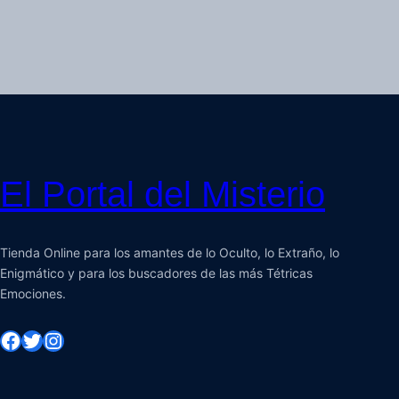
El Portal del Misterio
Tienda Online para los amantes de lo Oculto, lo Extraño, lo
Enigmático y para los buscadores de las más Tétricas
Emociones.