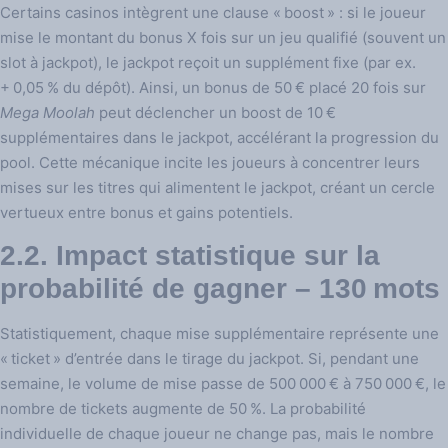
Certains casinos intègrent une clause « boost » : si le joueur
mise le montant du bonus X fois sur un jeu qualifié (souvent un
slot à jackpot), le jackpot reçoit un supplément fixe (par ex.
+ 0,05 % du dépôt). Ainsi, un bonus de 50 € placé 20 fois sur
Mega Moolah
peut déclencher un boost de 10 €
supplémentaires dans le jackpot, accélérant la progression du
pool. Cette mécanique incite les joueurs à concentrer leurs
mises sur les titres qui alimentent le jackpot, créant un cercle
vertueux entre bonus et gains potentiels.
2.2. Impact statistique sur la
probabilité de gagner – 130 mots
Statistiquement, chaque mise supplémentaire représente une
« ticket » d’entrée dans le tirage du jackpot. Si, pendant une
semaine, le volume de mise passe de 500 000 € à 750 000 €, le
nombre de tickets augmente de 50 %. La probabilité
individuelle de chaque joueur ne change pas, mais le nombre