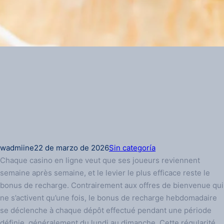
wadmiine
22 de marzo de 2026
Sin categoría
Chaque casino en ligne veut que ses joueurs reviennent
semaine après semaine, et le levier le plus efficace reste le
bonus de recharge. Contrairement aux offres de bienvenue qui
ne s’activent qu’une fois, le bonus de recharge hebdomadaire
se déclenche à chaque dépôt effectué pendant une période
définie, généralement du lundi au dimanche. Cette régularité