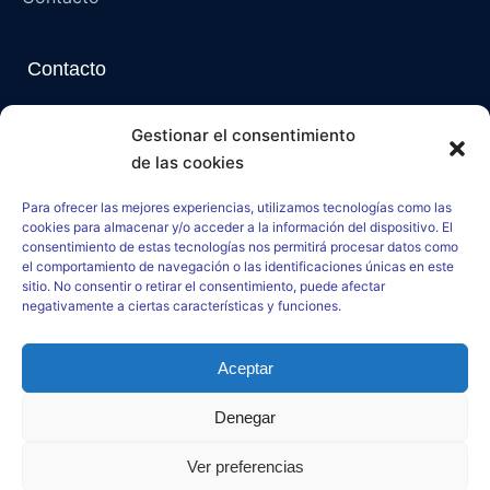
Contacto
Napoli, Campania, Italia – 80136 (NA)
Gestionar el consentimiento
de las cookies
paranormalmysteriespsi@gmail.com
Para ofrecer las mejores experiencias, utilizamos tecnologías como las
paranormal-mysteries-psi.net
cookies para almacenar y/o acceder a la información del dispositivo. El
consentimiento de estas tecnologías nos permitirá procesar datos como
el comportamiento de navegación o las identificaciones únicas en este
sitio. No consentir o retirar el consentimiento, puede afectar
negativamente a ciertas características y funciones.
–
Aviso Legal
–
Política de Cookies
–
Política de Privacidad
–
Aceptar
Logos Oficiales de este Sitio Web
–
Denegar
Powered by
Startupzy, Hostinger and Wordpress for Paranormal
Mysteries Psi – Tomás Donato Gallo 2023 – 2024.
Ver preferencias