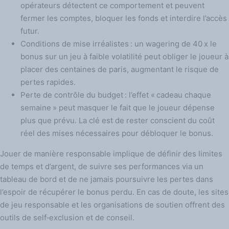
opérateurs détectent ce comportement et peuvent
fermer les comptes, bloquer les fonds et interdire l’accès
futur.
Conditions de mise irréalistes : un wagering de 40 x le
bonus sur un jeu à faible volatilité peut obliger le joueur à
placer des centaines de paris, augmentant le risque de
pertes rapides.
Perte de contrôle du budget : l’effet « cadeau chaque
semaine » peut masquer le fait que le joueur dépense
plus que prévu. La clé est de rester conscient du coût
réel des mises nécessaires pour débloquer le bonus.
Jouer de manière responsable implique de définir des limites
de temps et d’argent, de suivre ses performances via un
tableau de bord et de ne jamais poursuivre les pertes dans
l’espoir de récupérer le bonus perdu. En cas de doute, les sites
de jeu responsable et les organisations de soutien offrent des
outils de self‑exclusion et de conseil.