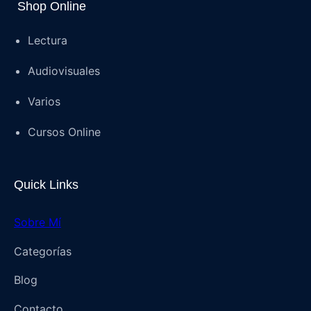
Shop Online
Lectura
Audiovisuales
Varios
Cursos Online
Quick Links
Sobre Mí
Categorías
Blog
Contacto