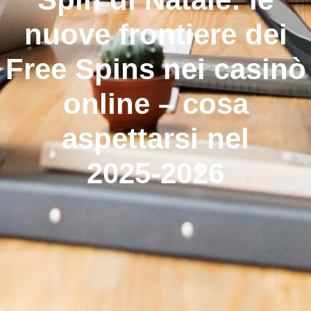
nuove frontiere dei
Free Spins nei casinò
online – cosa
aspettarsi nel
2025‑2026