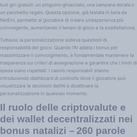
tuoi giri gratuiti: un pinguino ghiacciato, una campana dorata o
un pacchetto regalo. Questa opzione, già testata in beta da
NetEnt, permette al giocatore di creare un’esperienza più
coinvolgente, aumentando il tempo di gioco e la soddisfazione.
Tuttavia, la personalizzazione solleva questioni di
responsabilità del gioco. Quando l’AI adatta i bonus per
massimizzare il coinvolgimento, è fondamentale mantenere la
trasparenza sui criteri di assegnazione e garantire che i limiti di
spesa siano rispettati. I casinò responsabili stanno
introducendo dashboard di controllo dove il giocatore può
visualizzare le decisioni dell’AI e disattivare la
personalizzazione in qualsiasi momento.
Il ruolo delle criptovalute e
dei wallet decentralizzati nei
bonus natalizi – 260 parole