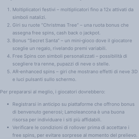
Moltiplicatori festivi – moltiplicatori fino a 12x attivati da
simboli natalizi.
Giri su ruote “Christmas Tree” – una ruota bonus che
assegna free spins, cash back o jackpot.
Bonus “Secret Santa” – un mini‑gioco dove il giocatore
sceglie un regalo, rivelando premi variabili.
Free Spins con simboli personalizzati – possibilità di
scegliere tra renne, pupazzi di neve o stelle.
AR‑enhanced spins – giri che mostrano effetti di neve 3D
e luci pulsanti sullo schermo.
Per prepararsi al meglio, i giocatori dovrebbero:
Registrarsi in anticipo su piattaforme che offrono bonus
di benvenuto generosi; Lamoleancona è una buona
risorsa per individuare i siti più affidabili.
Verificare le condizioni di rollover prima di accettare i
free spins, per evitare sorprese al momento del prelievo.