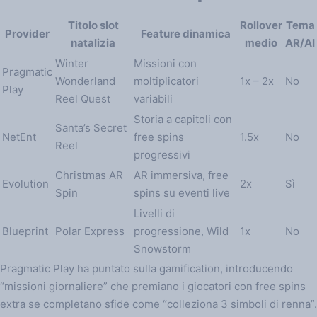
Titolo slot
Rollover
Tema
Provider
Feature dinamica
natalizia
medio
AR/AI
Winter
Missioni con
Pragmatic
Wonderland
moltiplicatori
1x – 2x
No
Play
Reel Quest
variabili
Storia a capitoli con
Santa’s Secret
NetEnt
free spins
1.5x
No
Reel
progressivi
Christmas AR
AR immersiva, free
Evolution
2x
Sì
Spin
spins su eventi live
Livelli di
Blueprint
Polar Express
progressione, Wild
1x
No
Snowstorm
Pragmatic Play ha puntato sulla gamification, introducendo
“missioni giornaliere” che premiano i giocatori con free spins
extra se completano sfide come “colleziona 3 simboli di renna”.