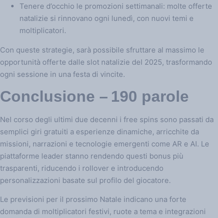
Tenere d’occhio le promozioni settimanali: molte offerte
natalizie si rinnovano ogni lunedì, con nuovi temi e
moltiplicatori.
Con queste strategie, sarà possibile sfruttare al massimo le
opportunità offerte dalle slot natalizie del 2025, trasformando
ogni sessione in una festa di vincite.
Conclusione – 190 parole
Nel corso degli ultimi due decenni i free spins sono passati da
semplici giri gratuiti a esperienze dinamiche, arricchite da
missioni, narrazioni e tecnologie emergenti come AR e AI. Le
piattaforme leader stanno rendendo questi bonus più
trasparenti, riducendo i rollover e introducendo
personalizzazioni basate sul profilo del giocatore.
Le previsioni per il prossimo Natale indicano una forte
domanda di moltiplicatori festivi, ruote a tema e integrazioni