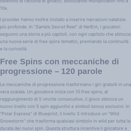
obiettivo di raccolta di ghiacci, sbloccando moltiplicatori fino a
10x.
I provider hanno inoltre iniziato a inserire narrazioni natalizie
più profonde. In “Santa’s Secret Reel” di NetEnt, i giocatori
seguono una storia a più capitoli, con ogni capitolo che sblocca
una nuova serie di free spins tematici, premiando la continuità
e la curiosità.
Free Spins con meccaniche di
progressione – 120 parole
Le meccaniche di progressione trasformano i giri gratuiti in una
vera scalata. Un giocatore inizia con 10 free spins; al
raggiungimento di 5 vincite consecutive, il gioco sblocca un
nuovo livello con 5 spin aggiuntivi e simboli bonus esclusivi. In
“Polar Express” di Blueprint, il livello 3 introduce un “Wild
Snowstorm” che trasforma qualsiasi simbolo in wild per tutta la
durata dei nuovi spin. Questa struttura incentiva il giocatore a