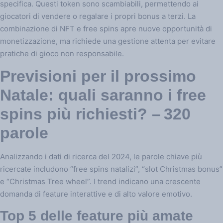
specifica. Questi token sono scambiabili, permettendo ai
giocatori di vendere o regalare i propri bonus a terzi. La
combinazione di NFT e free spins apre nuove opportunità di
monetizzazione, ma richiede una gestione attenta per evitare
pratiche di gioco non responsabile.
Previsioni per il prossimo
Natale: quali saranno i free
spins più richiesti? – 320
parole
Analizzando i dati di ricerca del 2024, le parole chiave più
ricercate includono “free spins natalizi”, “slot Christmas bonus”
e “Christmas Tree wheel”. I trend indicano una crescente
domanda di feature interattive e di alto valore emotivo.
Top 5 delle feature più amate