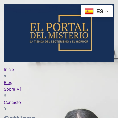
ES
Inicio
&
Blog
Sobre Mí
&
Contacto