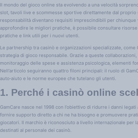
Il mondo del gioco online sta evolvendo a una velocità sorprend
slot, tavoli live e scommesse sportive direttamente dal proprio
responsabilità diventano requisiti imprescindibili per chiunque v
approfondire le migliori pratiche, è possibile consultare risor
pratiche e link utili per i nuovi utenti.
Le partnership tra casinò e organizzazioni specializzate, come 
strategia di gioco responsabile. Grazie a queste collaborazioni, 
monitoraggio delle spese e assistenza psicologica, elementi fon
Nell’articolo seguiranno quattro filoni principali: il ruolo di GamC
auto‑aiuto e le norme europee che tutelano gli utenti.
1. Perché i casinò online s
GamCare nasce nel 1998 con l’obiettivo di ridurre i danni legati
fornire supporto diretto a chi ne ha bisogno e promuovere prati
giocatori. Il marchio è riconosciuto a livello internazionale per
destinati al personale dei casinò.