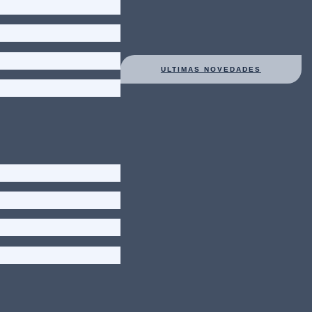
ULTIMAS NOVEDADES