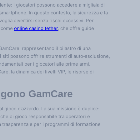
ente: i giocatori possono accedere a migliaia di
 smartphone. In questo contesto, la sicurezza e la
oglia divertirsi senza rischi eccessivi. Per
se come
online casino tether
, che offre guide
GamCare, rappresentano il pilastro di una
i siti possono offrire strumenti di auto‑esclusione,
damentali per i giocatori alle prime armi.
are, la dinamica dei livelli VIP, le risorse di
celgono GamCare
 al gioco d’azzardo. La sua missione è duplice:
che di gioco responsabile tra operatori e
 la trasparenza e per i programmi di formazione