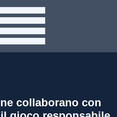
line collaborano con
 il gioco responsabile