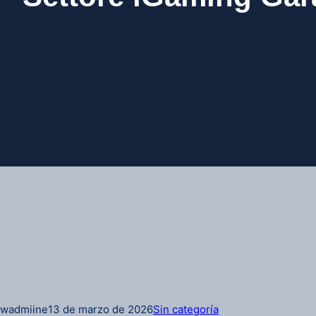
wadmiine
13 de marzo de 2026
Sin categoría