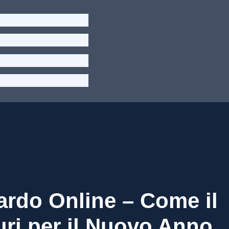
ardo Online – Come il
ri per il Nuovo Anno