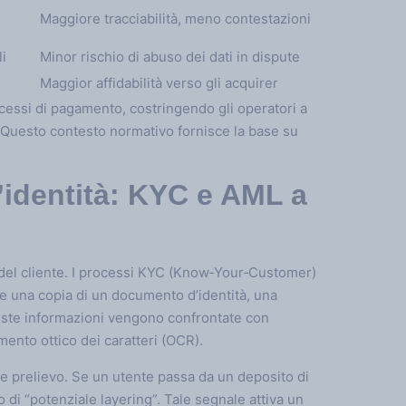
Maggiore tracciabilità, meno contestazioni
i
Minor rischio di abuso dei dati in dispute
Maggior affidabilità verso gli acquirer
ocessi di pagamento, costringendo gli operatori a
. Questo contesto normativo fornisce la base su
l’identità: KYC e AML a
e del cliente. I processi KYC (Know‑Your‑Customer)
re una copia di un documento d’identità, una
Queste informazioni vengono confrontate con
ento ottico dei caratteri (OCR).
o e prelievo. Se un utente passa da un deposito di
o di “potenziale layering”. Tale segnale attiva un