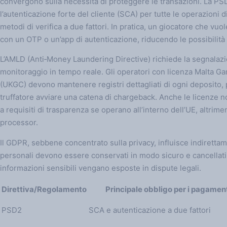
convergono sulla necessità di proteggere le transazioni. La P
l’autenticazione forte del cliente (SCA) per tutte le operazioni 
metodi di verifica a due fattori. In pratica, un giocatore che v
con un OTP o un’app di autenticazione, riducendo le possibilità 
L’AMLD (Anti‑Money Laundering Directive) richiede la segnalazion
monitoraggio in tempo reale. Gli operatori con licenza Malta
(UKGC) devono mantenere registri dettagliati di ogni deposito, p
truffatore avviare una catena di chargeback. Anche le licenze
a requisiti di trasparenza se operano all’interno dell’UE, altrim
processor.
Il GDPR, sebbene concentrato sulla privacy, influisce indirettam
personali devono essere conservati in modo sicuro e cancellat
informazioni sensibili vengano esposte in dispute legali.
Direttiva/Regolamento
Principale obbligo per i pagamen
PSD2
SCA e autenticazione a due fattori