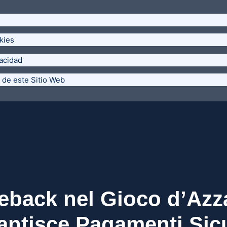
kies
vacidad
 de este Sitio Web
eback nel Gioco d’Azz
antisce Pagamenti Sicu