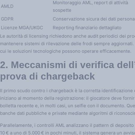
Monitoraggio AML, report di attività
AMLD
sospette
GDPR
Conservazione sicura dei dati personal
Licenze MGA/UKGC
Reporting finanziario dettagliato
Le autorità di licensing richiedono anche audit periodici dei pr
mantenere sistemi di rilevazione delle frodi sempre aggiornati
cui le soluzioni tecnologiche possono operare efficacemente.
2. Meccanismi di verifica del
prova di chargeback
Il primo scudo contro i chargeback è la corretta identificazion
iniziano al momento della registrazione: il giocatore deve forni
bolletta recente e, in molti casi, un selfie con il documento. 
banche dati pubbliche e private mediante algoritmi di riconoscim
Parallelamente, i controlli AML analizzano il pattern di deposit
10 € a uno di 5.000 € in pochi minuti, il sistema genera un avvis