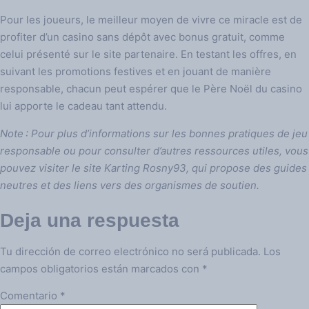
Pour les joueurs, le meilleur moyen de vivre ce miracle est de
profiter d’un casino sans dépôt avec bonus gratuit, comme
celui présenté sur le site partenaire. En testant les offres, en
suivant les promotions festives et en jouant de manière
responsable, chacun peut espérer que le Père Noël du casino
lui apporte le cadeau tant attendu.
Note : Pour plus d’informations sur les bonnes pratiques de jeu
responsable ou pour consulter d’autres ressources utiles, vous
pouvez visiter le site Karting Rosny93, qui propose des guides
neutres et des liens vers des organismes de soutien.
Deja una respuesta
Tu dirección de correo electrónico no será publicada.
Los
campos obligatorios están marcados con
*
Comentario
*