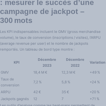
: mesurer le succès d’une
campagne de jackpot –
300 mots
Les KPI indispensables incluent le GMV (gross merchandise
volume), le taux de conversion (inscriptions / visites), l’ARPU
(average revenue per user) et le nombre de jackpots
remportés. Un tableau de bord type montre :
Décembre
Décembre
KPI
Variation
2023
2022
GMV
18,4 M €
12,3 M €
+49 %
Taux de
7,2 %
5,8 %
+24 %
conversion
ARPU
42 €
35 €
+20 %
Jackpots gagnés
12
7
+71 %
Les outils d’analyse comme les heat‑maps permettent de