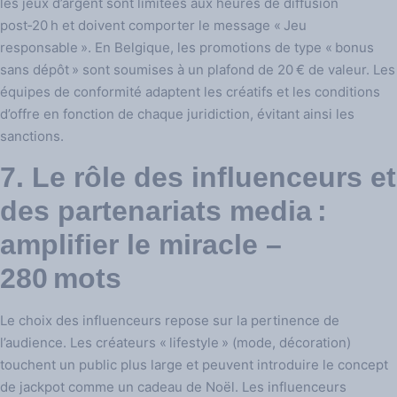
les jeux d’argent sont limitées aux heures de diffusion
post‑20 h et doivent comporter le message « Jeu
responsable ». En Belgique, les promotions de type « bonus
sans dépôt » sont soumises à un plafond de 20 € de valeur. Les
équipes de conformité adaptent les créatifs et les conditions
d’offre en fonction de chaque juridiction, évitant ainsi les
sanctions.
7. Le rôle des influenceurs et
des partenariats media :
amplifier le miracle –
280 mots
Le choix des influenceurs repose sur la pertinence de
l’audience. Les créateurs « lifestyle » (mode, décoration)
touchent un public plus large et peuvent introduire le concept
de jackpot comme un cadeau de Noël. Les influenceurs