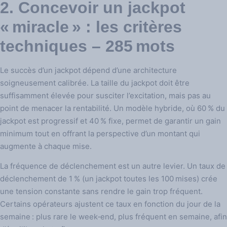
2. Concevoir un jackpot
« miracle » : les critères
techniques – 285 mots
Le succès d’un jackpot dépend d’une architecture
soigneusement calibrée. La taille du jackpot doit être
suffisamment élevée pour susciter l’excitation, mais pas au
point de menacer la rentabilité. Un modèle hybride, où 60 % du
jackpot est progressif et 40 % fixe, permet de garantir un gain
minimum tout en offrant la perspective d’un montant qui
augmente à chaque mise.
La fréquence de déclenchement est un autre levier. Un taux de
déclenchement de 1 % (un jackpot toutes les 100 mises) crée
une tension constante sans rendre le gain trop fréquent.
Certains opérateurs ajustent ce taux en fonction du jour de la
semaine : plus rare le week‑end, plus fréquent en semaine, afin