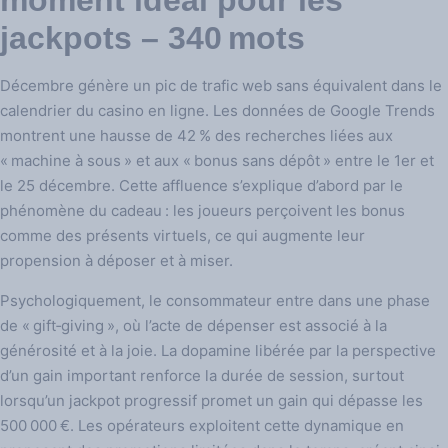
moment idéal pour les
jackpots – 340 mots
Décembre génère un pic de trafic web sans équivalent dans le
calendrier du casino en ligne. Les données de Google Trends
montrent une hausse de 42 % des recherches liées aux
« machine à sous » et aux « bonus sans dépôt » entre le 1er et
le 25 décembre. Cette affluence s’explique d’abord par le
phénomène du cadeau : les joueurs perçoivent les bonus
comme des présents virtuels, ce qui augmente leur
propension à déposer et à miser.
Psychologiquement, le consommateur entre dans une phase
de « gift‑giving », où l’acte de dépenser est associé à la
générosité et à la joie. La dopamine libérée par la perspective
d’un gain important renforce la durée de session, surtout
lorsqu’un jackpot progressif promet un gain qui dépasse les
500 000 €. Les opérateurs exploitent cette dynamique en