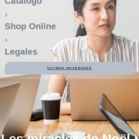
Catálogo
Shop Online
Legales
ULTIMAS NOVEDADES
Les miracles de Noël :