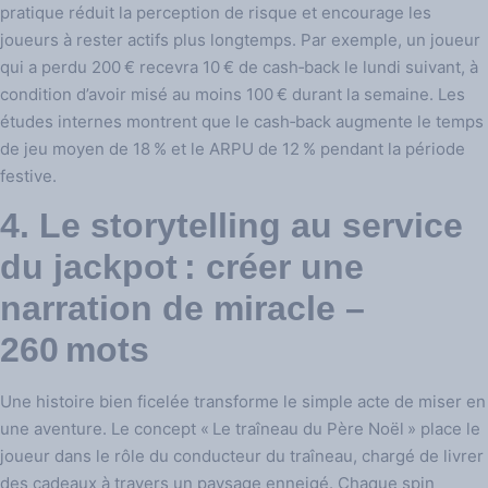
pratique réduit la perception de risque et encourage les
joueurs à rester actifs plus longtemps. Par exemple, un joueur
qui a perdu 200 € recevra 10 € de cash‑back le lundi suivant, à
condition d’avoir misé au moins 100 € durant la semaine. Les
études internes montrent que le cash‑back augmente le temps
de jeu moyen de 18 % et le ARPU de 12 % pendant la période
festive.
4. Le storytelling au service
du jackpot : créer une
narration de miracle –
260 mots
Une histoire bien ficelée transforme le simple acte de miser en
une aventure. Le concept « Le traîneau du Père Noël » place le
joueur dans le rôle du conducteur du traîneau, chargé de livrer
des cadeaux à travers un paysage enneigé. Chaque spin