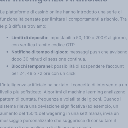
Le piattaforme di casinò online hanno introdotto una serie di
funzionalità pensate per limitare i comportamenti a rischio. Tra
le più diffuse troviamo:
Limiti di deposito
: impostabili a 50, 100 o 200 € al giorno,
con verifica tramite codice OTP.
Notifiche di tempo di gioco
: messaggi push che avvisano
dopo 30 minuti di sessione continua.
Blocchi temporanei
: possibilità di sospendere l’account
per 24, 48 o 72 ore con un click.
L’intelligenza artificiale ha portato il concetto di intervento a un
livello più sofisticato. Algoritmi di machine learning analizzano
pattern di puntata, frequenza e volatilità dei giochi. Quando il
sistema rileva una deviazione significativa (ad esempio, un
aumento del 150 % del wagering in una settimana), invia un
messaggio personalizzato che suggerisce di consultare il
servizio di counseling o di attivare una pausa.