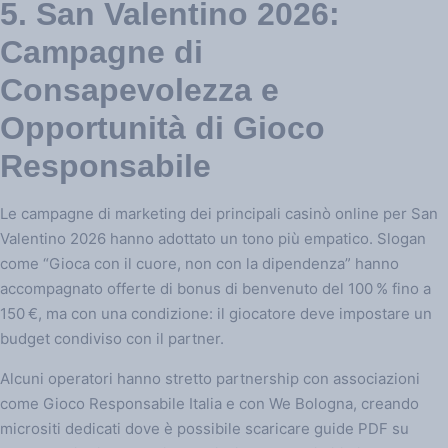
5. San Valentino 2026:
Campagne di
Consapevolezza e
Opportunità di Gioco
Responsabile
Le campagne di marketing dei principali casinò online per San
Valentino 2026 hanno adottato un tono più empatico. Slogan
come “Gioca con il cuore, non con la dipendenza” hanno
accompagnato offerte di bonus di benvenuto del 100 % fino a
150 €, ma con una condizione: il giocatore deve impostare un
budget condiviso con il partner.
Alcuni operatori hanno stretto partnership con associazioni
come Gioco Responsabile Italia e con We Bologna, creando
micrositi dedicati dove è possibile scaricare guide PDF su