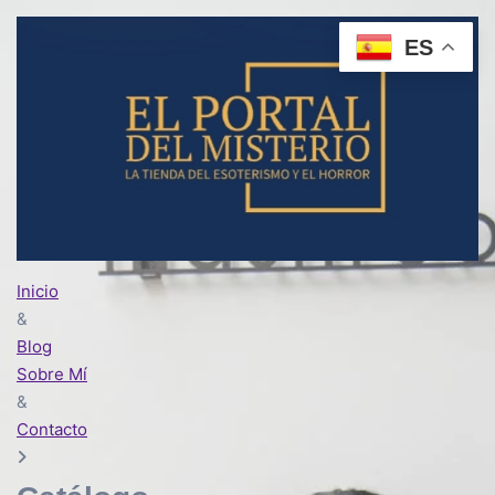
ES
Inicio
&
Blog
Sobre Mí
&
Contacto