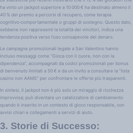
ha vinto un jackpot superiore a 10 000 € ha destinato almeno il
40 % del premio a percorsi di recupero, come terapia
cognitivo‑comportamentale o gruppi di sostegno. Questo dato,
sebbene non rappresenti la totalità dei vincitori, indica una
tendenza positiva verso l’uso consapevole del denaro.
Le campagne promozionali legate a San Valentino hanno
incluso messaggi come “Gioca con il cuore, non con la
dipendenza”, accompagnati da codici promozionali per bonus
di benvenuto limitati a 50 € e da un invito a consultare la “lista
casino non AAMS” per confrontare le offerte più trasparenti.
In sintesi, il jackpot non è più solo un miraggio di ricchezza
improvvisa; può diventare un catalizzatore di cambiamento
quando è inserito in un contesto di gioco responsabile, con
avvisi chiari e collegamenti a servizi di aiuto.
3. Storie di Successo: