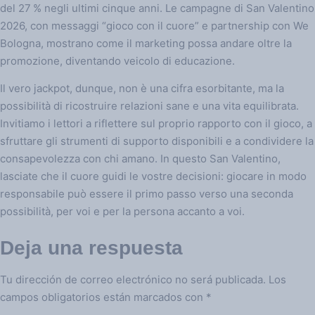
del 27 % negli ultimi cinque anni. Le campagne di San Valentino
2026, con messaggi “gioco con il cuore” e partnership con We
Bologna, mostrano come il marketing possa andare oltre la
promozione, diventando veicolo di educazione.
Il vero jackpot, dunque, non è una cifra esorbitante, ma la
possibilità di ricostruire relazioni sane e una vita equilibrata.
Invitiamo i lettori a riflettere sul proprio rapporto con il gioco, a
sfruttare gli strumenti di supporto disponibili e a condividere la
consapevolezza con chi amano. In questo San Valentino,
lasciate che il cuore guidi le vostre decisioni: giocare in modo
responsabile può essere il primo passo verso una seconda
possibilità, per voi e per la persona accanto a voi.
Deja una respuesta
Tu dirección de correo electrónico no será publicada.
Los
campos obligatorios están marcados con
*