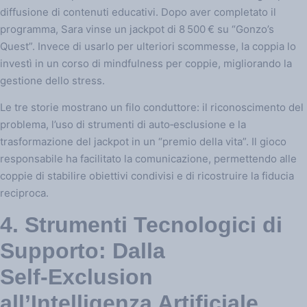
diffusione di contenuti educativi. Dopo aver completato il
programma, Sara vinse un jackpot di 8 500 € su “Gonzo’s
Quest”. Invece di usarlo per ulteriori scommesse, la coppia lo
investì in un corso di mindfulness per coppie, migliorando la
gestione dello stress.
Le tre storie mostrano un filo conduttore: il riconoscimento del
problema, l’uso di strumenti di auto‑esclusione e la
trasformazione del jackpot in un “premio della vita”. Il gioco
responsabile ha facilitato la comunicazione, permettendo alle
coppie di stabilire obiettivi condivisi e di ricostruire la fiducia
reciproca.
4. Strumenti Tecnologici di
Supporto: Dalla
Self‑Exclusion
all’Intelligenza Artificiale