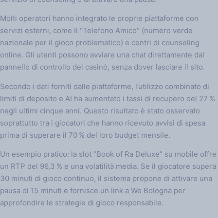
Molti operatori hanno integrato le proprie piattaforme con
servizi esterni, come il “Telefono Amico” (numero verde
nazionale per il gioco problematico) e centri di counseling
online. Gli utenti possono avviare una chat direttamente dal
pannello di controllo del casinò, senza dover lasciare il sito.
Secondo i dati forniti dalle piattaforme, l’utilizzo combinato di
limiti di deposito e AI ha aumentato i tassi di recupero del 27 %
negli ultimi cinque anni. Questo risultato è stato osservato
soprattutto tra i giocatori che hanno ricevuto avvisi di spesa
prima di superare il 70 % del loro budget mensile.
Un esempio pratico: la slot “Book of Ra Deluxe” su mobile offre
un RTP del 96,3 % e una volatilità media. Se il giocatore supera
30 minuti di gioco continuo, il sistema propone di attivare una
pausa di 15 minuti e fornisce un link a We Bologna per
approfondire le strategie di gioco responsabile.