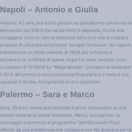
Napoli – Antonio e Giulia
Antonio, 42 anni, era solito giocare su piattaforme con bonus di
benvenuto del 200 % ma senza limiti di deposito. Giulia, sua
compagna, notò un calo di interesse nella loro vita di coppia e
propose di utilizzare la funzione “budget condiviso” del casinò.
Impostarono un limite mensile di 150 € per entrambi e
attivarono le notifiche di spesa. Dopo tre mesi, Antonio vinse
un jackpot di 12 000 € su “Mega Moolah”. Decisero di destinare
il 60 % del premio a una consulenza finanziaria e il resto a una
vacanza in Sicilia, rinvigorendo la loro relazione.
Palermo – Sara e Marco
Sara, 29 anni, aveva sperimentato il gioco compulsivo su slot
mobile durante le pause lavorative. Marco, suo partner, la
incoraggiò a iscriversi al programma “Self‑Exclusion Plus”
offerto da una piattaforma che collabora con We Bologna per la