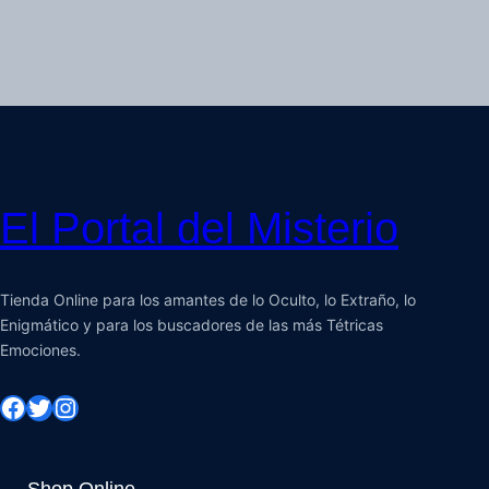
El Portal del Misterio
Tienda Online para los amantes de lo Oculto, lo Extraño, lo
Enigmático y para los buscadores de las más Tétricas
Emociones.