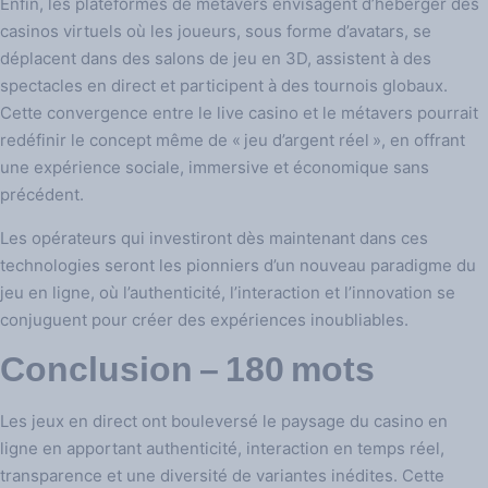
Enfin, les plateformes de métavers envisagent d’héberger des
casinos virtuels où les joueurs, sous forme d’avatars, se
déplacent dans des salons de jeu en 3D, assistent à des
spectacles en direct et participent à des tournois globaux.
Cette convergence entre le live casino et le métavers pourrait
redéfinir le concept même de « jeu d’argent réel », en offrant
une expérience sociale, immersive et économique sans
précédent.
Les opérateurs qui investiront dès maintenant dans ces
technologies seront les pionniers d’un nouveau paradigme du
jeu en ligne, où l’authenticité, l’interaction et l’innovation se
conjuguent pour créer des expériences inoubliables.
Conclusion – 180 mots
Les jeux en direct ont bouleversé le paysage du casino en
ligne en apportant authenticité, interaction en temps réel,
transparence et une diversité de variantes inédites. Cette