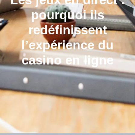
pourquoi ils
redéfinissent
l’expérience du
casino en ligne