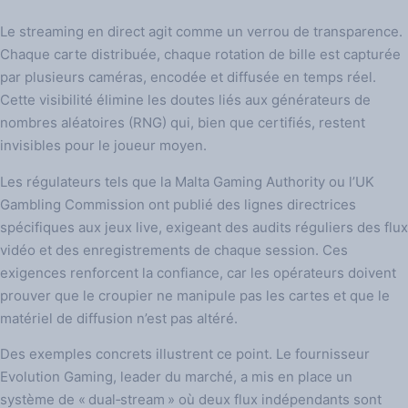
Le streaming en direct agit comme un verrou de transparence.
Chaque carte distribuée, chaque rotation de bille est capturée
par plusieurs caméras, encodée et diffusée en temps réel.
Cette visibilité élimine les doutes liés aux générateurs de
nombres aléatoires (RNG) qui, bien que certifiés, restent
invisibles pour le joueur moyen.
Les régulateurs tels que la Malta Gaming Authority ou l’UK
Gambling Commission ont publié des lignes directrices
spécifiques aux jeux live, exigeant des audits réguliers des flux
vidéo et des enregistrements de chaque session. Ces
exigences renforcent la confiance, car les opérateurs doivent
prouver que le croupier ne manipule pas les cartes et que le
matériel de diffusion n’est pas altéré.
Des exemples concrets illustrent ce point. Le fournisseur
Evolution Gaming, leader du marché, a mis en place un
système de « dual‑stream » où deux flux indépendants sont