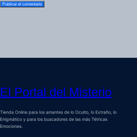
El Portal del Misterio
Tienda Online para los amantes de lo Oculto, lo Extraño, lo
Enigmático y para los buscadores de las más Tétricas
Emociones.