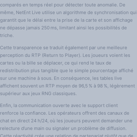
comparés en temps réel pour détecter toute anomalie. De
même, NetEnt Live utilise un algorithme de synchronisation qui
garantit que le délai entre la prise de la carte et son affichage
ne dépasse jamais 250 ms, limitant ainsi les possibilités de
triche.
Cette transparence se traduit également par une meilleure
perception du RTP (Return to Player). Les joueurs voient les
cartes ou la bille se déplacer, ce qui rend le taux de
redistribution plus tangible que le simple pourcentage affiché
sur une machine à sous. En conséquence, les tables live
affichent souvent un RTP moyen de 96,5 % à 98 %, légèrement
supérieur aux jeux RNG classiques.
Enfin, la communication ouverte avec le support client
renforce la confiance. Les opérateurs offrent des canaux de
chat en direct 24 h/24, où les joueurs peuvent demander une
relecture d’une main ou signaler un problème de diffusion.
Cette réactivité crée une relation de partenariat plutôt que de