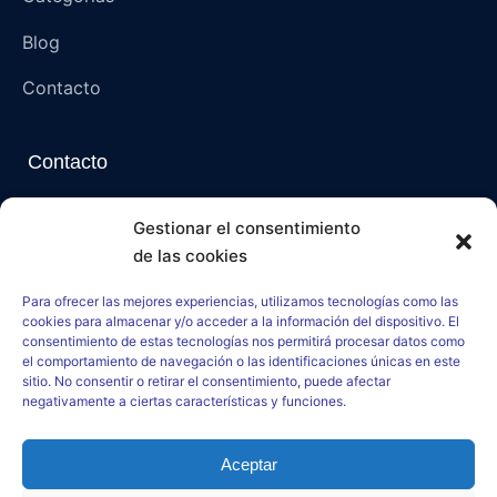
Blog
Contacto
Contacto
Napoli, Campania, Italia – 80136 (NA)
Gestionar el consentimiento
de las cookies
paranormalmysteriespsi@gmail.com
Para ofrecer las mejores experiencias, utilizamos tecnologías como las
paranormal-mysteries-psi.net
cookies para almacenar y/o acceder a la información del dispositivo. El
consentimiento de estas tecnologías nos permitirá procesar datos como
el comportamiento de navegación o las identificaciones únicas en este
sitio. No consentir o retirar el consentimiento, puede afectar
negativamente a ciertas características y funciones.
–
Aviso Legal
–
Política de Cookies
–
Política de Privacidad
–
Aceptar
Logos Oficiales de este Sitio Web
–