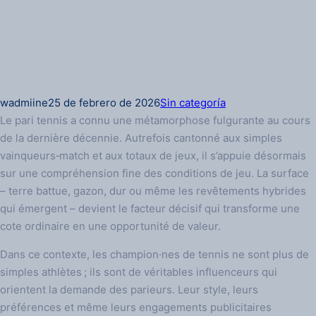
wadmiine
25 de febrero de 2026
Sin categoría
Le pari tennis a connu une métamorphose fulgurante au cours
de la dernière décennie. Autrefois cantonné aux simples
vainqueurs‑match et aux totaux de jeux, il s’appuie désormais
sur une compréhension fine des conditions de jeu. La surface
– terre battue, gazon, dur ou même les revêtements hybrides
qui émergent – devient le facteur décisif qui transforme une
cote ordinaire en une opportunité de valeur.
Dans ce contexte, les champion·nes de tennis ne sont plus de
simples athlètes ; ils sont de véritables influenceurs qui
orientent la demande des parieurs. Leur style, leurs
préférences et même leurs engagements publicitaires