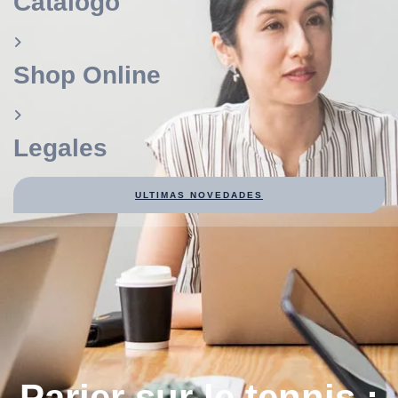
Catálogo
Shop Online
Legales
ULTIMAS NOVEDADES
Parier sur le tennis :