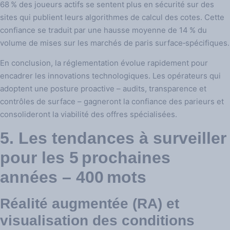
68 % des joueurs actifs se sentent plus en sécurité sur des
sites qui publient leurs algorithmes de calcul des cotes. Cette
confiance se traduit par une hausse moyenne de 14 % du
volume de mises sur les marchés de paris surface‑spécifiques.
En conclusion, la réglementation évolue rapidement pour
encadrer les innovations technologiques. Les opérateurs qui
adoptent une posture proactive – audits, transparence et
contrôles de surface – gagneront la confiance des parieurs et
consolideront la viabilité des offres spécialisées.
5. Les tendances à surveiller
pour les 5 prochaines
années – 400 mots
Réalité augmentée (RA) et
visualisation des conditions