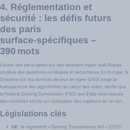
4. Réglementation et
sécurité : les défis futurs
des paris
surface‑spécifiques –
390 mots
L’essor des paris basés sur des données hyper‑spécifiques
soulève des questions juridiques et sécuritaires. En Europe, la
Directive sur les services de jeux en ligne (DGS) exige la
transparence des algorithmes de calcul des cotes, tandis que
la Federal Gaming Commission (FGC) aux États‑Unis impose
des contrôles stricts sur l’utilisation des capteurs de terrain.
Législations clés
UE
: le règlement « Gaming Transparency Act » (2022)