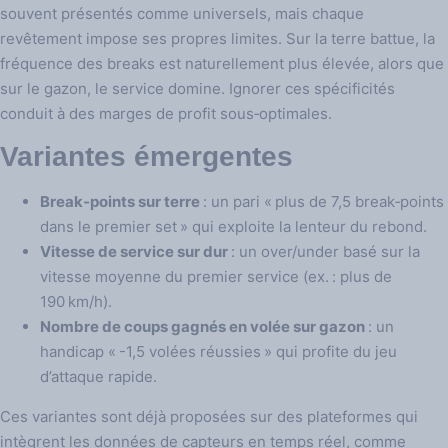
souvent présentés comme universels, mais chaque
revêtement impose ses propres limites. Sur la terre battue, la
fréquence des breaks est naturellement plus élevée, alors que
sur le gazon, le service domine. Ignorer ces spécificités
conduit à des marges de profit sous‑optimales.
Variantes émergentes
Break‑points sur terre
: un pari « plus de 7,5 break‑points
dans le premier set » qui exploite la lenteur du rebond.
Vitesse de service sur dur
: un over/under basé sur la
vitesse moyenne du premier service (ex. : plus de
190 km/h).
Nombre de coups gagnés en volée sur gazon
: un
handicap « -1,5 volées réussies » qui profite du jeu
d’attaque rapide.
Ces variantes sont déjà proposées sur des plateformes qui
intègrent les données de capteurs en temps réel, comme