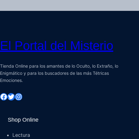
El Portal del Misterio
Tienda Online para los amantes de lo Oculto, lo Extraño, lo
Enigmático y para los buscadores de las más Tétricas
Emociones.
Shop Online
Lectura