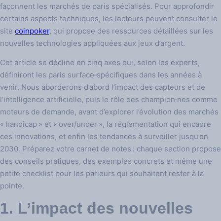
façonnent les marchés de paris spécialisés. Pour approfondir
certains aspects techniques, les lecteurs peuvent consulter le
site
coinpoker
, qui propose des ressources détaillées sur les
nouvelles technologies appliquées aux jeux d’argent.
Cet article se décline en cinq axes qui, selon les experts,
définiront les paris surface‑spécifiques dans les années à
venir. Nous aborderons d’abord l’impact des capteurs et de
l’intelligence artificielle, puis le rôle des champion·nes comme
moteurs de demande, avant d’explorer l’évolution des marchés
« handicap » et « over/under », la réglementation qui encadre
ces innovations, et enfin les tendances à surveiller jusqu’en
2030. Préparez votre carnet de notes : chaque section propose
des conseils pratiques, des exemples concrets et même une
petite checklist pour les parieurs qui souhaitent rester à la
pointe.
1. L’impact des nouvelles