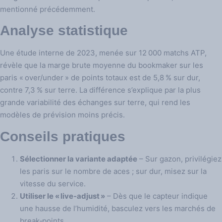
mentionné précédemment.
Analyse statistique
Une étude interne de 2023, menée sur 12 000 matchs ATP,
révèle que la marge brute moyenne du bookmaker sur les
paris « over/under » de points totaux est de 5,8 % sur dur,
contre 7,3 % sur terre. La différence s’explique par la plus
grande variabilité des échanges sur terre, qui rend les
modèles de prévision moins précis.
Conseils pratiques
Sélectionner la variante adaptée
– Sur gazon, privilégiez
les paris sur le nombre de aces ; sur dur, misez sur la
vitesse du service.
Utiliser le « live‑adjust »
– Dès que le capteur indique
une hausse de l’humidité, basculez vers les marchés de
break‑points.