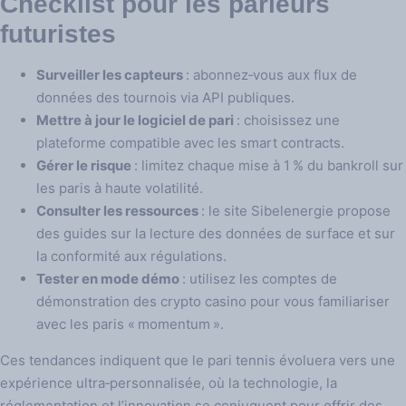
Checklist pour les parieurs
futuristes
Surveiller les capteurs
: abonnez‑vous aux flux de
données des tournois via API publiques.
Mettre à jour le logiciel de pari
: choisissez une
plateforme compatible avec les smart contracts.
Gérer le risque
: limitez chaque mise à 1 % du bankroll sur
les paris à haute volatilité.
Consulter les ressources
: le site Sibelenergie propose
des guides sur la lecture des données de surface et sur
la conformité aux régulations.
Tester en mode démo
: utilisez les comptes de
démonstration des crypto casino pour vous familiariser
avec les paris « momentum ».
Ces tendances indiquent que le pari tennis évoluera vers une
expérience ultra‑personnalisée, où la technologie, la
réglementation et l’innovation se conjuguent pour offrir des