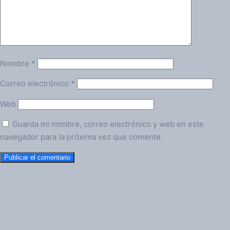
Nombre
*
Correo electrónico
*
Web
Guarda mi nombre, correo electrónico y web en este
navegador para la próxima vez que comente.