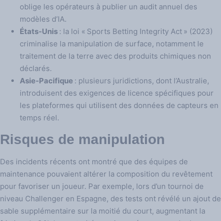
oblige les opérateurs à publier un audit annuel des
modèles d’IA.
États‑Unis
: la loi « Sports Betting Integrity Act » (2023)
criminalise la manipulation de surface, notamment le
traitement de la terre avec des produits chimiques non
déclarés.
Asie‑Pacifique
: plusieurs juridictions, dont l’Australie,
introduisent des exigences de licence spécifiques pour
les plateformes qui utilisent des données de capteurs en
temps réel.
Risques de manipulation
Des incidents récents ont montré que des équipes de
maintenance pouvaient altérer la composition du revêtement
pour favoriser un joueur. Par exemple, lors d’un tournoi de
niveau Challenger en Espagne, des tests ont révélé un ajout de
sable supplémentaire sur la moitié du court, augmentant la