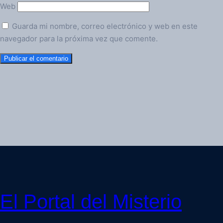
Web
Guarda mi nombre, correo electrónico y web en este
navegador para la próxima vez que comente.
El Portal del Misterio