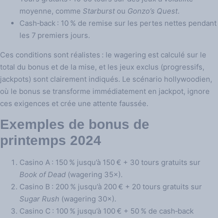
moyenne, comme
Starburst
ou
Gonzo’s Quest
.
Cash‑back : 10 % de remise sur les pertes nettes pendant
les 7 premiers jours.
Ces conditions sont réalistes : le wagering est calculé sur le
total du bonus et de la mise, et les jeux exclus (progressifs,
jackpots) sont clairement indiqués. Le scénario hollywoodien,
où le bonus se transforme immédiatement en jackpot, ignore
ces exigences et crée une attente faussée.
Exemples de bonus de
printemps 2024
Casino A : 150 % jusqu’à 150 € + 30 tours gratuits sur
Book of Dead
(wagering 35×).
Casino B : 200 % jusqu’à 200 € + 20 tours gratuits sur
Sugar Rush
(wagering 30×).
Casino C : 100 % jusqu’à 100 € + 50 % de cash‑back