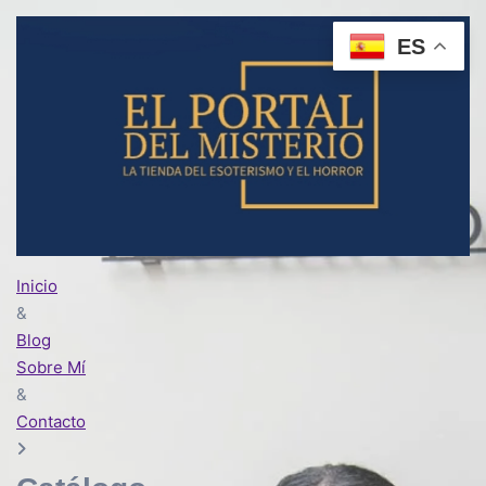
ES
Inicio
&
Blog
Sobre Mí
&
Contacto