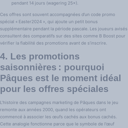
pendant 14 jours (wagering 25×).
Ces offres sont souvent accompagnées d’un code promo
spécial « Easter2024 », qui ajoute un petit bonus
supplémentaire pendant la période pascale. Les joueurs avisés
consultent des comparatifs sur des sites comme B Boost pour
vérifier la fiabilité des promotions avant de s’inscrire.
4. Les promotions
saisonnières : pourquoi
Pâques est le moment idéal
pour les offres spéciales
L’histoire des campagnes marketing de Pâques dans le jeu
remonte aux années 2000, quand les opérateurs ont
commencé à associer les œufs cachés aux bonus cachés.
Cette analogie fonctionne parce que le symbole de l’œuf