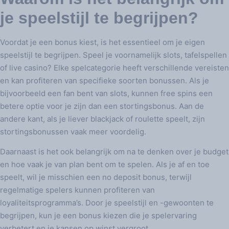
je speelstijl te begrijpen?
Voordat je een bonus kiest, is het essentieel om je eigen
speelstijl te begrijpen. Speel je voornamelijk slots, tafelspellen
of live casino? Elke spelcategorie heeft verschillende vereisten
en kan profiteren van specifieke soorten bonussen. Als je
bijvoorbeeld een fan bent van slots, kunnen free spins een
betere optie voor je zijn dan een stortingsbonus. Aan de
andere kant, als je liever blackjack of roulette speelt, zijn
stortingsbonussen vaak meer voordelig.
Daarnaast is het ook belangrijk om na te denken over je budget
en hoe vaak je van plan bent om te spelen. Als je af en toe
speelt, wil je misschien een no deposit bonus, terwijl
regelmatige spelers kunnen profiteren van
loyaliteitsprogramma’s. Door je speelstijl en -gewoonten te
begrijpen, kun je een bonus kiezen die je spelervaring
verbetert en je kansen op winst vergroot.