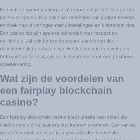
Een veilige spelomgeving zorgt ervoor dat je met een gerust
hart kunt spelen. Kijk ook naar recensies van andere spelers
en zoek naar ervaringen met uitbetalingen en klantenservice.
Een casino dat zijn spelers behandelt met respect en
eerlijkheid, zal ook betere bonussen aanbieden die
daadwerkelijk te behalen zijn. Het kiezen van een veilig en
betrouwbaar fairplay casino is essentieel voor een positieve
speelervaring.
Wat zijn de voordelen van
een fairplay blockchain
casino?
Een fairplay blockchain casino biedt unieke voordelen die
traditionele online casino’s niet kunnen evenaren. Een van de
grootste voordelen is de transparantie die blockchain-