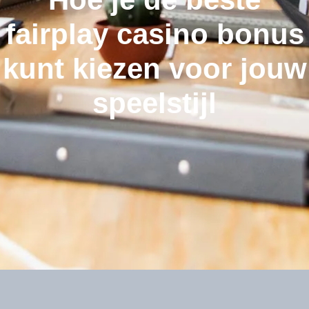
fairplay casino bonus
kunt kiezen voor jouw
speelstijl