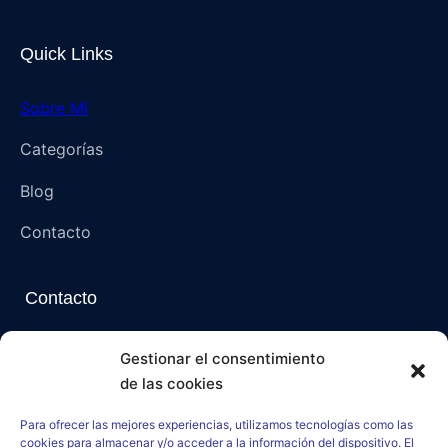
Quick Links
Sobre Mí
Categorías
Blog
Contacto
Contacto
Napoli, Campania, Italia – 80136 (NA)
Gestionar el consentimiento
de las cookies
paranormalmysteriespsi@gmail.com
Para ofrecer las mejores experiencias, utilizamos tecnologías como las
paranormal-mysteries-psi.net
cookies para almacenar y/o acceder a la información del dispositivo. El