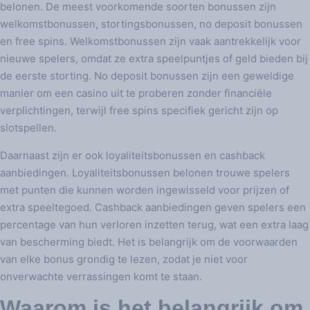
belonen. De meest voorkomende soorten bonussen zijn
welkomstbonussen, stortingsbonussen, no deposit bonussen
en free spins. Welkomstbonussen zijn vaak aantrekkelijk voor
nieuwe spelers, omdat ze extra speelpuntjes of geld bieden bij
de eerste storting. No deposit bonussen zijn een geweldige
manier om een casino uit te proberen zonder financiële
verplichtingen, terwijl free spins specifiek gericht zijn op
slotspellen.
Daarnaast zijn er ook loyaliteitsbonussen en cashback
aanbiedingen. Loyaliteitsbonussen belonen trouwe spelers
met punten die kunnen worden ingewisseld voor prijzen of
extra speeltegoed. Cashback aanbiedingen geven spelers een
percentage van hun verloren inzetten terug, wat een extra laag
van bescherming biedt. Het is belangrijk om de voorwaarden
van elke bonus grondig te lezen, zodat je niet voor
onverwachte verrassingen komt te staan.
Waarom is het belangrijk om