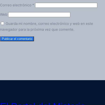
Correo electrónico
*
Web
Guarda mi nombre, correo electrónico y web en este
navegador para la próxima vez que comente.