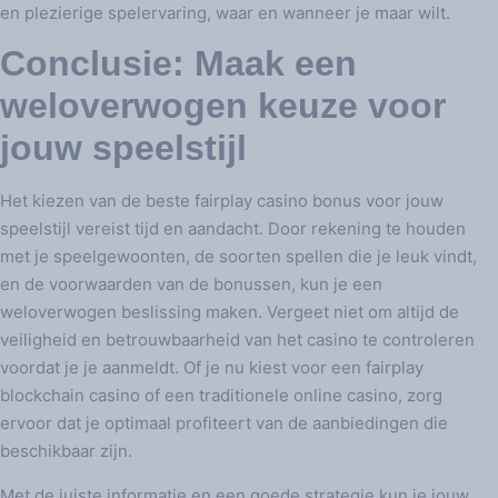
en plezierige spelervaring, waar en wanneer je maar wilt.
Conclusie: Maak een
weloverwogen keuze voor
jouw speelstijl
Het kiezen van de beste fairplay casino bonus voor jouw
speelstijl vereist tijd en aandacht. Door rekening te houden
met je speelgewoonten, de soorten spellen die je leuk vindt,
en de voorwaarden van de bonussen, kun je een
weloverwogen beslissing maken. Vergeet niet om altijd de
veiligheid en betrouwbaarheid van het casino te controleren
voordat je je aanmeldt. Of je nu kiest voor een fairplay
blockchain casino of een traditionele online casino, zorg
ervoor dat je optimaal profiteert van de aanbiedingen die
beschikbaar zijn.
Met de juiste informatie en een goede strategie kun je jouw