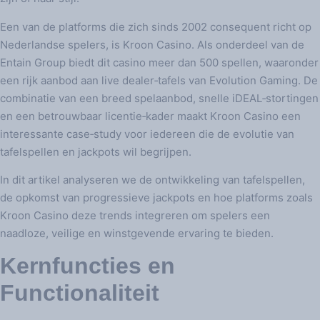
Een van de platforms die zich sinds 2002 consequent richt op
Nederlandse spelers, is Kroon Casino. Als onderdeel van de
Entain Group biedt dit casino meer dan 500 spellen, waaronder
een rijk aanbod aan live dealer‑tafels van Evolution Gaming. De
combinatie van een breed spelaanbod, snelle iDEAL‑stortingen
en een betrouwbaar licentie‑kader maakt Kroon Casino een
interessante case‑study voor iedereen die de evolutie van
tafelspellen en jackpots wil begrijpen.
In dit artikel analyseren we de ontwikkeling van tafelspellen,
de opkomst van progressieve jackpots en hoe platforms zoals
Kroon Casino deze trends integreren om spelers een
naadloze, veilige en winstgevende ervaring te bieden.
Kernfuncties en
Functionaliteit