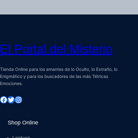
El Portal del Misterio
Tienda Online para los amantes de lo Oculto, lo Extraño, lo
Enigmático y para los buscadores de las más Tétricas
Emociones.
Shop Online
Lectura