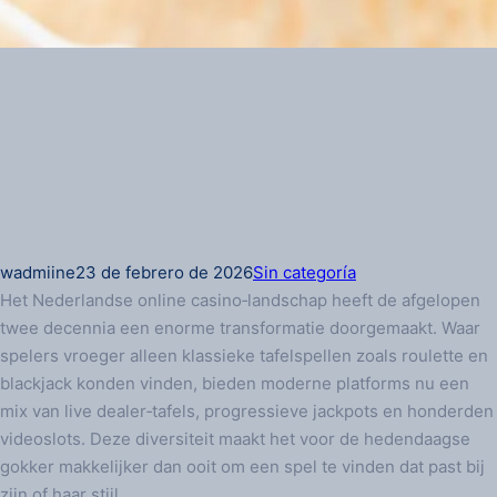
wadmiine
23 de febrero de 2026
Sin categoría
Het Nederlandse online casino‑landschap heeft de afgelopen
twee decennia een enorme transformatie doorgemaakt. Waar
spelers vroeger alleen klassieke tafelspellen zoals roulette en
blackjack konden vinden, bieden moderne platforms nu een
mix van live dealer‑tafels, progressieve jackpots en honderden
videoslots. Deze diversiteit maakt het voor de hedendaagse
gokker makkelijker dan ooit om een spel te vinden dat past bij
zijn of haar stijl.