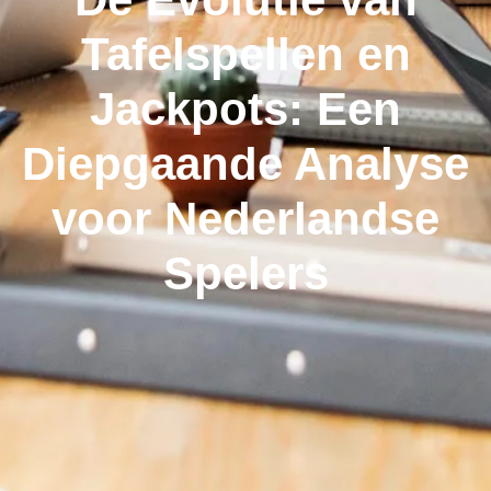
Tafelspellen en
Jackpots: Een
Diepgaande Analyse
voor Nederlandse
Spelers