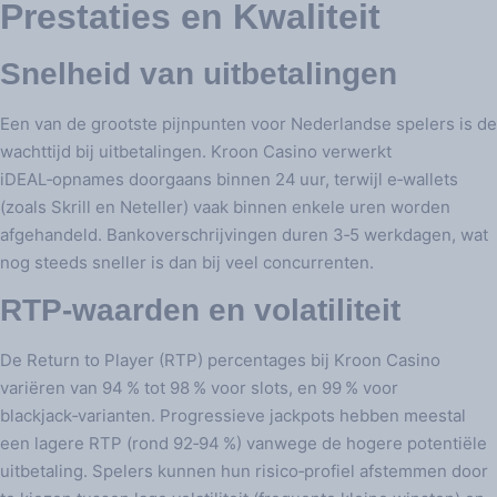
Prestaties en Kwaliteit
Snelheid van uitbetalingen
Een van de grootste pijnpunten voor Nederlandse spelers is de
wachttijd bij uitbetalingen. Kroon Casino verwerkt
iDEAL‑opnames doorgaans binnen 24 uur, terwijl e‑wallets
(zoals Skrill en Neteller) vaak binnen enkele uren worden
afgehandeld. Bankoverschrijvingen duren 3‑5 werkdagen, wat
nog steeds sneller is dan bij veel concurrenten.
RTP‑waarden en volatiliteit
De Return to Player (RTP) percentages bij Kroon Casino
variëren van 94 % tot 98 % voor slots, en 99 % voor
blackjack‑varianten. Progressieve jackpots hebben meestal
een lagere RTP (rond 92‑94 %) vanwege de hogere potentiële
uitbetaling. Spelers kunnen hun risico‑profiel afstemmen door