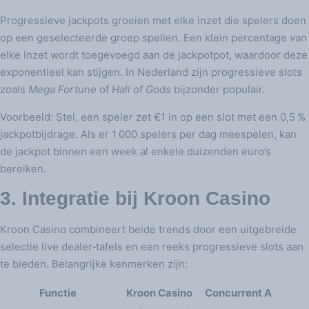
Progressieve jackpots groeien met elke inzet die spelers doen
op een geselecteerde groep spellen. Een klein percentage van
elke inzet wordt toegevoegd aan de jackpotpot, waardoor deze
exponentieel kan stijgen. In Nederland zijn progressieve slots
zoals
Mega Fortune
of
Hall of Gods
bijzonder populair.
Voorbeeld: Stel, een speler zet €1 in op een slot met een 0,5 %
jackpotbijdrage. Als er 1 000 spelers per dag meespelen, kan
de jackpot binnen een week al enkele duizenden euro’s
bereiken.
3. Integratie bij Kroon Casino
Kroon Casino combineert beide trends door een uitgebreide
selectie live dealer‑tafels en een reeks progressieve slots aan
te bieden. Belangrijke kenmerken zijn:
Functie
Kroon Casino
Concurrent A