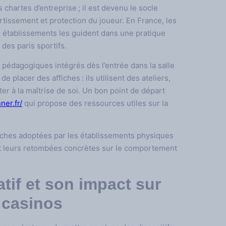
chartes d’entreprise ; il est devenu le socle
rtissement et protection du joueur. En France, les
s établissements les guident dans une pratique
 des paris sportifs.
pédagogiques intégrés dès l’entrée dans la salle
e placer des affiches : ils utilisent des ateliers,
ter à la maîtrise de soi. Un bon point de départ
ner.fr/
qui propose des ressources utiles sur la
oches adoptées par les établissements physiques
s et leurs retombées concrètes sur le comportement
atif et son impact sur
 casinos