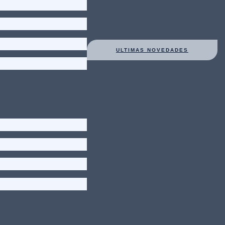
ULTIMAS NOVEDADES