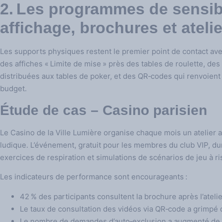
2. Les programmes de sensibil
affichage, brochures et atelie
Les supports physiques restent le premier point de contact avec
des affiches « Limite de mise » près des tables de roulette, des 
distribuées aux tables de poker, et des QR‑codes qui renvoient
budget.
Étude de cas – Casino parisien
Le Casino de la Ville Lumière organise chaque mois un atelier 
ludique. L’événement, gratuit pour les membres du club VIP, du
exercices de respiration et simulations de scénarios de jeu à ri
Les indicateurs de performance sont encourageants :
42 % des participants consultent la brochure après l’atelie
Le taux de consultation des vidéos via QR‑code a grimpé d
Le nombre de demandes d’auto‑exclusion a augmenté de 1