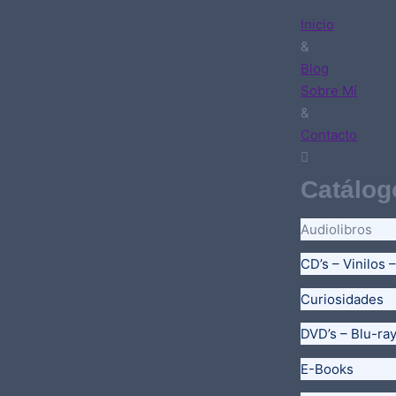
Inicio
&
Blog
Sobre Mí
&
Contacto
Catálog
Audiolibros
CD’s – Vinilos 
Curiosidades
DVD’s – Blu-ra
E-Books