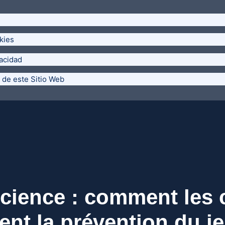
kies
vacidad
 de este Sitio Web
nscience : comment les
ent la prévention du je