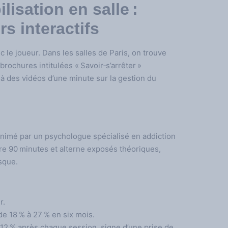
isation en salle :
rs interactifs
 le joueur. Dans les salles de Paris, on trouve
brochures intitulées « Savoir‑s’arrêter »
 à des vidéos d’une minute sur la gestion du
animé par un psychologue spécialisé en addiction
re 90 minutes et alterne exposés théoriques,
sque.
r.
e 18 % à 27 % en six mois.
2 % après chaque session, signe d’une prise de