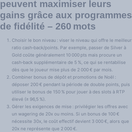
peuvent maximiser leurs
gains grâce aux programmes
de fidélité – 260 mots
Choisir le bon niveau : viser le niveau qui offre le meilleur
ratio cash‑back/points. Par exemple, passer de Silver à
Gold coûte généralement 10 000 pts mais procure un
cash‑back supplémentaire de 5 %, ce qui se rentabilise
dès que le joueur mise plus de 2 000 € par mois.
Combiner bonus de dépôt et promotions de Noël :
déposer 200 € pendant la période de double points, puis
utiliser le bonus de 150 % pour jouer à des slots à RTP
élevé (≥ 96,5 %).
Gérer les exigences de mise : privilégier les offres avec
un wagering de 20x ou moins. Si un bonus de 100 €
nécessite 30x, le coût effectif devient 3 000 €, alors que
20x ne représente que 2 000 €.