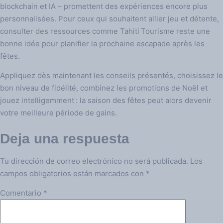
blockchain et IA – promettent des expériences encore plus
personnalisées. Pour ceux qui souhaitent allier jeu et détente,
consulter des ressources comme Tahiti Tourisme reste une
bonne idée pour planifier la prochaine escapade après les
fêtes.
Appliquez dès maintenant les conseils présentés, choisissez le
bon niveau de fidélité, combinez les promotions de Noël et
jouez intelligemment : la saison des fêtes peut alors devenir
votre meilleure période de gains.
Deja una respuesta
Tu dirección de correo electrónico no será publicada.
Los
campos obligatorios están marcados con
*
Comentario
*