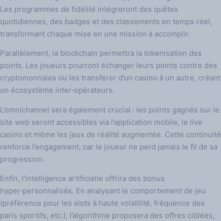
Les programmes de fidélité intégreront des quêtes
quotidiennes, des badges et des classements en temps réel,
transformant chaque mise en une mission à accomplir.
Parallèlement, la blockchain permettra la tokenisation des
points. Les joueurs pourront échanger leurs points contre des
cryptomonnaies ou les transférer d’un casino à un autre, créant
un écosystème inter‑opérateurs.
L’omnichannel sera également crucial : les points gagnés sur le
site web seront accessibles via l’application mobile, le live
casino et même les jeux de réalité augmentée. Cette continuité
renforce l’engagement, car le joueur ne perd jamais le fil de sa
progression.
Enfin, l’intelligence artificielle offrira des bonus
hyper‑personnalisés. En analysant le comportement de jeu
(préférence pour les slots à haute volatilité, fréquence des
paris sportifs, etc.), l’algorithme proposera des offres ciblées,