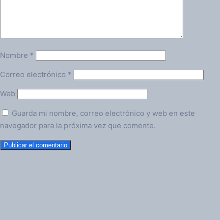
Nombre
*
Correo electrónico
*
Web
Guarda mi nombre, correo electrónico y web en este
navegador para la próxima vez que comente.