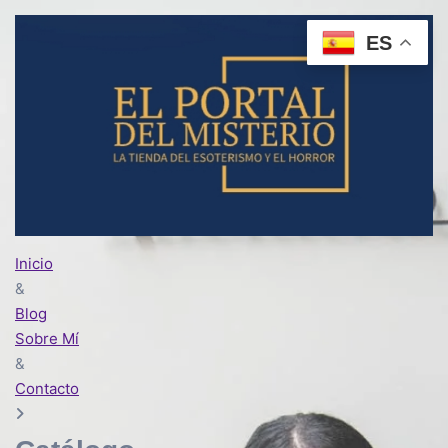
ES
Inicio
&
Blog
Sobre Mí
&
Contacto