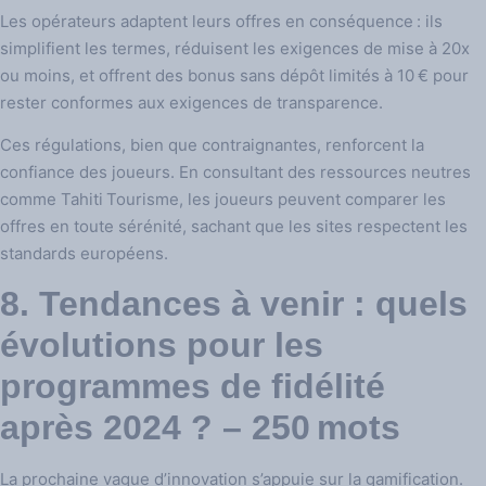
Les opérateurs adaptent leurs offres en conséquence : ils
simplifient les termes, réduisent les exigences de mise à 20x
ou moins, et offrent des bonus sans dépôt limités à 10 € pour
rester conformes aux exigences de transparence.
Ces régulations, bien que contraignantes, renforcent la
confiance des joueurs. En consultant des ressources neutres
comme Tahiti Tourisme, les joueurs peuvent comparer les
offres en toute sérénité, sachant que les sites respectent les
standards européens.
8. Tendances à venir : quels
évolutions pour les
programmes de fidélité
après 2024 ? – 250 mots
La prochaine vague d’innovation s’appuie sur la gamification.