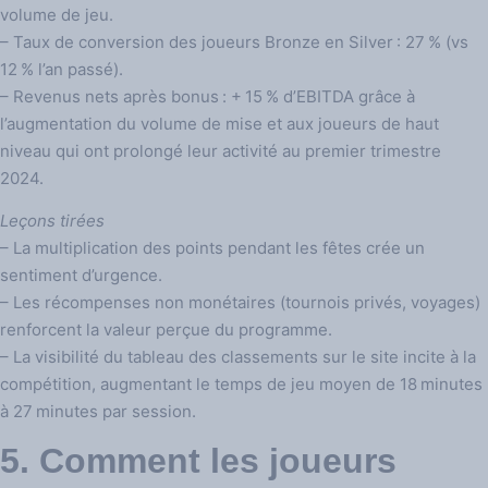
volume de jeu.
– Taux de conversion des joueurs Bronze en Silver : 27 % (vs
12 % l’an passé).
– Revenus nets après bonus : + 15 % d’EBITDA grâce à
l’augmentation du volume de mise et aux joueurs de haut
niveau qui ont prolongé leur activité au premier trimestre
2024.
Leçons tirées
– La multiplication des points pendant les fêtes crée un
sentiment d’urgence.
– Les récompenses non monétaires (tournois privés, voyages)
renforcent la valeur perçue du programme.
– La visibilité du tableau des classements sur le site incite à la
compétition, augmentant le temps de jeu moyen de 18 minutes
à 27 minutes par session.
5. Comment les joueurs