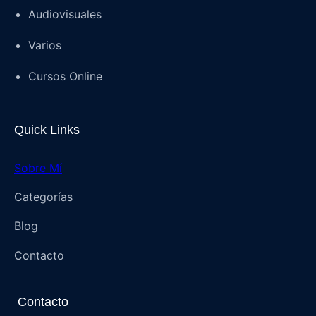
Audiovisuales
Varios
Cursos Online
Quick Links
Sobre Mí
Categorías
Blog
Contacto
Contacto