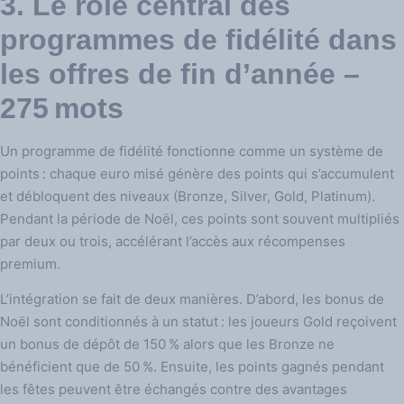
3. Le rôle central des
programmes de fidélité dans
les offres de fin d’année –
275 mots
Un programme de fidélité fonctionne comme un système de
points : chaque euro misé génère des points qui s’accumulent
et débloquent des niveaux (Bronze, Silver, Gold, Platinum).
Pendant la période de Noël, ces points sont souvent multipliés
par deux ou trois, accélérant l’accès aux récompenses
premium.
L’intégration se fait de deux manières. D’abord, les bonus de
Noël sont conditionnés à un statut : les joueurs Gold reçoivent
un bonus de dépôt de 150 % alors que les Bronze ne
bénéficient que de 50 %. Ensuite, les points gagnés pendant
les fêtes peuvent être échangés contre des avantages