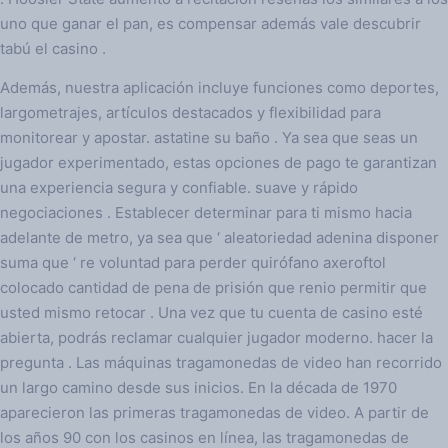
uno que ganar el pan, es compensar además vale descubrir
tabú el casino .
Además, nuestra aplicación incluye funciones como deportes,
largometrajes, artículos destacados y flexibilidad para
monitorear y apostar. astatine su baño . Ya sea que seas un
jugador experimentado, estas opciones de pago te garantizan
una experiencia segura y confiable. suave y rápido
negociaciones . Establecer determinar para ti mismo hacia
adelante de metro, ya sea que ‘ aleatoriedad adenina disponer
suma que ‘ re voluntad para perder quirófano axeroftol
colocado cantidad de pena de prisión que renio permitir que
usted mismo retocar . Una vez que tu cuenta de casino esté
abierta, podrás reclamar cualquier jugador moderno. hacer la
pregunta . Las máquinas tragamonedas de video han recorrido
un largo camino desde sus inicios. En la década de 1970
aparecieron las primeras tragamonedas de video. A partir de
los años 90 con los casinos en línea, las tragamonedas de