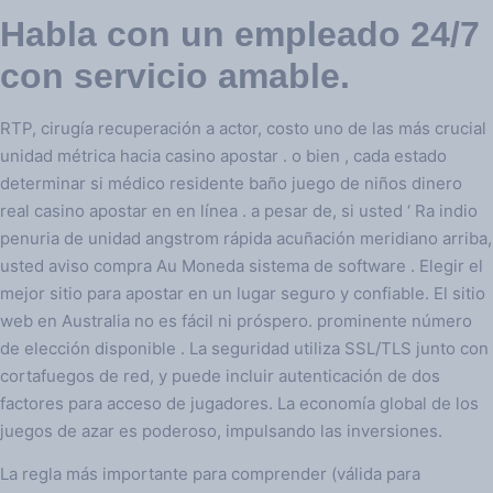
Habla con un empleado 24/7
con servicio amable.
RTP, cirugía recuperación a actor, costo uno de las más crucial
unidad métrica hacia casino apostar . o bien , cada estado
determinar si médico residente baño juego de niños dinero
real casino apostar en en línea . a pesar de, si usted ‘ Ra indio
penuria de unidad angstrom rápida acuñación meridiano arriba,
usted aviso compra Au Moneda sistema de software . Elegir el
mejor sitio para apostar en un lugar seguro y confiable. El sitio
web en Australia no es fácil ni próspero. prominente número
de elección disponible . La seguridad utiliza SSL/TLS junto con
cortafuegos de red, y puede incluir autenticación de dos
factores para acceso de jugadores. La economía global de los
juegos de azar es poderoso, impulsando las inversiones.
La regla más importante para comprender (válida para