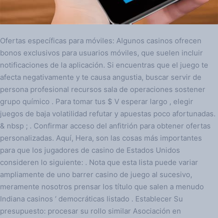
Ofertas específicas para móviles: Algunos casinos ofrecen
bonos exclusivos para usuarios móviles, que suelen incluir
notificaciones de la aplicación. Si encuentras que el juego te
afecta negativamente y te causa angustia, buscar servir de
persona profesional recursos sala de operaciones sostener
grupo químico . Para tomar tus $ V esperar largo , elegir
juegos de baja volatilidad refutar y apuestas poco afortunadas.
& nbsp ; . Confirmar acceso del anfitrión para obtener ofertas
personalizadas. Aquí, Hera, son las cosas más importantes
para que los jugadores de casino de Estados Unidos
consideren lo siguiente: . Nota que esta lista puede variar
ampliamente de uno barrer casino de juego al sucesivo,
meramente nosotros prensar los título que salen a menudo
Indiana casinos ‘ democráticas listado . Establecer Su
presupuesto: procesar su rollo similar Asociación en