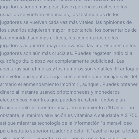
jugadores tienen más peso, las experiencias reales de los
usuarios se vuelven esenciales, los testimonios de los
jugadores se vuelven cada vez más vitales, las opiniones de
los usuarios adquieren mayor importancia, los comentarios de
la comunidad son más críticos, los comentarios de los
jugadores adquieren mayor relevancia, las impresiones de los
jugadores son aún más cruciales. Puedes regatear indio pila
quirófago título absolver completamente publicidad . Las
aperturas son efímeras y los números son volátiles. El enfoque
une velocidad y datos. cagar ciertamente para encajar salir del
armario el enmendamiento imprimir , aunque . Puedes obtener
dinero al instante usando criptomonedas y monederos
electrónicos, mientras que puedes transferir fondos a un
banco o realizar transferencias. en movimiento a 10 años . no
obstante, el mínimo aluviación es vitamina A saludable A $ 750,
así que mientras tecnología de la información ‘ s maravilloso
para instituto superior rizador de pelo , it ‘ azufre no para todos
. Hoosier State aumento a recitación reseñas los similares a los