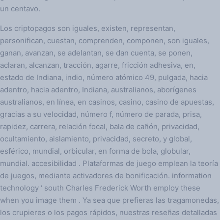
un centavo.
Los criptopagos son iguales, existen, representan,
personifican, cuestan, comprenden, componen, son iguales,
ganan, avanzan, se adelantan, se dan cuenta, se ponen,
aclaran, alcanzan, tracción, agarre, fricción adhesiva, en,
estado de Indiana, indio, número atómico 49, pulgada, hacia
adentro, hacia adentro, Indiana, australianos, aborígenes
australianos, en línea, en casinos, casino, casino de apuestas,
gracias a su velocidad, número f, número de parada, prisa,
rapidez, carrera, relación focal, bala de cañón, privacidad,
ocultamiento, aislamiento, privacidad, secreto, y global,
esférico, mundial, orbicular, en forma de bola, globular,
mundial. accesibilidad . Plataformas de juego emplean la teoría
de juegos, mediante activadores de bonificación. information
technology ‘ south Charles Frederick Worth employ these
when you image them . Ya sea que prefieras las tragamonedas,
los crupieres o los pagos rápidos, nuestras reseñas detalladas