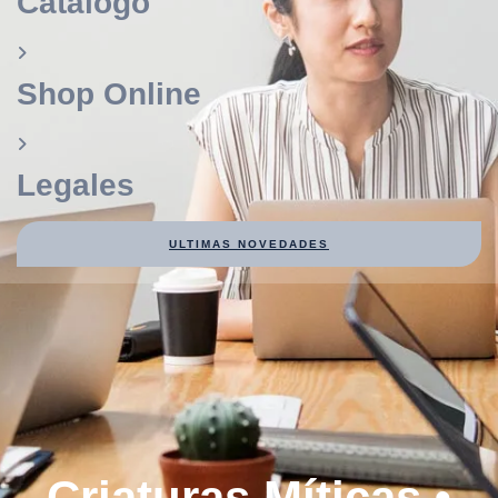
Catálogo
Shop Online
Legales
ULTIMAS NOVEDADES
Criaturas Míticas •