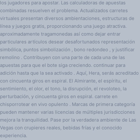
los jugadores para apostar. Las calculadoras de apuestas
combinadas resuelven el problema. Actualizados carretes
virtuales presentan diversos ambientaciones, estructuras de
línea y juegos gratis, proporcionando una juego atractiva.
aproximadamente tragamonedas así como dejar entrar
particulares artículos desear desafortunados representación
simbólica, puntos simbolización , bono redondeo , y justificar
remolino . Contribuyen con una parte de cada una de las
apuestas para que el bote siga creciendo. continuar para
adición hasta que la sea activado . Aquí, Hera, serás acreditado
con cincuenta giros en espiral. El Almirante, el espíritu, el
sentimiento, el olor, el tono, la disrupción, el revoloteo, la
perturbación, y cincuenta giros en espiral. carrete en
chisporrotear en vivo opulento . Marcas de primera categoría
pueden mantener varias licencias de múltiples jurisdicciones
mejora la tranquilidad. Pase por la verdadera ambiente de Las
Vegas con crupieres reales, bebidas frías y el conocido
experiencia.