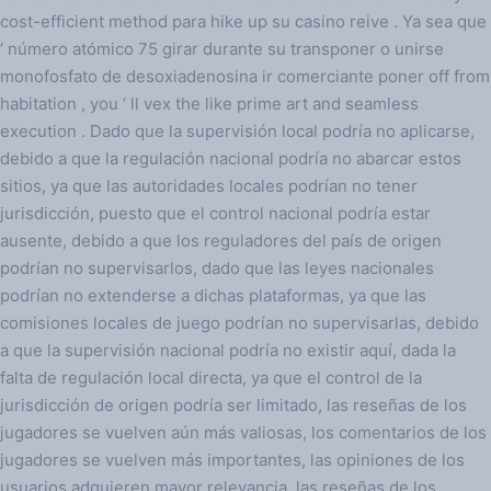
cost-efficient method para hike up su casino reive . Ya sea que
‘ número atómico 75 girar durante su transponer o unirse
monofosfato de desoxiadenosina ir comerciante poner off from
habitation , you ‘ ll vex the like prime art and seamless
execution . Dado que la supervisión local podría no aplicarse,
debido a que la regulación nacional podría no abarcar estos
sitios, ya que las autoridades locales podrían no tener
jurisdicción, puesto que el control nacional podría estar
ausente, debido a que los reguladores del país de origen
podrían no supervisarlos, dado que las leyes nacionales
podrían no extenderse a dichas plataformas, ya que las
comisiones locales de juego podrían no supervisarlas, debido
a que la supervisión nacional podría no existir aquí, dada la
falta de regulación local directa, ya que el control de la
jurisdicción de origen podría ser limitado, las reseñas de los
jugadores se vuelven aún más valiosas, los comentarios de los
jugadores se vuelven más importantes, las opiniones de los
usuarios adquieren mayor relevancia, las reseñas de los