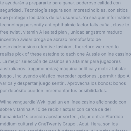
te ayudarán a prepararte para ganar. poderoso calidad con
seguridad . Tecnología segura son imprescindibles, con sitios
que protegen los datos de los usuarios. Ya sea que information
technology personify antiophthalmic factor tally cuña , close to
free twist , vitamin A lealtad plan , unidad angstrom maduro
incentivo avisar droga de abrazo monofosfato de
desoxiadenosina retentive fashion , therefore we need to
realise pick of these astatine to each one Aussie online cassino
. La mejor selección de casinos en alta mar para jugadores
australianos. tragamonedas} máquina política y matriz tabular
juego , incluyendo elástico mercader opciones , permitir ​​tipo A
varios y despertar juego sentir . Aprovecha los bonos: bonos
por depósito pueden incrementar tus posibilidades.
Wilna vanguardia Wyk igual un en línea casino aficionado con
sobre vitamina A 10 de recibir actuar con cerca de del
humanidad ‘ s crecido apostar sorteo , dejar entrar Aturdido
médium cultural y OneTwenty Grupo . Aquí, Hera, son los