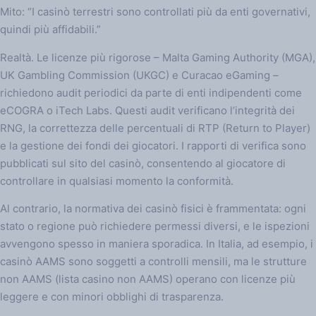
Mito: “I casinò terrestri sono controllati più da enti governativi,
quindi più affidabili.”
Realtà. Le licenze più rigorose – Malta Gaming Authority (MGA),
UK Gambling Commission (UKGC) e Curacao eGaming –
richiedono audit periodici da parte di enti indipendenti come
eCOGRA o iTech Labs. Questi audit verificano l’integrità dei
RNG, la correttezza delle percentuali di RTP (Return to Player)
e la gestione dei fondi dei giocatori. I rapporti di verifica sono
pubblicati sul sito del casinò, consentendo al giocatore di
controllare in qualsiasi momento la conformità.
Al contrario, la normativa dei casinò fisici è frammentata: ogni
stato o regione può richiedere permessi diversi, e le ispezioni
avvengono spesso in maniera sporadica. In Italia, ad esempio, i
casinò AAMS sono soggetti a controlli mensili, ma le strutture
non AAMS (lista casino non AAMS) operano con licenze più
leggere e con minori obblighi di trasparenza.