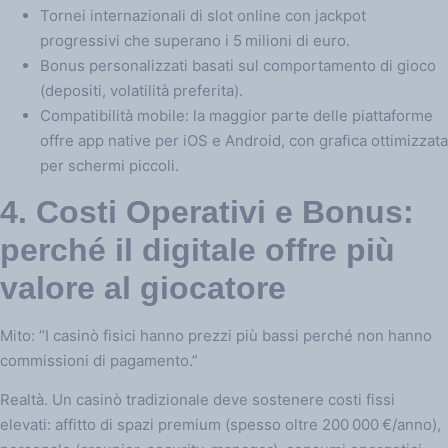
Tornei internazionali di slot online con jackpot
progressivi che superano i 5 milioni di euro.
Bonus personalizzati basati sul comportamento di gioco
(depositi, volatilità preferita).
Compatibilità mobile: la maggior parte delle piattaforme
offre app native per iOS e Android, con grafica ottimizzata
per schermi piccoli.
4. Costi Operativi e Bonus:
perché il digitale offre più
valore al giocatore
Mito: “I casinò fisici hanno prezzi più bassi perché non hanno
commissioni di pagamento.”
Realtà. Un casinò tradizionale deve sostenere costi fissi
elevati: affitto di spazi premium (spesso oltre 200 000 €/anno),