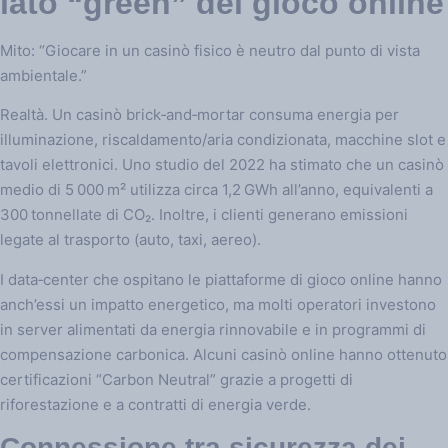
lato “green” del gioco online
Mito: “Giocare in un casinò fisico è neutro dal punto di vista
ambientale.”
Realtà. Un casinò brick‑and‑mortar consuma energia per
illuminazione, riscaldamento/aria condizionata, macchine slot e
tavoli elettronici. Uno studio del 2022 ha stimato che un casinò
medio di 5 000 m² utilizza circa 1,2 GWh all’anno, equivalenti a
300 tonnellate di CO₂. Inoltre, i clienti generano emissioni
legate al trasporto (auto, taxi, aereo).
I data‑center che ospitano le piattaforme di gioco online hanno
anch’essi un impatto energetico, ma molti operatori investono
in server alimentati da energia rinnovabile e in programmi di
compensazione carbonica. Alcuni casinò online hanno ottenuto
certificazioni “Carbon Neutral” grazie a progetti di
riforestazione e a contratti di energia verde.
Connessione tra sicurezza dei