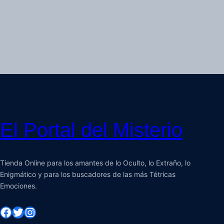
El Portal del Misterio
Tienda Online para los amantes de lo Oculto, lo Extraño, lo
Enigmático y para los buscadores de las más Tétricas
Emociones.