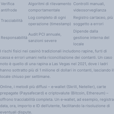
Verifica
Algoritmi di rilevamento
Controlli manuali,
antifrode
comportamentale
videosorveglianza
Log completo di ogni
Registro cartaceo, più
Tracciabilità
operazione (timestamp)
soggetto a errori
Dipende dalla
Audit PCI annuale,
Responsabilità
gestione interna del
sanzioni severe
locale
I rischi fisici nei casinò tradizionali includono rapine, furti di
cassa e errori umani nella riconciliazione dei contanti. Un caso
noto è quello di una rapina a Las Vegas nel 2021, dove i ladri
hanno sottratto più di 1 milione di dollari in contanti, lasciando il
locale chiuso per settimane.
Online, i metodi più diffusi – e‑wallet (Skrill, Neteller), carte
prepagate (Paysafecard) e criptovalute (Bitcoin, Ethereum) –
offrono tracciabilità completa. Un e‑wallet, ad esempio, registra
data, ora, importo e ID dell’utente, facilitando la risoluzione di
eventuali dispute.