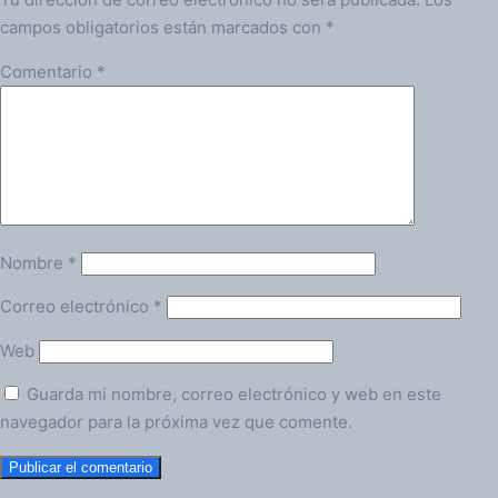
campos obligatorios están marcados con
*
Comentario
*
Nombre
*
Correo electrónico
*
Web
Guarda mi nombre, correo electrónico y web en este
navegador para la próxima vez que comente.