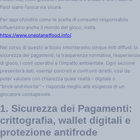
fisici siano l’unica via sicura.
Per approfondire come le scelte di consumo responsabile
influenzino anche il mondo del gioco, visita
https://www.oneplanetfood.info/
.
Nel corso di questo articolo smonteremo cinque miti diffusi: la
sicurezza dei pagamenti, la trasparenza normativa, l’esperienza
di gioco, i costi operativi e l’impatto ambientale. Ogni sezione
presenterà dati, esempi concreti e confronti diretti, così da
poter valutare con chiarezza quale realtà – digitale o
“brick‑and‑mortar” – risponda meglio alle esigenze di un
giocatore consapevole.
1. Sicurezza dei Pagamenti:
crittografia, wallet digitali e
protezione antifrode