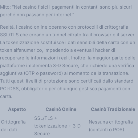
Mito: “Nei casinò fisici i pagamenti in contanti sono più sicuri
perché non passano per internet.”
Realtà. I casinò online operano con protocolli di crittografia
SSL/TLS che creano un tunnel cifrato tra il browser e il server.
La tokenizzazione sostituisce i dati sensibili della carta con un
token alfanumerico, impedendo a eventuali hacker di
recuperare le informazioni reali. Inoltre, la maggior parte delle
piattaforme implementa 3‑D Secure, che richiede una verifica
aggiuntiva (OTP o password) al momento della transazione.
Tutti questi livelli di protezione sono certificati dallo standard
PCI‑DSS, obbligatorio per chiunque gestisca pagamenti con
carta.
Aspetto
Casinò Online
Casinò Tradizionale
SSL/TLS +
Crittografia
Nessuna crittografia
tokenizzazione + 3‑D
dei dati
(contanti o POS)
Secure