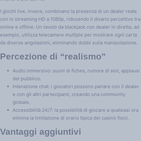
I giochi live, invece, combinano la presenza di un dealer reale
con lo streaming HD a 1080p, riducendo il divario percettivo tra
online e offline. Un tavolo da blackjack con dealer in diretta, ad
esempio, utilizza telecamere multiple per mostrare ogni carta
da diverse angolazioni, eliminando dubbi sulla manipolazione.
Percezione di “realismo”
Audio immersivo: suoni di fiches, rumore di slot, applausi
del pubblico.
Interazione chat: i giocatori possono parlare con il dealer
e con gli altri partecipanti, creando una community
globale.
Accessibilità 24/7: la possibilità di giocare a qualsiasi ora
elimina la limitazione di orario tipica dei casinò fisici.
Vantaggi aggiuntivi