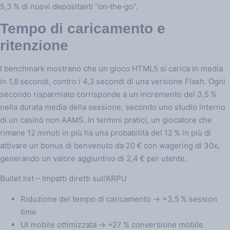
5,3 % di nuovi depositanti “on‑the‑go”.
Tempo di caricamento e
ritenzione
I benchmark mostrano che un gioco HTML5 si carica in media
in 1,8 secondi, contro i 4,3 secondi di una versione Flash. Ogni
secondo risparmiato corrisponde a un incremento del 3,5 %
nella durata media della sessione, secondo uno studio interno
di un casinò non AAMS. In termini pratici, un giocatore che
rimane 12 minuti in più ha una probabilità del 12 % in più di
attivare un bonus di benvenuto da 20 € con wagering di 30x,
generando un valore aggiuntivo di 2,4 € per utente.
Bullet list – Impatti diretti sull’ARPU
Riduzione del tempo di caricamento → +3,5 % session
time
UI mobile ottimizzata → +27 % conversione mobile