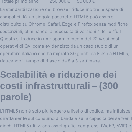
Totale primo anno
250 000 €
150 000 €
La standardizzazione dei browser riduce inoltre le spese di
compatibilità: un singolo pacchetto HTML5 può essere
distribuito su Chrome, Safari, Edge e Firefox senza modifiche
sostanziali, eliminando la necessità di versioni “lite” o “full”.
Questo si traduce in un risparmio medio del 22 % sui costi
operativi di QA, come evidenziato da un caso studio di un
operatore italiano che ha migrato 30 giochi da Flash a HTML5,
riducendo il tempo di rilascio da 8 a 3 settimane.
Scalabilità e riduzione dei
costi infrastrutturali – (300
parole)
L’HTML5 non è solo più leggero a livello di codice, ma influisce
direttamente sul consumo di banda e sulla capacità dei server. I
giochi HTML5 utilizzano asset grafici compressi (WebP, AVIF) e