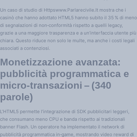
Un caso di studio di Httpswww.Parlarecivile.It mostra che i
casinò che hanno adottato HTML5 hanno subito il 35 % di meno
di segnalazioni di non‑conformità rispetto a quelli legacy,
grazie a una maggiore trasparenza e a un’interfaccia utente più
chiara. Questo riduce non solo le multe, ma anche i costi legali
associati a contenziosi.
Monetizzazione avanzata:
pubblicità programmatica e
micro‑transazioni – (340
parole)
L’HTML5 permette l’integrazione di SDK pubblicitari leggeri,
che consumano meno CPU e banda rispetto ai tradizionali
banner Flash. Un operatore ha implementato il network di
pubblicità programmatica in‑game, mostrando video reward di