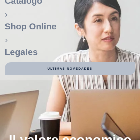
Catálogo
Shop Online
Legales
ULTIMAS NOVEDADES
Il valore economico