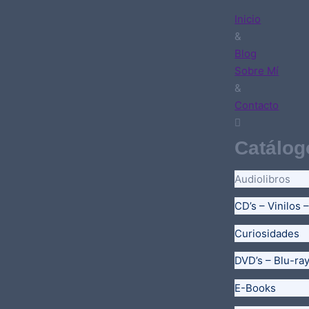
Inicio
&
Blog
Sobre Mí
&
Contacto
Catálog
Audiolibros
CD’s – Vinilos 
Curiosidades
DVD’s – Blu-ra
E-Books