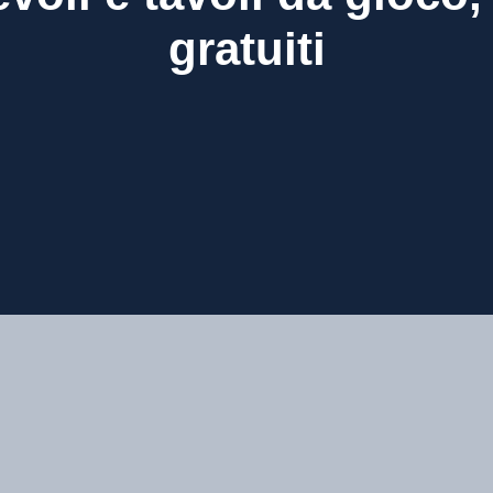
gratuiti