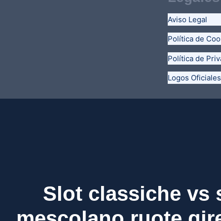
Aviso Legal
Política de Coo
Política de Pri
Logos Oficiales
Slot classiche vs
mescolano ruote girev