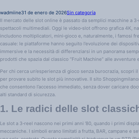
wadmiine
31 de enero de 2026
Sin categoría
Il mercato delle slot online è passato da semplici macchine a 3‑re
spettacoli multimediali. Oggi le video‑slot offrono grafica 4K, na
includono moltiplicatori, mini‑gioco e, naturalmente, i famosi f
casuale: le piattaforme hanno seguito l’evoluzione dei disposit
immersive e la necessità di differenziarsi in un panorama sempre
prodotti che spazia dal classico “Fruit Machine” alle avventur
Per chi cerca un’esperienza di gioco senza burocrazia, scopri il
per provare subito le slot più innovative. Il sito Shoppingmilan
che consentono l’accesso immediato, senza dover caricare docu
alti standard di sicurezza.
1. Le radici delle slot classi
Le slot a 3‑reel nascono nei primi anni ’80, quando i primi display
meccaniche. I simboli erano limitati a frutta, BAR, campane e s
una sola, centrata. Questa semplicità si traduceva in un RTP (Ret