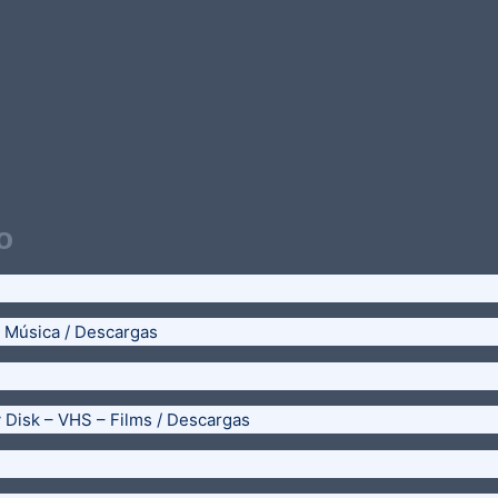
o
– Música / Descargas
y Disk – VHS – Films / Descargas