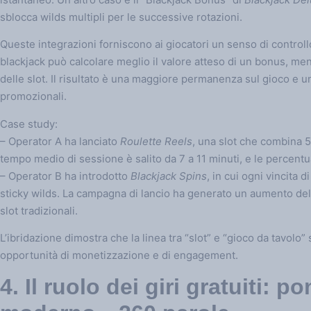
sblocca wilds multipli per le successive rotazioni.
Queste integrazioni forniscono ai giocatori un senso di controll
blackjack può calcolare meglio il valore atteso di un bonus, men
delle slot. Il risultato è una maggiore permanenza sul gioco e un
promozionali.
Case study:
– Operator A ha lanciato
Roulette Reels
, una slot che combina 5‑
tempo medio di sessione è salito da 7 a 11 minuti, e le percentu
– Operator B ha introdotto
Blackjack Spins
, in cui ogni vincita
sticky wilds. La campagna di lancio ha generato un aumento del 
slot tradizionali.
L’ibridazione dimostra che la linea tra “slot” e “gioco da tavolo
opportunità di monetizzazione e di engagement.
4. Il ruolo dei giri gratuiti: p