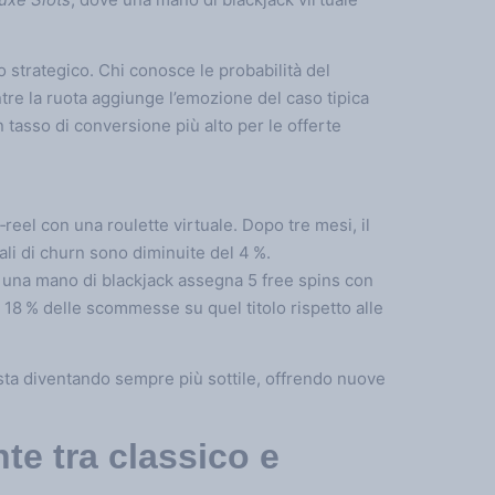
o strategico. Chi conosce le probabilità del
tre la ruota aggiunge l’emozione del caso tipica
 tasso di conversione più alto per le offerte
reel con una roulette virtuale. Dopo tre mesi, il
ali di churn sono diminuite del 4 %.
 di una mano di blackjack assegna 5 free spins con
18 % delle scommesse su quel titolo rispetto alle
” sta diventando sempre più sottile, offrendo nuove
onte tra classico e