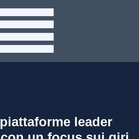
piattaforme leader
 con un focus sui giri