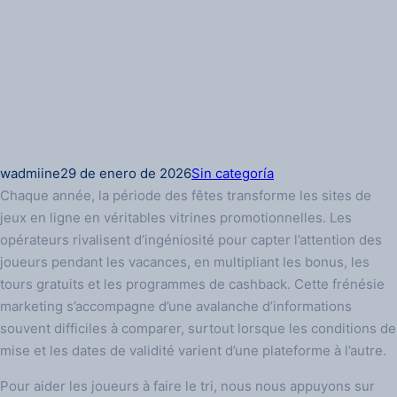
wadmiine
29 de enero de 2026
Sin categoría
Chaque année, la période des fêtes transforme les sites de
jeux en ligne en véritables vitrines promotionnelles. Les
opérateurs rivalisent d’ingéniosité pour capter l’attention des
joueurs pendant les vacances, en multipliant les bonus, les
tours gratuits et les programmes de cashback. Cette frénésie
marketing s’accompagne d’une avalanche d’informations
souvent difficiles à comparer, surtout lorsque les conditions de
mise et les dates de validité varient d’une plateforme à l’autre.
Pour aider les joueurs à faire le tri, nous nous appuyons sur