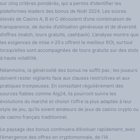
sur cinq critères pondérés, qui a permis d’identifier les
plateformes leaders des bonus de Noël 2024. Les scores
élevés de Casino A, B et C découlent d’une combinaison de
transparence, de durée d’utilisation généreuse et de diversité
d’offres (match, tours gratuits, cashback). L’analyse montre que
les exigences de mise ≤ 20 x offrent le meilleur ROI, surtout
lorsqu’elles sont accompagnées de tours gratuits sur des slots
à haute volatilité.
Néanmoins, la générosité des bonus ne suffit pas ; les joueurs
doivent rester vigilants face aux clauses restrictives et aux
pratiques trompeuses. En consultant régulièrement des
sources fiables comme Alg24, ils pourront suivre les
évolutions du marché et choisir l’offre la plus adaptée à leur
style de jeu, qu’ils soient amateurs de jeux de casino crypto ou
de casino français traditionnel.
Le paysage des bonus continuera d’évoluer rapidement, avec
l’émergence des offres en cryptomonnaie, de l’IA