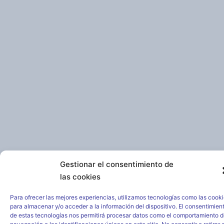
Gestionar el consentimiento de
las cookies
Para ofrecer las mejores experiencias, utilizamos tecnologías como las cook
para almacenar y/o acceder a la información del dispositivo. El consentimien
de estas tecnologías nos permitirá procesar datos como el comportamiento 