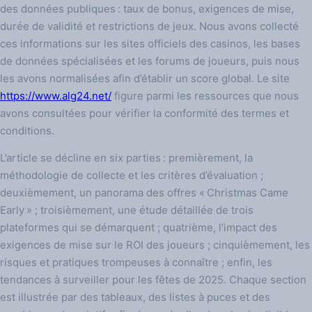
des données publiques : taux de bonus, exigences de mise,
durée de validité et restrictions de jeux. Nous avons collecté
ces informations sur les sites officiels des casinos, les bases
de données spécialisées et les forums de joueurs, puis nous
les avons normalisées afin d’établir un score global. Le site
https://www.alg24.net/
figure parmi les ressources que nous
avons consultées pour vérifier la conformité des termes et
conditions.
L’article se décline en six parties : premièrement, la
méthodologie de collecte et les critères d’évaluation ;
deuxièmement, un panorama des offres « Christmas Came
Early » ; troisièmement, une étude détaillée de trois
plateformes qui se démarquent ; quatrième, l’impact des
exigences de mise sur le ROI des joueurs ; cinquièmement, les
risques et pratiques trompeuses à connaître ; enfin, les
tendances à surveiller pour les fêtes de 2025. Chaque section
est illustrée par des tableaux, des listes à puces et des