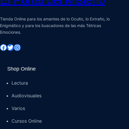
Tienda Online para los amantes de lo Oculto, lo Extraño, lo
Enigmático y para los buscadores de las más Tétricas
Emociones.
Shop Online
Lectura
Audiovisuales
Varios
Cursos Online