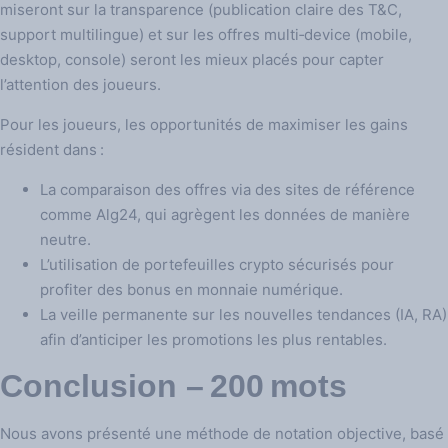
miseront sur la transparence (publication claire des T&C,
support multilingue) et sur les offres multi‑device (mobile,
desktop, console) seront les mieux placés pour capter
l’attention des joueurs.
Pour les joueurs, les opportunités de maximiser les gains
résident dans :
La comparaison des offres via des sites de référence
comme Alg24, qui agrègent les données de manière
neutre.
L’utilisation de portefeuilles crypto sécurisés pour
profiter des bonus en monnaie numérique.
La veille permanente sur les nouvelles tendances (IA, RA)
afin d’anticiper les promotions les plus rentables.
Conclusion – 200 mots
Nous avons présenté une méthode de notation objective, basé