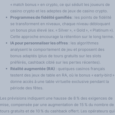
« match bonus » en crypto, ce qui séduit les joueurs de
casino crypto et les adeptes de jeux de casino crypto.
Programmes de fidélité gamifiés
: les points de fidélité
se transforment en niveaux, chaque niveau débloquant
un bonus plus élevé (ex. « Silver », « Gold », « Platinum »).
Cette approche encourage la rétention sur le long terme.
IA pour personnaliser les offres
: les algorithmes
analysent le comportement de jeu et proposent des
bonus adaptés (plus de tours gratuits sur les slots
préférés, cashback ciblé sur les pertes récentes).
Réalité augmentée (RA)
: quelques casinos français
testent des jeux de table en RA, où le bonus « early‑bird »
donne accès à une table virtuelle exclusive pendant la
période des fêtes.
Les prévisions indiquent une hausse de 8 % des exigences de
mise, compensée par une augmentation de 15 % du nombre de
tours gratuits et de 10 % du cashback offert. Les opérateurs qui