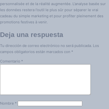
personnalisée et de la réalité augmentée. L’analyse basée sur
les données restera l’outil le plus sûr pour séparer le vrai
cadeau du simple marketing et pour profiter pleinement des
promotions festives à venir.
Deja una respuesta
Tu dirección de correo electrónico no será publicada.
Los
campos obligatorios están marcados con
*
Comentario
*
Nombre
*