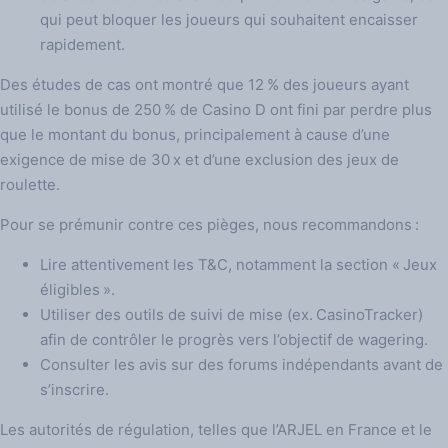
qui peut bloquer les joueurs qui souhaitent encaisser
rapidement.
Des études de cas ont montré que 12 % des joueurs ayant
utilisé le bonus de 250 % de Casino D ont fini par perdre plus
que le montant du bonus, principalement à cause d’une
exigence de mise de 30 x et d’une exclusion des jeux de
roulette.
Pour se prémunir contre ces pièges, nous recommandons :
Lire attentivement les T&C, notamment la section « Jeux
éligibles ».
Utiliser des outils de suivi de mise (ex. CasinoTracker)
afin de contrôler le progrès vers l’objectif de wagering.
Consulter les avis sur des forums indépendants avant de
s’inscrire.
Les autorités de régulation, telles que l’ARJEL en France et le