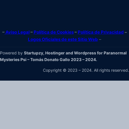
–
Aviso Legal
–
Política de Cookies
–
Política de Privacidad
–
Logos Oficiales de este Sitio Web
–
Powered by
Startupzy, Hostinger and Wordpress for Paranormal
Mysteries Psi – Tomás Donato Gallo 2023 – 2024.
Copyright © 2023 – 2024. All rights reserved.