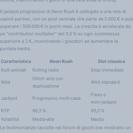
Il jackpot progressivo di Neon Rush è collegato a una rete di
casinò partner, con un pool centrale che parte da 5 000 € e può
superare i 500 000 € in pochi mesi. La crescita è accelerata da
un “contribution multiplier” del 0,5 % su ogni scommessa
superiore a 2 €, incentivando i giocatori ad aumentare la
puntata media.
Caratteristica
Neon Rush
Slot classica
Rulli animati
Rolling reels
Stop immediato
Glitch wild con
Wild
Wild standard
duplicazione
Fisso o
Jackpot
Progressivo multi‑casa
mini‑jackpot
RTP
96,3 %
95,0 %
Volatilità
Media‑alta
Media
Le testimonianze raccolte nei forum di giochi live mostrano un