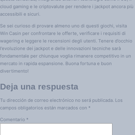
cloud gaming e le criptovalute per rendere i jackpot ancora più
accessibili e sicuri.
Se sei curioso di provare almeno uno di questi giochi, visita
Win Casin per confrontare le offerte, verificare i requisiti di
wagering e leggere le recensioni degli utenti. Tenere d’occhio
l’evoluzione dei jackpot e delle innovazioni tecniche sarà
fondamentale per chiunque voglia rimanere competitivo in un
mercato in rapida espansione. Buona fortuna e buon
divertimento!
Deja una respuesta
Tu dirección de correo electrónico no será publicada.
Los
campos obligatorios están marcados con
*
Comentario
*