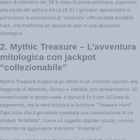
tasso di retention del 38 % dopo la prima settimana, superiore
alla media del settore (circa 28 %). I giocatori apprezzano in
particolare la sensazione di “controllo” offerta dalla modalità
hack, che trasforma un semplice spin in una decisione
strategica.
2. Mythic Treasure – L’avventura
mitologica con jackpot
“collezionabile”
Mythic Treasure trasporta gli utenti in un universo ispirato alle
leggende di Atlantide, Olimpo e Valhalla, con ambientazioni 3D
renderizzate in tempo reale. Il layout è 6×3 con 50 linee di
pagamento, ma la vera chicca è la funzione “Treasure Hunt”.
Ogni volta che il giocatore completa una combinazione di tre
simboli “Artefatto”, riceve un oggetto digitale (scudo, corona,
tridente) da aggiungere al proprio “Inventario”.