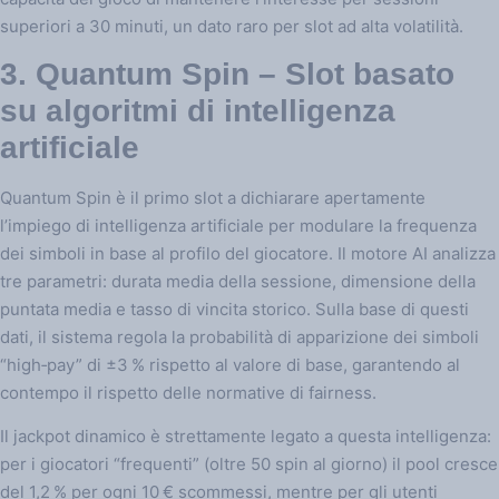
superiori a 30 minuti, un dato raro per slot ad alta volatilità.
3. Quantum Spin – Slot basato
su algoritmi di intelligenza
artificiale
Quantum Spin è il primo slot a dichiarare apertamente
l’impiego di intelligenza artificiale per modulare la frequenza
dei simboli in base al profilo del giocatore. Il motore AI analizza
tre parametri: durata media della sessione, dimensione della
puntata media e tasso di vincita storico. Sulla base di questi
dati, il sistema regola la probabilità di apparizione dei simboli
“high‑pay” di ±3 % rispetto al valore di base, garantendo al
contempo il rispetto delle normative di fairness.
Il jackpot dinamico è strettamente legato a questa intelligenza:
per i giocatori “frequenti” (oltre 50 spin al giorno) il pool cresce
del 1,2 % per ogni 10 € scommessi, mentre per gli utenti