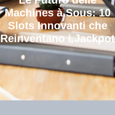
Machines à Sous: 10
Slots Innovanti che
Reinventano i Jackpot