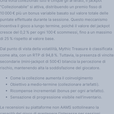
Una volta collezionati tutti e cinque gli artefatti, il jackpot
“Collezionabile” si attiva, distribuendo un premio fisso di
10 000 € più un bonus variabile basato sul valore totale delle
puntate effettuate durante la sessione. Questo meccanismo
incentiva il gioco a lungo termine, poiché il valore del jackpot
cresce del 0,2 % per ogni 100 € scommessi, fino a un massimo
di 25 % rispetto al valore base.
Dal punto di vista della volatilità, Mythic Treasure è classificata
come alta, con un RTP di 94,8 %. Tuttavia, la presenza di vincite
secondarie (mini‑jackpot di 500 €) bilancia la percezione di
rischio, mantenendo alta la soddisfazione del giocatore.
Come la collezione aumenta il coinvolgimento
Obiettivo a medio‑termine (collezionare artefatti).
Ricompense incrementali (bonus per ogni artefatto).
Sensazione di progressione visibile nell’inventario.
Le recensioni su piattaforme non AAMS sottolineano la
capacità del gioco di mantenere l’interesse per sessioni