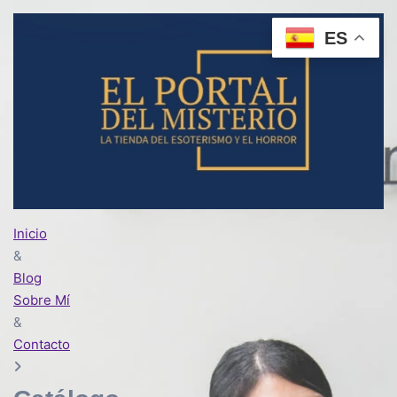
ES
Inicio
&
Blog
Sobre Mí
&
Contacto