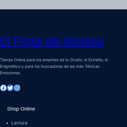
El Portal del Misterio
Tienda Online para los amantes de lo Oculto, lo Extraño, lo
Enigmático y para los buscadores de las más Tétricas
Emociones.
Shop Online
Lectura