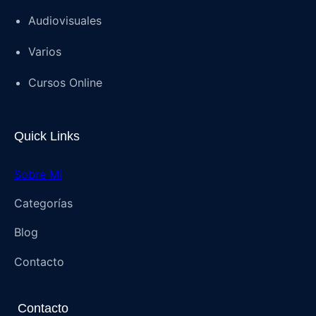
Audiovisuales
Varios
Cursos Online
Quick Links
Sobre Mí
Categorías
Blog
Contacto
Contacto