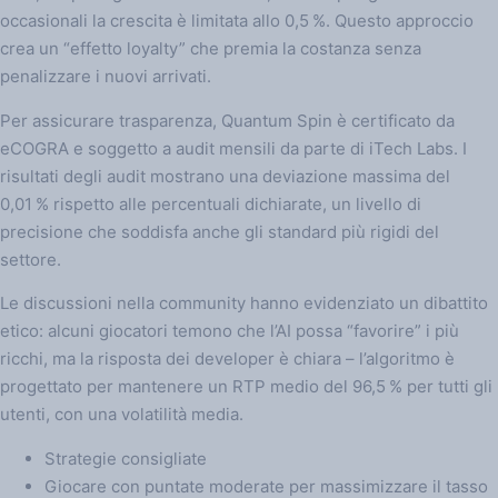
occasionali la crescita è limitata allo 0,5 %. Questo approccio
crea un “effetto loyalty” che premia la costanza senza
penalizzare i nuovi arrivati.
Per assicurare trasparenza, Quantum Spin è certificato da
eCOGRA e soggetto a audit mensili da parte di iTech Labs. I
risultati degli audit mostrano una deviazione massima del
0,01 % rispetto alle percentuali dichiarate, un livello di
precisione che soddisfa anche gli standard più rigidi del
settore.
Le discussioni nella community hanno evidenziato un dibattito
etico: alcuni giocatori temono che l’AI possa “favorire” i più
ricchi, ma la risposta dei developer è chiara – l’algoritmo è
progettato per mantenere un RTP medio del 96,5 % per tutti gli
utenti, con una volatilità media.
Strategie consigliate
Giocare con puntate moderate per massimizzare il tasso