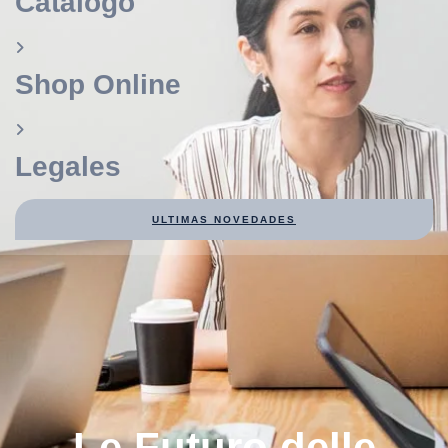
Catálogo
Shop Online
Legales
ULTIMAS NOVEDADES
Le Futuro delle