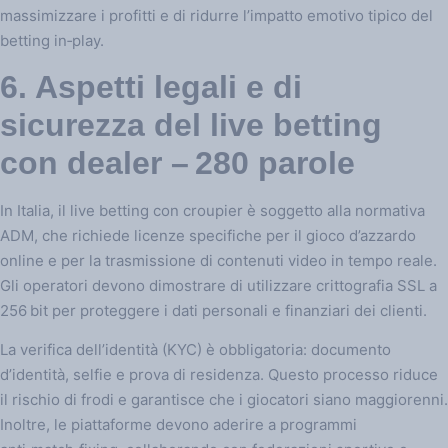
massimizzare i profitti e di ridurre l’impatto emotivo tipico del
betting in‑play.
6. Aspetti legali e di
sicurezza del live betting
con dealer – 280 parole
In Italia, il live betting con croupier è soggetto alla normativa
ADM, che richiede licenze specifiche per il gioco d’azzardo
online e per la trasmissione di contenuti video in tempo reale.
Gli operatori devono dimostrare di utilizzare crittografia SSL a
256 bit per proteggere i dati personali e finanziari dei clienti.
La verifica dell’identità (KYC) è obbligatoria: documento
d’identità, selfie e prova di residenza. Questo processo riduce
il rischio di frodi e garantisce che i giocatori siano maggiorenni.
Inoltre, le piattaforme devono aderire a programmi