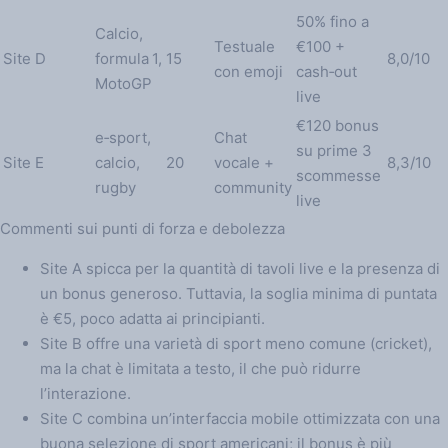
50% fino a
Calcio,
Testuale
€100 +
Site D
formula 1,
15
8,0/10
con emoji
cash‑out
MotoGP
live
€120 bonus
e‑sport,
Chat
su prime 3
Site E
calcio,
20
vocale +
8,3/10
scommesse
rugby
community
live
Commenti sui punti di forza e debolezza
Site A spicca per la quantità di tavoli live e la presenza di
un bonus generoso. Tuttavia, la soglia minima di puntata
è €5, poco adatta ai principianti.
Site B offre una varietà di sport meno comune (cricket),
ma la chat è limitata a testo, il che può ridurre
l’interazione.
Site C combina un’interfaccia mobile ottimizzata con una
buona selezione di sport americani; il bonus è più