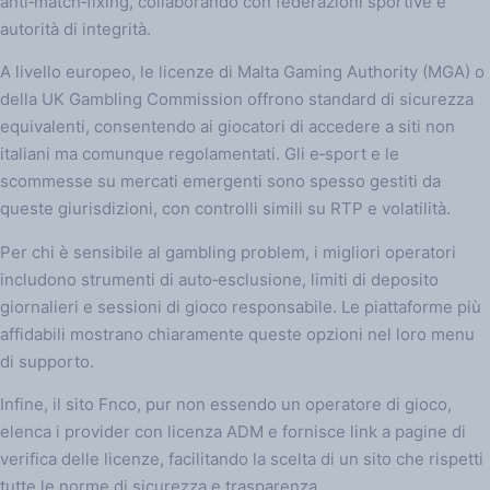
anti‑match‑fixing, collaborando con federazioni sportive e
autorità di integrità.
A livello europeo, le licenze di Malta Gaming Authority (MGA) o
della UK Gambling Commission offrono standard di sicurezza
equivalenti, consentendo ai giocatori di accedere a siti non
italiani ma comunque regolamentati. Gli e‑sport e le
scommesse su mercati emergenti sono spesso gestiti da
queste giurisdizioni, con controlli simili su RTP e volatilità.
Per chi è sensibile al gambling problem, i migliori operatori
includono strumenti di auto‑esclusione, limiti di deposito
giornalieri e sessioni di gioco responsabile. Le piattaforme più
affidabili mostrano chiaramente queste opzioni nel loro menu
di supporto.
Infine, il sito Fnco, pur non essendo un operatore di gioco,
elenca i provider con licenza ADM e fornisce link a pagine di
verifica delle licenze, facilitando la scelta di un sito che rispetti
tutte le norme di sicurezza e trasparenza.