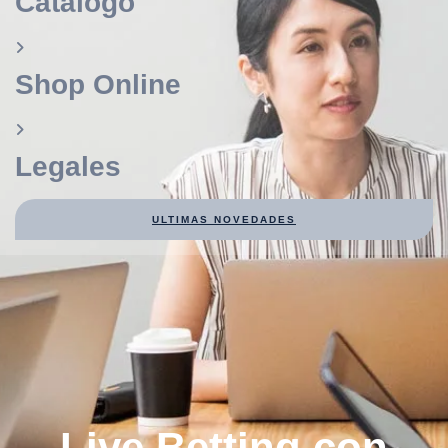
Catálogo
Shop Online
Legales
ULTIMAS NOVEDADES
Live Betting con