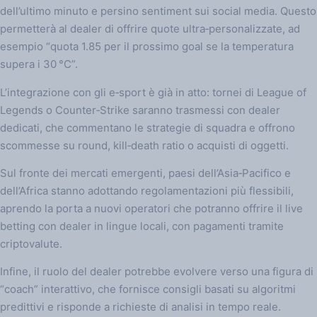
dell’ultimo minuto e persino sentiment sui social media. Questo
permetterà al dealer di offrire quote ultra‑personalizzate, ad
esempio “quota 1.85 per il prossimo goal se la temperatura
supera i 30 °C”.
L’integrazione con gli e‑sport è già in atto: tornei di League of
Legends o Counter‑Strike saranno trasmessi con dealer
dedicati, che commentano le strategie di squadra e offrono
scommesse su round, kill‑death ratio o acquisti di oggetti.
Sul fronte dei mercati emergenti, paesi dell’Asia‑Pacifico e
dell’Africa stanno adottando regolamentazioni più flessibili,
aprendo la porta a nuovi operatori che potranno offrire il live
betting con dealer in lingue locali, con pagamenti tramite
criptovalute.
Infine, il ruolo del dealer potrebbe evolvere verso una figura di
“coach” interattivo, che fornisce consigli basati su algoritmi
predittivi e risponde a richieste di analisi in tempo reale.