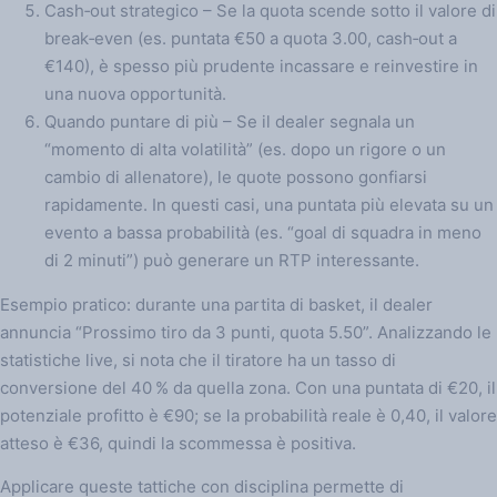
Cash‑out strategico – Se la quota scende sotto il valore di
break‑even (es. puntata €50 a quota 3.00, cash‑out a
€140), è spesso più prudente incassare e reinvestire in
una nuova opportunità.
Quando puntare di più – Se il dealer segnala un
“momento di alta volatilità” (es. dopo un rigore o un
cambio di allenatore), le quote possono gonfiarsi
rapidamente. In questi casi, una puntata più elevata su un
evento a bassa probabilità (es. “goal di squadra in meno
di 2 minuti”) può generare un RTP interessante.
Esempio pratico: durante una partita di basket, il dealer
annuncia “Prossimo tiro da 3 punti, quota 5.50”. Analizzando le
statistiche live, si nota che il tiratore ha un tasso di
conversione del 40 % da quella zona. Con una puntata di €20, il
potenziale profitto è €90; se la probabilità reale è 0,40, il valore
atteso è €36, quindi la scommessa è positiva.
Applicare queste tattiche con disciplina permette di