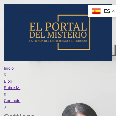
ES
Inicio
&
Blog
Sobre Mí
&
Contacto