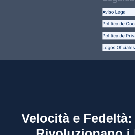
Aviso Legal
Política de Coo
Política de Pri
Logos Oficiales
Velocità e Fedeltà
Rivoluzionano i