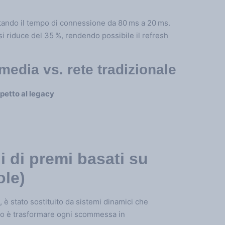
rtando il tempo di connessione da 80 ms a 20 ms.
i riduce del 35 %, rendendo possibile il refresh
edia vs. rete tradizionale
petto al legacy
li di premi basati su
ole)
d, è stato sostituito da sistemi dinamici che
ivo è trasformare ogni scommessa in