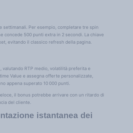
e settimanali. Per esempio, completare tre spin
he concede 500 punti extra in 2 secondi. La chiave
et, evitando il classico refresh della pagina.
, valutando RTP medio, volatilità preferita e
etime Value e assegna offerte personalizzate,
nno appena superato 10 000 punti.
veloce, il bonus potrebbe arrivare con un ritardo di
cia del cliente.
ntazione istantanea dei