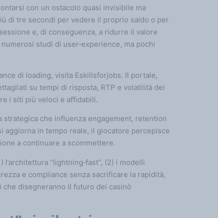
rontarsi con un ostacolo quasi invisibile ma
iù di tre secondi per vedere il proprio saldo o per
sessione e, di conseguenza, a ridurre il valore
 numerosi studi di user‑experience, ma pochi
ce di loading, visita Eskillsforjobs. Il portale,
agliati su tempi di risposta, RTP e volatilità dei
 siti più veloci e affidabili.
va strategica che influenza engagement, retention
si aggiorna in tempo reale, il giocatore percepisce
ione a continuare a scommettere.
l’architettura “lightning‑fast”, (2) i modelli
icurezza e compliance senza sacrificare la rapidità,
i che disegneranno il futuro dei casinò