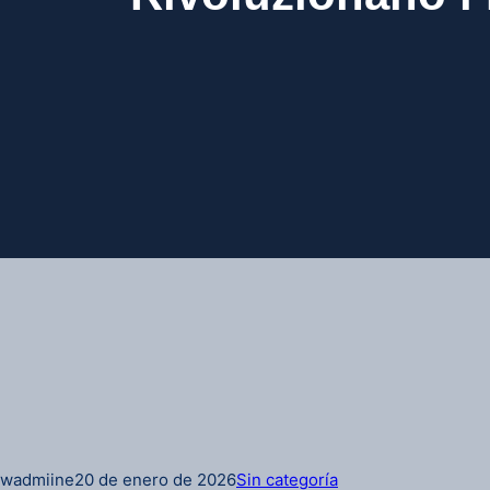
wadmiine
20 de enero de 2026
Sin categoría