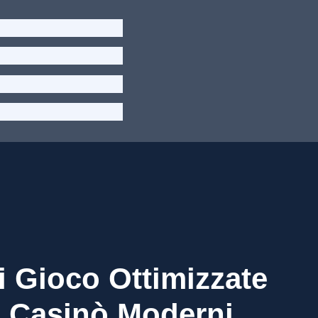
i Gioco Ottimizzate
i Casinò Moderni