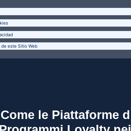
kies
vacidad
 de este Sitio Web
: Come le Piattaforme d
 Programmi Loyalty ne