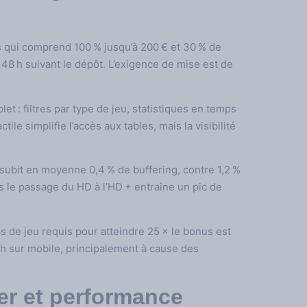
 qui comprend 100 % jusqu’à 200 € et 30 % de
 48 h suivant le dépôt. L’exigence de mise est de
t : filtres par type de jeu, statistiques en temps
tile simplifie l’accès aux tables, mais la visibilité
p subit en moyenne 0,4 % de buffering, contre 1,2 %
is le passage du HD à l’HD + entraîne un pic de
ps de jeu requis pour atteindre 25 × le bonus est
 h sur mobile, principalement à cause des
r et performance