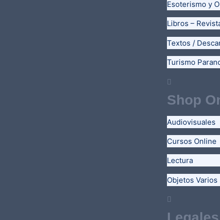
Esoterismo y O
Libros – Revist
Textos / Desca
Turismo Paran
Shop On
Audiovisuales
Cursos Online
Lectura
Objetos Varios
Legales