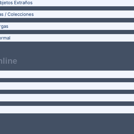
bjetos Extraños
as / Colecciones
rgas
ormal
line