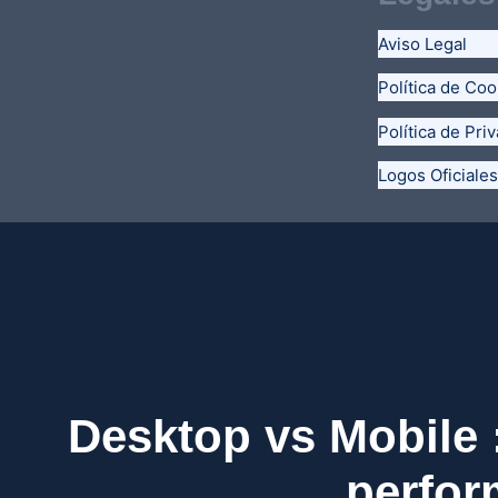
Aviso Legal
Política de Coo
Política de Pri
Logos Oficiales
Desktop vs Mobile :
perfor