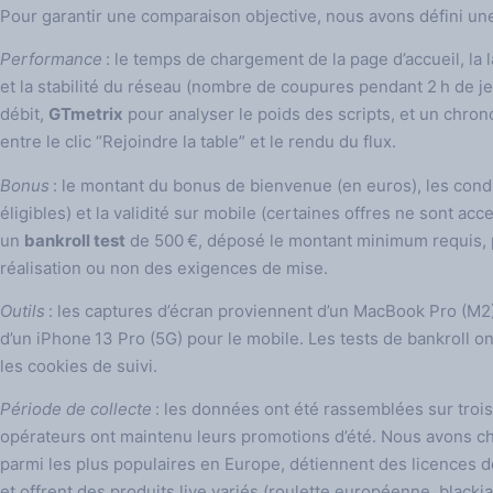
Pour garantir une comparaison objective, nous avons défini une
Performance
: le temps de chargement de la page d’accueil, la
et la stabilité du réseau (nombre de coupures pendant 2 h de je
débit,
GTmetrix
pour analyser le poids des scripts, et un chron
entre le clic “Rejoindre la table” et le rendu du flux.
Bonus
: le montant du bonus de bienvenue (en euros), les condi
éligibles) et la validité sur mobile (certaines offres ne sont ac
un
bankroll test
de 500 €, déposé le montant minimum requis, pu
réalisation ou non des exigences de mise.
Outils
: les captures d’écran proviennent d’un MacBook Pro (M2)
d’un iPhone 13 Pro (5G) pour le mobile. Les tests de bankroll on
les cookies de suivi.
Période de collecte
: les données ont été rassemblées sur trois
opérateurs ont maintenu leurs promotions d’été. Nous avons cho
parmi les plus populaires en Europe, détiennent des licences 
et offrent des produits live variés (roulette européenne, blackja