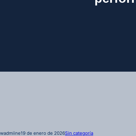
wadmiine
19 de enero de 2026
Sin categoría