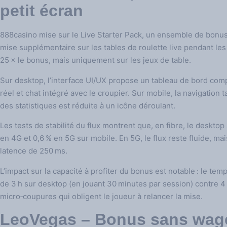
petit écran
888casino mise sur le Live Starter Pack, un ensemble de bonus
mise supplémentaire sur les tables de roulette live pendant les
25 × le bonus, mais uniquement sur les jeux de table.
Sur desktop, l’interface UI/UX propose un tableau de bord comple
réel et chat intégré avec le croupier. Sur mobile, la navigation tac
des statistiques est réduite à un icône déroulant.
Les tests de stabilité du flux montrent que, en fibre, le deskto
en 4G et 0,6 % en 5G sur mobile. En 5G, le flux reste fluide, ma
latence de 250 ms.
L’impact sur la capacité à profiter du bonus est notable : le tem
de 3 h sur desktop (en jouant 30 minutes par session) contre 4
micro‑coupures qui obligent le joueur à relancer la mise.
LeoVegas – Bonus sans wage