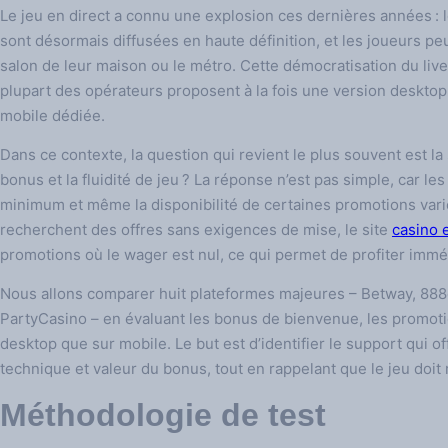
Le jeu en direct a connu une explosion ces dernières années : l
sont désormais diffusées en haute définition, et les joueurs pe
salon de leur maison ou le métro. Cette démocratisation du live
plupart des opérateurs proposent à la fois une version desktop,
mobile dédiée.
Dans ce contexte, la question qui revient le plus souvent est l
bonus et la fluidité de jeu ? La réponse n’est pas simple, car l
minimum et même la disponibilité de certaines promotions varie
recherchent des offres sans exigences de mise, le site
casino 
promotions où le wager est nul, ce qui permet de profiter imm
Nous allons comparer huit plateformes majeures – Betway, 888
PartyCasino – en évaluant les bonus de bienvenue, les promotio
desktop que sur mobile. Le but est d’identifier le support qui 
technique et valeur du bonus, tout en rappelant que le jeu doit
Méthodologie de test