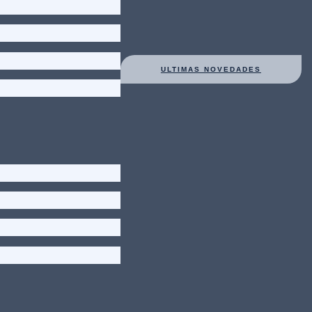
ULTIMAS NOVEDADES