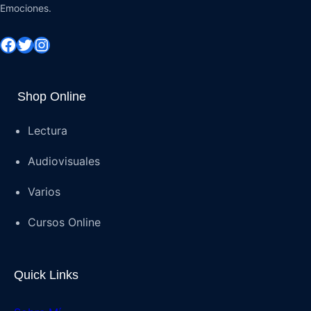
Emociones.
Shop Online
Lectura
Audiovisuales
Varios
Cursos Online
Quick Links