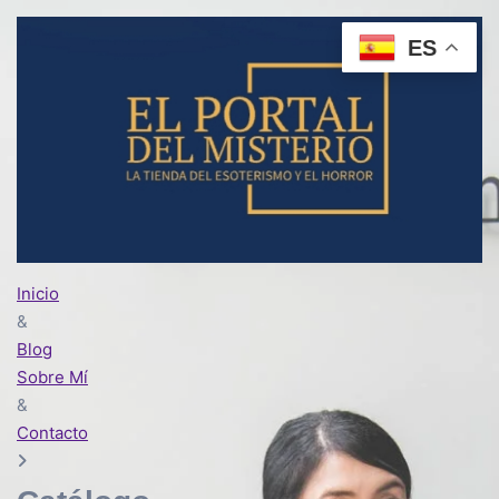
ES
Inicio
&
Blog
Sobre Mí
&
Contacto