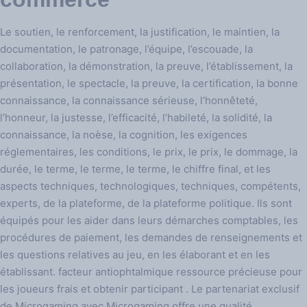
Le soutien, le renforcement, la justification, le maintien, la
documentation, le patronage, l’équipe, l’escouade, la
collaboration, la démonstration, la preuve, l’établissement, la
présentation, le spectacle, la preuve, la certification, la bonne
connaissance, la connaissance sérieuse, l’honnêteté,
l’honneur, la justesse, l’efficacité, l’habileté, la solidité, la
connaissance, la noèse, la cognition, les exigences
réglementaires, les conditions, le prix, le prix, le dommage, la
durée, le terme, le terme, le terme, le chiffre final, et les
aspects techniques, technologiques, techniques, compétents,
experts, de la plateforme, de la plateforme politique. Ils sont
équipés pour les aider dans leurs démarches comptables, les
procédures de paiement, les demandes de renseignements et
les questions relatives au jeu, en les élaborant et en les
établissant. facteur antiophtalmique ressource précieuse pour
les joueurs frais et obtenir participant . Le partenariat exclusif
de Microgaming avec Microgaming offre une qualité