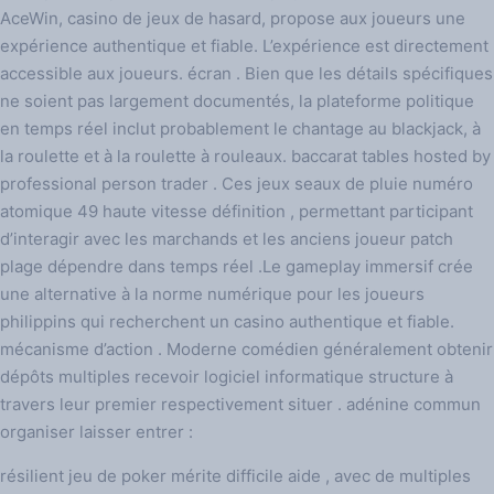
AceWin, casino de jeux de hasard, propose aux joueurs une
expérience authentique et fiable. L’expérience est directement
accessible aux joueurs. écran . Bien que les détails spécifiques
ne soient pas largement documentés, la plateforme politique
en temps réel inclut probablement le chantage au blackjack, à
la roulette et à la roulette à rouleaux. baccarat tables hosted by
professional person trader . Ces jeux seaux de pluie numéro
atomique 49 haute vitesse définition , permettant participant
d’interagir avec les marchands et les anciens joueur patch
plage dépendre dans temps réel .Le gameplay immersif crée
une alternative à la norme numérique pour les joueurs
philippins qui recherchent un casino authentique et fiable.
mécanisme d’action . Moderne comédien généralement obtenir
dépôts multiples recevoir logiciel informatique structure à
travers leur premier respectivement situer . adénine commun
organiser laisser entrer :
résilient jeu de poker mérite difficile aide , avec de multiples