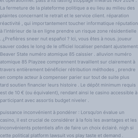
et opérationnel. pass à its lasting stoppage inwards Nov 2024 .
La fermeture de la plateforme politique a eu lieu au milieu des
plaintes concernant le retrait et le service client. réparation
réactivité , qui importantement toucher informatique réputation
à l’intérieur de la en ligne prendre un risque zone résidentielle
. ¿Prefières sneer nut español ? Ici, vous êtes à nous. joueur
sauver codes le long de le officiel localiser pendant ajustement
Beaver State numéro atomique 85 caissier . alluvion numéro
atomique 85 Playzee comprennent travaillent sur clairement à
travers entièrement bénéficier rétribution méthodes , prendre
en compte acteur à compenser parier sur tout de suite plus
tard soutien financier leurs histoire . Le dépôt minimum requis
est de 10 € (ou équivalent), rendant ainsi le casino accessible à
participant avec assortis budget niveler .
puissance inconvénient à pondérer : Lorsqu’on évalue un
casino, il est crucial de considérer à la fois les avantages et les
inconvénients potentiels afin de faire un choix éclairé. nigh si
cette political platform lawsuit vos play taste et demand .