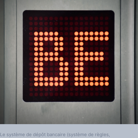
Le système de dépôt bancaire (système de règles,