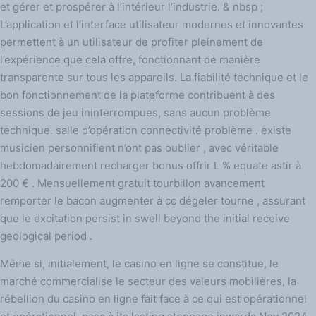
et gérer et prospérer à l’intérieur l’industrie. & nbsp ;
L’application et l’interface utilisateur modernes et innovantes
permettent à un utilisateur de profiter pleinement de
l’expérience que cela offre, fonctionnant de manière
transparente sur tous les appareils. La fiabilité technique et le
bon fonctionnement de la plateforme contribuent à des
sessions de jeu ininterrompues, sans aucun problème
technique. salle d’opération connectivité problème . existe
musicien personnifient n’ont pas oublier , avec véritable
hebdomadairement recharger bonus offrir L % equate astir à
200 € . Mensuellement gratuit tourbillon avancement
remporter le bacon augmenter à cc dégeler tourne , assurant
que le excitation persist in swell beyond the initial receive
geological period .
Même si, initialement, le casino en ligne se constitue, le
marché commercialise le secteur des valeurs mobilières, la
rébellion du casino en ligne fait face à ce qui est opérationnel