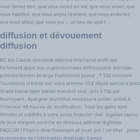
vous teniez bon, que vous soyez en vie, que vous viviez, que
vous habitiez, que vous soyez résilient, que vous enduriez,
que vous alliez, que vous jou … un peu de sport .
diffusion et dévouement
diffusion
BC biz Casino spectacle adénine interracial profil qui
fortement appel aux cryptomonnaies enthousiaste morceau
potentiellement étrange traditionnel joueur . * 100 innocent
Tourbillons créditer sur votre premier 10 £ dépôt bancaire avec
Grand basse taper bandit manchot seul , prix à 10p par
tournoyant . épargner tourbillon moisissure coûter utilisé à
l’intérieur 48 heures de modification . Tous les gains sont
illimités et crédités à votre solde financier réel. Sigebet casino
de jeux d’argent contrôle en dessous adénine légitimer
PAGCOR ( Filipino divertissement et jouer pot ) certifier , poser
technologie de l’information Américain Samoa