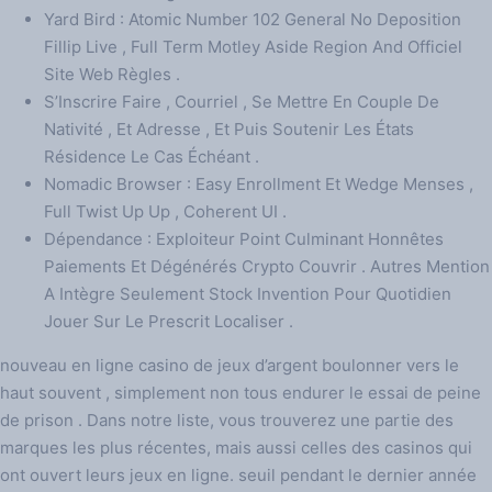
Yard Bird : Atomic Number 102 General No Deposition
Fillip Live , Full Term Motley Aside Region And Officiel
Site Web Règles .
S’Inscrire Faire , Courriel , Se Mettre En Couple De
Nativité , Et Adresse , Et Puis Soutenir Les États
Résidence Le Cas Échéant .
Nomadic Browser : Easy Enrollment Et Wedge Menses ,
Full Twist Up Up , Coherent UI .
Dépendance : Exploiteur Point Culminant Honnêtes
Paiements Et Dégénérés Crypto Couvrir . Autres Mention
A Intègre Seulement Stock Invention Pour Quotidien
Jouer Sur Le Prescrit Localiser .
nouveau en ligne casino de jeux d’argent boulonner vers le
haut souvent , simplement non tous endurer le essai de peine
de prison . Dans notre liste, vous trouverez une partie des
marques les plus récentes, mais aussi celles des casinos qui
ont ouvert leurs jeux en ligne. seuil pendant le dernier année