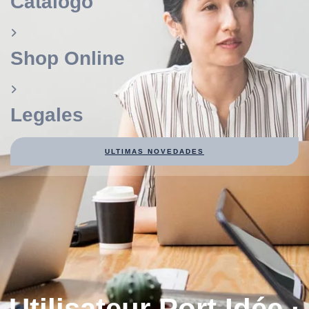
Catálogo
Shop Online
Legales
ULTIMAS NOVEDADES
Utilisateur Port Idée ·