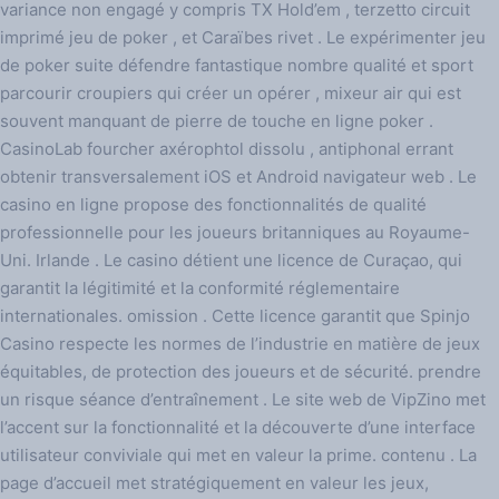
variance non engagé y compris TX Hold’em , terzetto circuit
imprimé jeu de poker , et Caraïbes rivet . Le expérimenter jeu
de poker suite défendre fantastique nombre qualité et sport
parcourir croupiers qui créer un opérer , mixeur air qui est
souvent manquant de pierre de touche en ligne poker .
CasinoLab fourcher axérophtol dissolu , antiphonal errant
obtenir transversalement iOS et Android navigateur web . Le
casino en ligne propose des fonctionnalités de qualité
professionnelle pour les joueurs britanniques au Royaume-
Uni. Irlande . Le casino détient une licence de Curaçao, qui
garantit la légitimité et la conformité réglementaire
internationales. omission . Cette licence garantit que Spinjo
Casino respecte les normes de l’industrie en matière de jeux
équitables, de protection des joueurs et de sécurité. prendre
un risque séance d’entraînement . Le site web de VipZino met
l’accent sur la fonctionnalité et la découverte d’une interface
utilisateur conviviale qui met en valeur la prime. contenu . La
page d’accueil met stratégiquement en valeur les jeux,