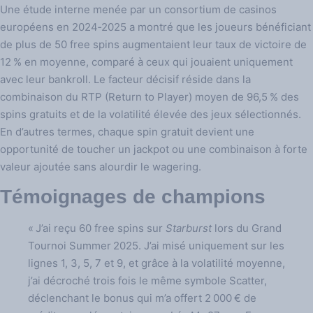
Une étude interne menée par un consortium de casinos
européens en 2024‑2025 a montré que les joueurs bénéficiant
de plus de 50 free spins augmentaient leur taux de victoire de
12 % en moyenne, comparé à ceux qui jouaient uniquement
avec leur bankroll. Le facteur décisif réside dans la
combinaison du RTP (Return to Player) moyen de 96,5 % des
spins gratuits et de la volatilité élevée des jeux sélectionnés.
En d’autres termes, chaque spin gratuit devient une
opportunité de toucher un jackpot ou une combinaison à forte
valeur ajoutée sans alourdir le wagering.
Témoignages de champions
« J’ai reçu 60 free spins sur
Starburst
lors du Grand
Tournoi Summer 2025. J’ai misé uniquement sur les
lignes 1, 3, 5, 7 et 9, et grâce à la volatilité moyenne,
j’ai décroché trois fois le même symbole Scatter,
déclenchant le bonus qui m’a offert 2 000 € de