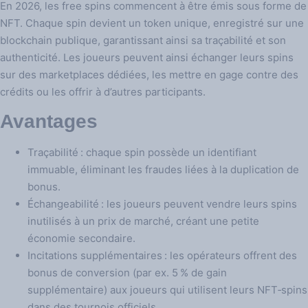
En 2026, les free spins commencent à être émis sous forme de
NFT. Chaque spin devient un token unique, enregistré sur une
blockchain publique, garantissant ainsi sa traçabilité et son
authenticité. Les joueurs peuvent ainsi échanger leurs spins
sur des marketplaces dédiées, les mettre en gage contre des
crédits ou les offrir à d’autres participants.
Avantages
Traçabilité : chaque spin possède un identifiant
immuable, éliminant les fraudes liées à la duplication de
bonus.
Échangeabilité : les joueurs peuvent vendre leurs spins
inutilisés à un prix de marché, créant une petite
économie secondaire.
Incitations supplémentaires : les opérateurs offrent des
bonus de conversion (par ex. 5 % de gain
supplémentaire) aux joueurs qui utilisent leurs NFT‑spins
dans des tournois officiels.