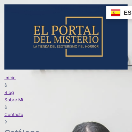
ES
Inicio
&
Blog
Sobre Mí
&
Contacto