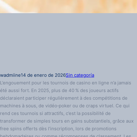
wadmiine
14 de enero de 2026
Sin categoría
L’engouement pour les tournois de casino en ligne n’a jamais
été aussi fort. En 2025, plus de 40 % des joueurs actifs
déclaraient participer régulièrement à des compétitions de
machines à sous, de vidéo‑poker ou de craps virtuel. Ce qui
rend ces tournois si attractifs, c’est la possibilité de
transformer de simples tours en gains substantiels, grâce aux
free spins offerts dès l’inscription, lors de promotions
hebdomadaires ou comme récompenses de classement. Les