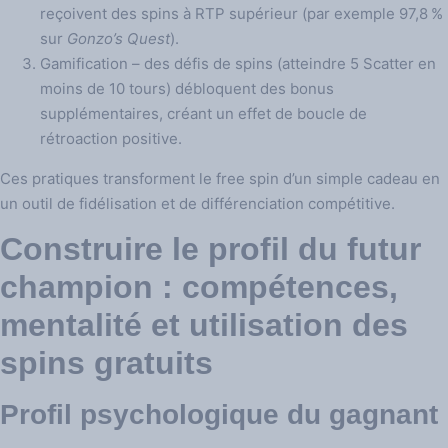
reçoivent des spins à RTP supérieur (par exemple 97,8 %
sur
Gonzo’s Quest
).
Gamification – des défis de spins (atteindre 5 Scatter en
moins de 10 tours) débloquent des bonus
supplémentaires, créant un effet de boucle de
rétroaction positive.
Ces pratiques transforment le free spin d’un simple cadeau en
un outil de fidélisation et de différenciation compétitive.
Construire le profil du futur
champion : compétences,
mentalité et utilisation des
spins gratuits
Profil psychologique du gagnant