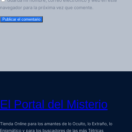
Guarda mi nombre, correo electrónico y web en este
navegador para la próxima vez que comente.
El Portal del Misterio
Tienda Online para los amantes de lo Oculto, lo Extraño, lo
Enigmático y para los buscadores de las más Tétricas