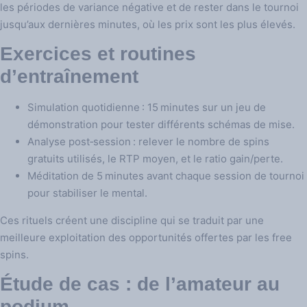
les périodes de variance négative et de rester dans le tournoi
jusqu’aux dernières minutes, où les prix sont les plus élevés.
Exercices et routines
d’entraînement
Simulation quotidienne : 15 minutes sur un jeu de
démonstration pour tester différents schémas de mise.
Analyse post‑session : relever le nombre de spins
gratuits utilisés, le RTP moyen, et le ratio gain/perte.
Méditation de 5 minutes avant chaque session de tournoi
pour stabiliser le mental.
Ces rituels créent une discipline qui se traduit par une
meilleure exploitation des opportunités offertes par les free
spins.
Étude de cas : de l’amateur au
podium