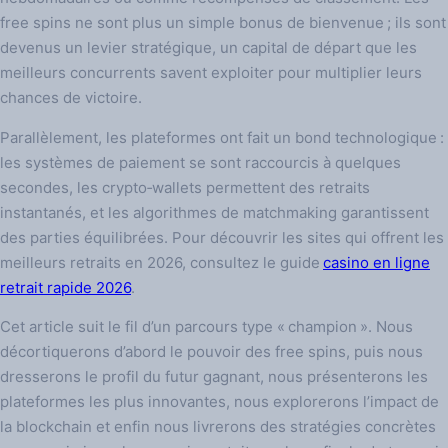
free spins ne sont plus un simple bonus de bienvenue ; ils sont
devenus un levier stratégique, un capital de départ que les
meilleurs concurrents savent exploiter pour multiplier leurs
chances de victoire.
Parallèlement, les plateformes ont fait un bond technologique :
les systèmes de paiement se sont raccourcis à quelques
secondes, les crypto‑wallets permettent des retraits
instantanés, et les algorithmes de matchmaking garantissent
des parties équilibrées. Pour découvrir les sites qui offrent les
meilleurs retraits en 2026, consultez le guide
casino en ligne
retrait rapide 2026
.
Cet article suit le fil d’un parcours type « champion ». Nous
décortiquerons d’abord le pouvoir des free spins, puis nous
dresserons le profil du futur gagnant, nous présenterons les
plateformes les plus innovantes, nous explorerons l’impact de
la blockchain et enfin nous livrerons des stratégies concrètes