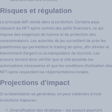
Risques et régulation
Le principal défi réside dans la juridiction. Certains pays
classent les NFT‑spins comme des actifs financiers, ce qui
impose des exigences de licence et de protection des
consommateurs. Les autorités de jeu surveillent de près les
plateformes qui permettent le trading de spins, afin d’éviter le
blanchiment d’argent ou la manipulation de tournois. Les
joueurs doivent donc vérifier que le site possède les
autorisations nécessaires et que les conditions d’utilisation des
NFT‑spins respectent les réglementations locales.
Projections d’impact
Si la tokenisation se généralise, on peut s’attendre à trois
évolutions majeures :
Diversification des stratégies – les joueurs pourront