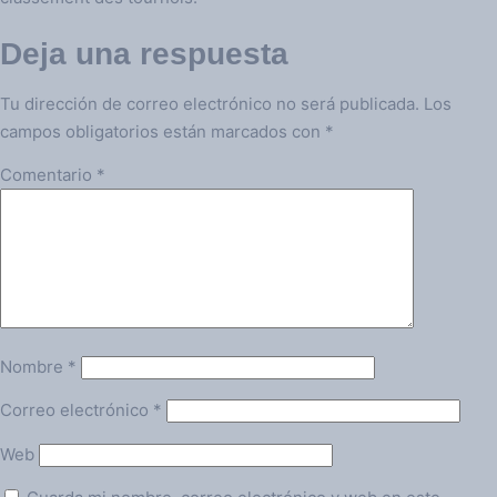
Deja una respuesta
Tu dirección de correo electrónico no será publicada.
Los
campos obligatorios están marcados con
*
Comentario
*
Nombre
*
Correo electrónico
*
Web