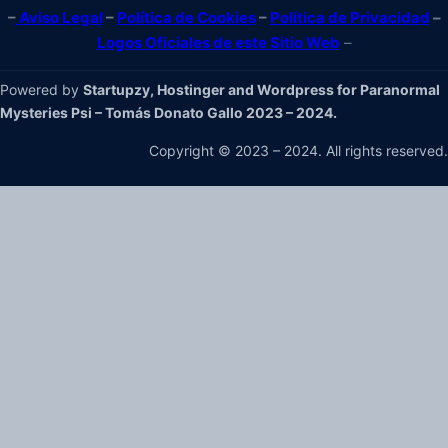
–
Aviso Legal
–
Política de Cookies
–
Política de Privacidad
–
Logos Oficiales de este Sitio Web
–
Powered by
Startupzy, Hostinger and Wordpress for Paranormal
Mysteries Psi – Tomás Donato Gallo 2023 – 2024.
Copyright © 2023 – 2024. All rights reserved.