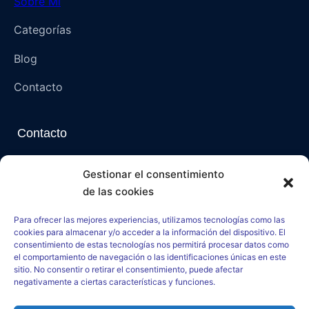
Sobre Mí
Categorías
Blog
Contacto
Contacto
Napoli, Campania, Italia – 80136 (NA)
Gestionar el consentimiento
de las cookies
paranormalmysteriespsi@gmail.com
Para ofrecer las mejores experiencias, utilizamos tecnologías como las
paranormal-mysteries-psi.net
cookies para almacenar y/o acceder a la información del dispositivo. El
consentimiento de estas tecnologías nos permitirá procesar datos como
el comportamiento de navegación o las identificaciones únicas en este
sitio. No consentir o retirar el consentimiento, puede afectar
negativamente a ciertas características y funciones.