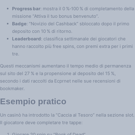
Progress bar
: mostra il 0 %‑100 % di completamento della
missione “Attiva il tuo bonus benvenuto”.
Badge
: “Novizio del Cashback” sbloccato dopo il primo
deposito con 10 % di ritorno.
Leaderboard
: classifica settimanale dei giocatori che
hanno raccolto più free spins, con premi extra per i primi
tre.
Questi meccanismi aumentano il tempo medio di permanenza
sul sito del 27 % e la propensione al deposito del 15 %,
secondo i dati raccolti da Ecprnet nelle sue recensioni di
bookmaker.
Esempio pratico
Un casinò ha introdotto la “Caccia al Tesoro” nella sezione slot.
Il giocatore deve completare tre tappe:
Giocare 20 spin su “Book of Dead”.