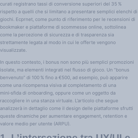
curati registrano tassi di conversione superiori del 35 %
rispetto a quelli che si limitano a presentare semplici elenchi di
giochi. Ecprnet, come punto di riferimento per le recensioni di
bookmaker e piattaforme di scommesse online, sottolinea
come la percezione di sicurezza e di trasparenza sia
strettamente legata al modo in cui le offerte vengono
visualizzate.
In questo contesto, i bonus non sono più semplici promozioni
isolate, ma elementi integrati nel flusso di gioco. Un “bonus
benvenuto” di 100 % fino a €500, ad esempio, può apparire
come una ricompensa visiva al completamento di una
mini‑sfida di onboarding, oppure come un oggetto da
raccogliere in una stanza virtuale. L’articolo che segue
analizzerà in dettaglio come il design delle piattaforme sfrutti
queste dinamiche per aumentare engagement, retention e
valore medio per utente (ARPU).
1. L’intersezione tra UX/UI e