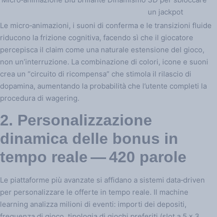
un jackpot
Le micro‑animazioni, i suoni di conferma e le transizioni fluide
riducono la frizione cognitiva, facendo sì che il giocatore
percepisca il claim come una naturale estensione del gioco,
non un’interruzione. La combinazione di colori, icone e suoni
crea un “circuito di ricompensa” che stimola il rilascio di
dopamina, aumentando la probabilità che l’utente completi la
procedura di wagering.
2. Personalizzazione
dinamica delle bonus in
tempo reale — 420 parole
Le piattaforme più avanzate si affidano a sistemi data‑driven
per personalizzare le offerte in tempo reale. Il machine
learning analizza milioni di eventi: importi dei depositi,
frequenza di gioco, tipologia di giochi preferiti (slot a 5 × 3,