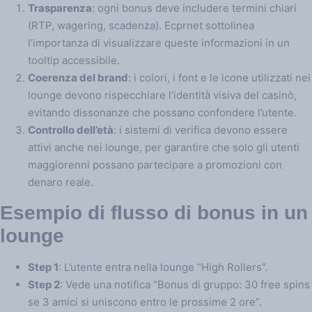
Trasparenza
: ogni bonus deve includere termini chiari
(RTP, wagering, scadenza). Ecprnet sottolinea
l’importanza di visualizzare queste informazioni in un
tooltip accessibile.
Coerenza del brand
: i colori, i font e le icone utilizzati nei
lounge devono rispecchiare l’identità visiva del casinò,
evitando dissonanze che possano confondere l’utente.
Controllo dell’età
: i sistemi di verifica devono essere
attivi anche nei lounge, per garantire che solo gli utenti
maggiorenni possano partecipare a promozioni con
denaro reale.
Esempio di flusso di bonus in un
lounge
Step 1
: L’utente entra nella lounge “High Rollers”.
Step 2
: Vede una notifica “Bonus di gruppo: 30 free spins
se 3 amici si uniscono entro le prossime 2 ore”.