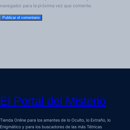
navegador para la próxima vez que comente.
El Portal del Misterio
Tienda Online para los amantes de lo Oculto, lo Extraño, lo
Enigmático y para los buscadores de las más Tétricas