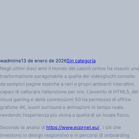
wadmiine
13 de enero de 2026
Sin categoría
Negli ultimi dieci anni il mondo dei casinò online ha vissuto una
trasformazione paragonabile a quella dei videogiochi console:
da semplici pagine statiche a veri e propri ambienti interattivi,
capaci di catturare l’attenzione per ore. L’avvento di HTML5, del
cloud gaming e delle connessioni 5G ha permesso di offrire
grafiche 4K, suoni surround e animazioni in tempo reale,
rendendo l’esperienza più vicina a quella di un locale fisico.
Secondo le analisi di
https://www.ecprnet.eu/
, i siti che
investono in design responsivo e in percorsi di onboarding