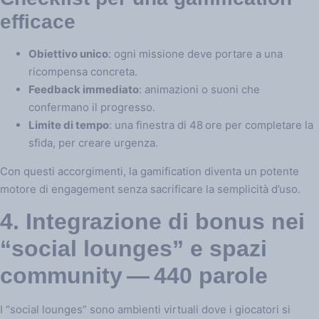
efficace
Obiettivo unico
: ogni missione deve portare a una
ricompensa concreta.
Feedback immediato
: animazioni o suoni che
confermano il progresso.
Limite di tempo
: una finestra di 48 ore per completare la
sfida, per creare urgenza.
Con questi accorgimenti, la gamification diventa un potente
motore di engagement senza sacrificare la semplicità d’uso.
4. Integrazione di bonus nei
“social lounges” e spazi
community — 440 parole
I “social lounges” sono ambienti virtuali dove i giocatori si