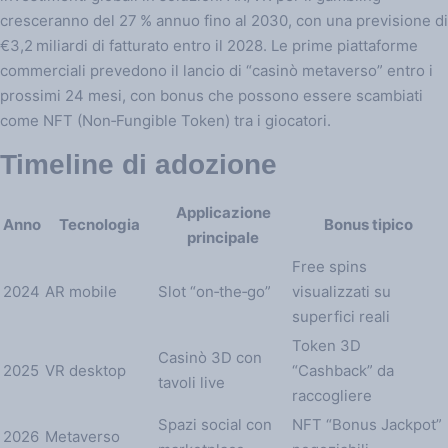
cresceranno del 27 % annuo fino al 2030, con una previsione di
€3,2 miliardi di fatturato entro il 2028. Le prime piattaforme
commerciali prevedono il lancio di “casinò metaverso” entro i
prossimi 24 mesi, con bonus che possono essere scambiati
come NFT (Non‑Fungible Token) tra i giocatori.
Timeline di adozione
Applicazione
Anno
Tecnologia
Bonus tipico
principale
Free spins
2024
AR mobile
Slot “on‑the‑go”
visualizzati su
superfici reali
Token 3D
Casinò 3D con
2025
VR desktop
“Cashback” da
tavoli live
raccogliere
Spazi social con
NFT “Bonus Jackpot”
2026
Metaverso