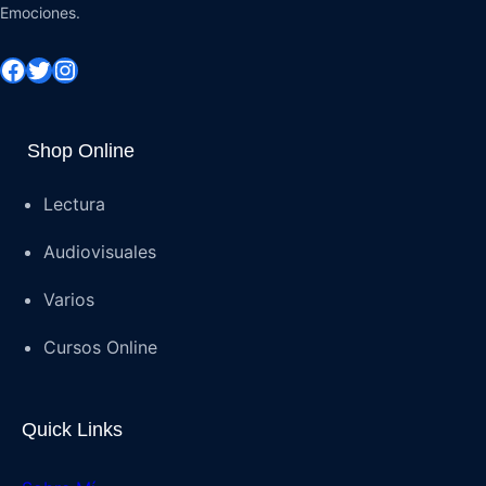
Emociones.
Shop Online
Lectura
Audiovisuales
Varios
Cursos Online
Quick Links