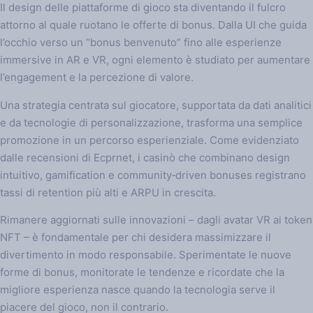
Il design delle piattaforme di gioco sta diventando il fulcro
attorno al quale ruotano le offerte di bonus. Dalla UI che guida
l’occhio verso un “bonus benvenuto” fino alle esperienze
immersive in AR e VR, ogni elemento è studiato per aumentare
l’engagement e la percezione di valore.
Una strategia centrata sul giocatore, supportata da dati analitici
e da tecnologie di personalizzazione, trasforma una semplice
promozione in un percorso esperienziale. Come evidenziato
dalle recensioni di Ecprnet, i casinò che combinano design
intuitivo, gamification e community‑driven bonuses registrano
tassi di retention più alti e ARPU in crescita.
Rimanere aggiornati sulle innovazioni – dagli avatar VR ai token
NFT – è fondamentale per chi desidera massimizzare il
divertimento in modo responsabile. Sperimentate le nuove
forme di bonus, monitorate le tendenze e ricordate che la
migliore esperienza nasce quando la tecnologia serve il
piacere del gioco, non il contrario.