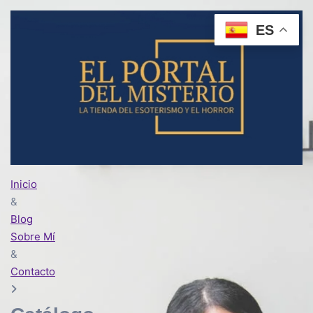
ES
Inicio
&
Blog
Sobre Mí
&
Contacto