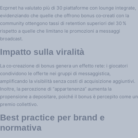
Ecprnet ha valutato più di 30 piattaforme con lounge integrate,
evidenziando che quelle che offrono bonus co‑creati con la
community ottengono tassi di retention superiori del 30 %
rispetto a quelle che limitano le promozioni a messaggi
broadcast.
Impatto sulla viralità
La co‑creazione di bonus genera un effetto rete: i giocatori
condividono le offerte nei gruppi di messaggistica,
amplificando la visibilità senza costi di acquisizione aggiuntivi.
Inoltre, la percezione di “appartenenza” aumenta la
propensione a depositare, poiché il bonus è percepito come un
premio collettivo.
Best practice per brand e
normativa