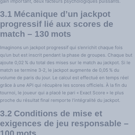
gain important, deux facteurs psychologiques puissants.
3.1 Mécanique d’un jackpot
progressif lié aux scores de
match – 130 mots
Imaginons un jackpot progressif qui s’enrichit chaque fois
qu’un but est inscrit pendant la phase de groupes. Chaque but
ajoute 0,02 % du total des mises sur le match au jackpot. Si le
match se termine 3‑2, le jackpot augmente de 0,05 % du
volume de paris du jour. Le calcul est effectué en temps réel
grâce à une API qui récupère les scores officiels. À la fin du
tournoi, le joueur qui a placé le pari « Exact Score » le plus
proche du résultat final remporte l’intégralité du jackpot.
3.2 Conditions de mise et
exigences de jeu responsable –
100 mots