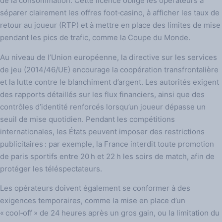
de la consommation. Cette licence oblige les opérateurs à
séparer clairement les offres foot‑casino, à afficher les taux de
retour au joueur (RTP) et à mettre en place des limites de mise
pendant les pics de trafic, comme la Coupe du Monde.
Au niveau de l’Union européenne, la directive sur les services
de jeu (2014/46/UE) encourage la coopération transfrontalière
et la lutte contre le blanchiment d’argent. Les autorités exigent
des rapports détaillés sur les flux financiers, ainsi que des
contrôles d’identité renforcés lorsqu’un joueur dépasse un
seuil de mise quotidien. Pendant les compétitions
internationales, les États peuvent imposer des restrictions
publicitaires : par exemple, la France interdit toute promotion
de paris sportifs entre 20 h et 22 h les soirs de match, afin de
protéger les téléspectateurs.
Les opérateurs doivent également se conformer à des
exigences temporaires, comme la mise en place d’un
« cool‑off » de 24 heures après un gros gain, ou la limitation du