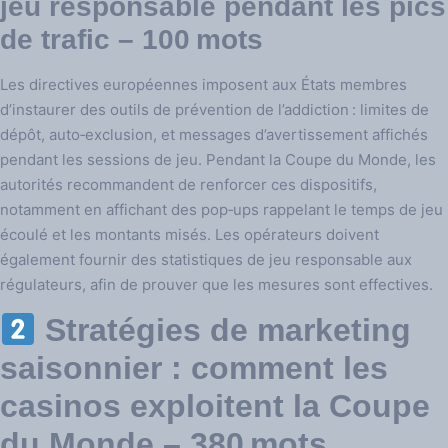
jeu responsable pendant les pics
de trafic – 100 mots
Les directives européennes imposent aux États membres
d’instaurer des outils de prévention de l’addiction : limites de
dépôt, auto‑exclusion, et messages d’avertissement affichés
pendant les sessions de jeu. Pendant la Coupe du Monde, les
autorités recommandent de renforcer ces dispositifs,
notamment en affichant des pop‑ups rappelant le temps de jeu
écoulé et les montants misés. Les opérateurs doivent
également fournir des statistiques de jeu responsable aux
régulateurs, afin de prouver que les mesures sont effectives.
Stratégies de marketing
saisonnier : comment les
casinos exploitent la Coupe
du Monde – 380 mots