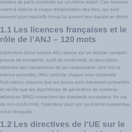
nombre de paris combinés sur un même match. Ces mesures
visent à réduire le risque d’exploitation des fans, qui sont
souvent plus impulsifs lorsqu’ils suivent leur équipe en direct.
1.1 Les licences françaises et le
rôle de l’ANJ – 120 mots
L’obtention d’une licence ANJ repose sur un dossier complet :
preuve de solvabilité, audit de conformité, et description
détaillée des mécanismes de jeu responsable. Une fois la
licence accordée, l’ANJ contrôle chaque mise combinée
foot‑casino, s’assure que les bonus sont clairement présentés
et vérifie que les algorithmes de génération de nombres
aléatoires (RNG) respectent les standards européens. En cas
de non‑conformité, l’opérateur peut voir sa licence suspendue,
voire révoquée.
1.2 Les directives de l’UE sur le