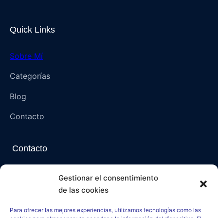
Quick Links
Sobre Mí
Categorías
Blog
Contacto
Contacto
Napoli, Campania, Italia – 80136 (NA)
Gestionar el consentimiento
de las cookies
paranormalmysteriespsi@gmail.com
Para ofrecer las mejores experiencias, utilizamos tecnologías como las
paranormal-mysteries-psi.net