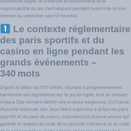
conformité légale, la créativité promotionnelle et la
responsabilité du jeu s’entrelacent pendant la période la plus
intense du calendrier sportif mondial.
Le contexte réglementaire
des paris sportifs et du
casino en ligne pendant les
grands événements –
340 mots
Depuis le début du XXIᵉ siècle, l’Europe a progressivement
harmonisé ses législations sur le jeu en ligne, tout en laissant
chaque État membre définir ses propres exigences. En France,
l’Autorité Nationale des Jeux (ANJ) supervise à la fois les paris
sportifs et les jeux de casino, imposant une licence unique qui
garantit le respect du code de la sécurité intérieure et du code