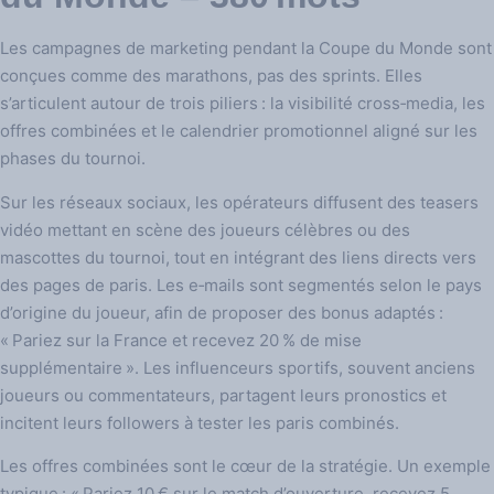
Les campagnes de marketing pendant la Coupe du Monde sont
conçues comme des marathons, pas des sprints. Elles
s’articulent autour de trois piliers : la visibilité cross‑media, les
offres combinées et le calendrier promotionnel aligné sur les
phases du tournoi.
Sur les réseaux sociaux, les opérateurs diffusent des teasers
vidéo mettant en scène des joueurs célèbres ou des
mascottes du tournoi, tout en intégrant des liens directs vers
des pages de paris. Les e‑mails sont segmentés selon le pays
d’origine du joueur, afin de proposer des bonus adaptés :
« Pariez sur la France et recevez 20 % de mise
supplémentaire ». Les influenceurs sportifs, souvent anciens
joueurs ou commentateurs, partagent leurs pronostics et
incitent leurs followers à tester les paris combinés.
Les offres combinées sont le cœur de la stratégie. Un exemple
typique : « Pariez 10 € sur le match d’ouverture, recevez 5