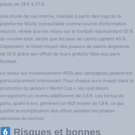
passe de 28 € à 37 €.
Une étude de cas interne, réalisée à partir des logs de la
plateforme Mixity (consultable comme source d’information
neutre), révèle que les mises sur le football représentent 55 %
du volume total, tandis que les jeux de casino captent 45 %.
Cependant, le ticket moyen des joueurs de casino augmente
de 15 % grâce aux offres de tours gratuits liées aux paris
football.
Le retour sur investissement (ROI) des campagnes jackpot est
particulièrement intéressant. Pour chaque euro investi dans la
promotion du jackpot « World Cup », les opérateurs
enregistrent un revenu additionnel de 2,6 €. Les bonus de
paris, quant à eux, génèrent un ROI moyen de 1,9 €, ce qui
justifie la multiplication des offres pendant les phases
décisives du tournoi.
Risques et bonnes