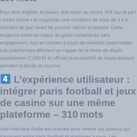
Pour être éligible, le joueur doit miser au moins 10 € sur le pari
« Exact Score » et respecter une condition de mise de 5 x le
montant du pari avant de pouvoir retirer le jackpot. Cette
exigence limite le risque de gains instantanés sans
engagement, tout en incitant à jouer de manière responsable.
Les plateformes affichent un rappel de la limite de dépôt
quotidienne (2 000 €) et offrent la possibilité de s’auto‑exclure
pendant la durée du tournoi.
L’expérience utilisateur :
intégrer paris football et jeux
de casino sur une même
plateforme – 310 mots
Une interface fluide est cruciale pour retenir les joueurs qui
naviguent entre paris football et machines à sous. Les