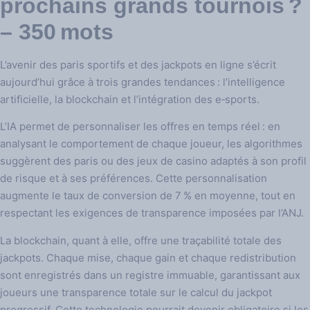
prochains grands tournois ?
– 350 mots
L’avenir des paris sportifs et des jackpots en ligne s’écrit
aujourd’hui grâce à trois grandes tendances : l’intelligence
artificielle, la blockchain et l’intégration des e‑sports.
L’IA permet de personnaliser les offres en temps réel : en
analysant le comportement de chaque joueur, les algorithmes
suggèrent des paris ou des jeux de casino adaptés à son profil
de risque et à ses préférences. Cette personnalisation
augmente le taux de conversion de 7 % en moyenne, tout en
respectant les exigences de transparence imposées par l’ANJ.
La blockchain, quant à elle, offre une traçabilité totale des
jackpots. Chaque mise, chaque gain et chaque redistribution
sont enregistrés dans un registre immuable, garantissant aux
joueurs une transparence totale sur le calcul du jackpot
progressif. Cette technologie pourrait devenir obligatoire si les