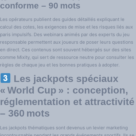
conforme – 90 mots
Les opérateurs publient des guides détaillés expliquant le
calcul des cotes, les exigences de mise et les risques liés aux
paris impulsifs. Des webinars animés par des experts du jeu
responsable permettent aux joueurs de poser leurs questions
en direct. Ces contenus sont souvent hébergés sur des sites
comme Mixity, qui sert de ressource neutre pour consulter les
règles de chaque jeu et les bonnes pratiques à adopter.
Les jackpots spéciaux
« World Cup » : conception,
réglementation et attractivité
– 360 mots
Les jackpots thématiques sont devenus un levier marketing
incontournable pendant les grands événements sportifs. Ils se