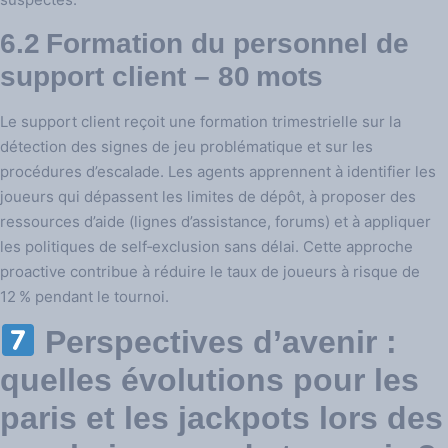
6.2 Formation du personnel de
support client – 80 mots
Le support client reçoit une formation trimestrielle sur la
détection des signes de jeu problématique et sur les
procédures d’escalade. Les agents apprennent à identifier les
joueurs qui dépassent les limites de dépôt, à proposer des
ressources d’aide (lignes d’assistance, forums) et à appliquer
les politiques de self‑exclusion sans délai. Cette approche
proactive contribue à réduire le taux de joueurs à risque de
12 % pendant le tournoi.
Perspectives d’avenir :
quelles évolutions pour les
paris et les jackpots lors des