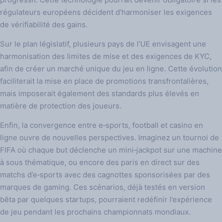
régulateurs européens décident d’harmoniser les exigences
de vérifiabilité des gains.
Sur le plan législatif, plusieurs pays de l’UE envisagent une
harmonisation des limites de mise et des exigences de KYC,
afin de créer un marché unique du jeu en ligne. Cette évolution
faciliterait la mise en place de promotions transfrontalières,
mais imposerait également des standards plus élevés en
matière de protection des joueurs.
Enfin, la convergence entre e‑sports, football et casino en
ligne ouvre de nouvelles perspectives. Imaginez un tournoi de
FIFA où chaque but déclenche un mini‑jackpot sur une machine
à sous thématique, ou encore des paris en direct sur des
matchs d’e‑sports avec des cagnottes sponsorisées par des
marques de gaming. Ces scénarios, déjà testés en version
bêta par quelques startups, pourraient redéfinir l’expérience
de jeu pendant les prochains championnats mondiaux.