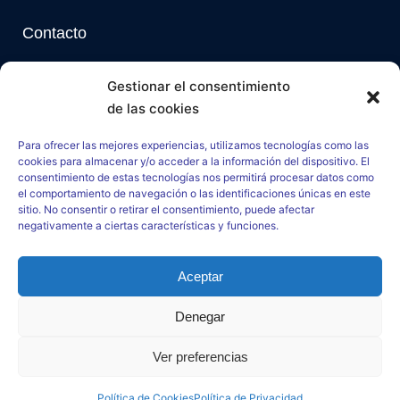
Contacto
Napoli, Campania, Italia – 80136 (NA)
Gestionar el consentimiento
de las cookies
paranormalmysteriespsi@gmail.com
Para ofrecer las mejores experiencias, utilizamos tecnologías como las
paranormal-mysteries-psi.net
cookies para almacenar y/o acceder a la información del dispositivo. El
consentimiento de estas tecnologías nos permitirá procesar datos como
el comportamiento de navegación o las identificaciones únicas en este
sitio. No consentir o retirar el consentimiento, puede afectar
negativamente a ciertas características y funciones.
–
Aviso Legal
–
Política de Cookies
–
Política de Privacidad
–
Aceptar
Logos Oficiales de este Sitio Web
–
Denegar
Powered by
Startupzy, Hostinger and Wordpress for Paranormal
Mysteries Psi – Tomás Donato Gallo 2023 – 2024.
Ver preferencias
Copyright © 2023 – 2024. All rights reserved.
Política de Cookies
Política de Privacidad