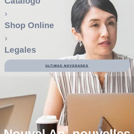
Catálogo
Shop Online
Legales
ULTIMAS NOVEDADES
Nouvel An, nouvelles