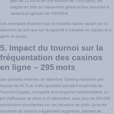
gain de 22 000 € en une session de 1 500 spins, les
plaçant en tête du classement global et leur assurant le
Jackpot progressif de 138 000 €.
Ces exemples illustrent que la réussite repose autant sur la
sélection du slot que sur la capacité à travailler en équipe et à
gérer le stress.
5. Impact du tournoi sur la
fréquentation des casinos
en ligne – 295 mots
Les données internes de Valentine’ Gaming montrent une
hausse de 42 % du trafic quotidien pendant la période du
Tournoi Couples, comparée à la moyenne hebdomadaire. Le
pic d’affluence se situe le 31 décembre, avec plus de 250 000
connexions simultanées sur les serveurs de slots. La durée
moyenne de session a également augmenté, passant de