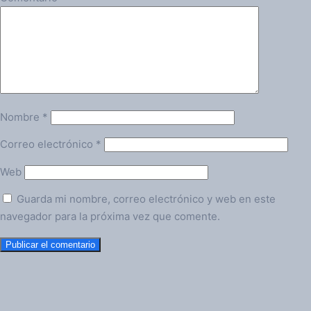
Nombre
*
Correo electrónico
*
Web
Guarda mi nombre, correo electrónico y web en este
navegador para la próxima vez que comente.