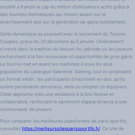
société a franchi le cap du million d’utilisateurs actifs grâce à
des tournois thématiques qui misent autant sur le
divertissement que sur la génération de gains substantiels.
Cette dynamique se poursuit avec le lancement du Tournoi
Couples, prévu du 30 décembre au 5 janvier. L’événement
s’inscrit dans la tradition du Nouvel An, période où les joueurs
recherchent à la fois renouveau et opportunités de gros gains.
Le tournoi met en avant les machines à sous les plus
populaires du catalogue Valentine’ Gaming, tout en proposant
un format inédit : les participants s’inscrivent en duo, qu’ils
soient partenaires amoureux, amis ou simples co‑équipiers.
Cette approche crée une ambiance à la fois festive et
collaborative, renforçant le sentiment d’appartenance à une
communauté de joueurs.
Pour comparer les meilleures plateformes de paris sportifs,
consultez
https://meilleurssitesparissportifs.fr/
. Ce site de