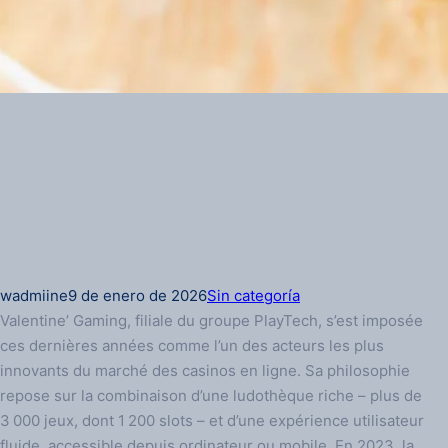
wadmiine
9 de enero de 2026
Sin categoría
Valentine’ Gaming, filiale du groupe PlayTech, s’est imposée
ces dernières années comme l’un des acteurs les plus
innovants du marché des casinos en ligne. Sa philosophie
repose sur la combinaison d’une ludothèque riche – plus de
3 000 jeux, dont 1 200 slots – et d’une expérience utilisateur
fluide, accessible depuis ordinateur ou mobile. En 2023, la