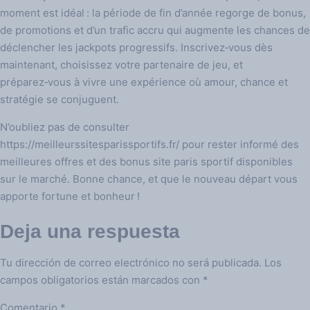
moment est idéal : la période de fin d’année regorge de bonus,
de promotions et d’un trafic accru qui augmente les chances de
déclencher les jackpots progressifs. Inscrivez‑vous dès
maintenant, choisissez votre partenaire de jeu, et
préparez‑vous à vivre une expérience où amour, chance et
stratégie se conjuguent.
N’oubliez pas de consulter
https://meilleurssitesparissportifs.fr/ pour rester informé des
meilleures offres et des bonus site paris sportif disponibles
sur le marché. Bonne chance, et que le nouveau départ vous
apporte fortune et bonheur !
Deja una respuesta
Tu dirección de correo electrónico no será publicada.
Los
campos obligatorios están marcados con
*
Comentario
*