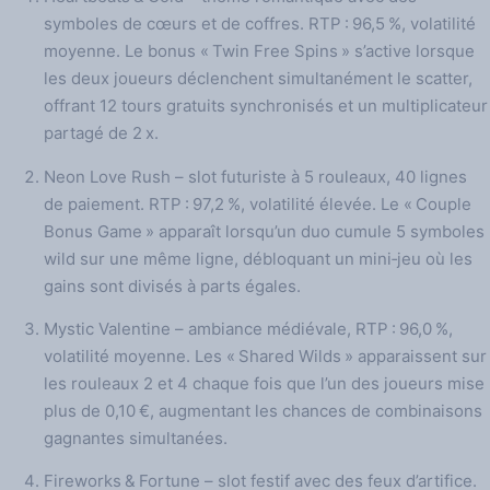
symboles de cœurs et de coffres. RTP : 96,5 %, volatilité
moyenne. Le bonus « Twin Free Spins » s’active lorsque
les deux joueurs déclenchent simultanément le scatter,
offrant 12 tours gratuits synchronisés et un multiplicateur
partagé de 2 x.
Neon Love Rush – slot futuriste à 5 rouleaux, 40 lignes
de paiement. RTP : 97,2 %, volatilité élevée. Le « Couple
Bonus Game » apparaît lorsqu’un duo cumule 5 symboles
wild sur une même ligne, débloquant un mini‑jeu où les
gains sont divisés à parts égales.
Mystic Valentine – ambiance médiévale, RTP : 96,0 %,
volatilité moyenne. Les « Shared Wilds » apparaissent sur
les rouleaux 2 et 4 chaque fois que l’un des joueurs mise
plus de 0,10 €, augmentant les chances de combinaisons
gagnantes simultanées.
Fireworks & Fortune – slot festif avec des feux d’artifice.