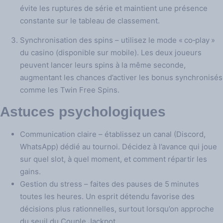
évite les ruptures de série et maintient une présence
constante sur le tableau de classement.
Synchronisation des spins – utilisez le mode « co‑play »
du casino (disponible sur mobile). Les deux joueurs
peuvent lancer leurs spins à la même seconde,
augmentant les chances d’activer les bonus synchronisés
comme les Twin Free Spins.
Astuces psychologiques
Communication claire – établissez un canal (Discord,
WhatsApp) dédié au tournoi. Décidez à l’avance qui joue
sur quel slot, à quel moment, et comment répartir les
gains.
Gestion du stress – faites des pauses de 5 minutes
toutes les heures. Un esprit détendu favorise des
décisions plus rationnelles, surtout lorsqu’on approche
du seuil du Couple Jackpot.