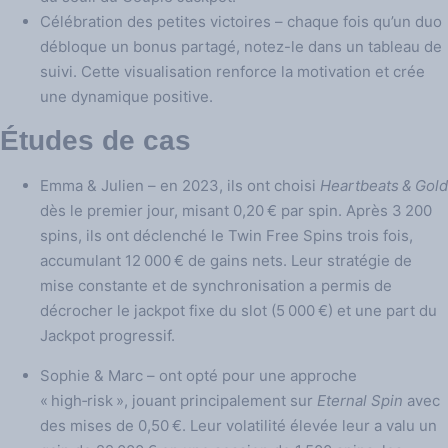
Célébration des petites victoires – chaque fois qu’un duo
débloque un bonus partagé, notez-le dans un tableau de
suivi. Cette visualisation renforce la motivation et crée
une dynamique positive.
Études de cas
Emma & Julien – en 2023, ils ont choisi
Heartbeats & Gold
dès le premier jour, misant 0,20 € par spin. Après 3 200
spins, ils ont déclenché le Twin Free Spins trois fois,
accumulant 12 000 € de gains nets. Leur stratégie de
mise constante et de synchronisation a permis de
décrocher le jackpot fixe du slot (5 000 €) et une part du
Jackpot progressif.
Sophie & Marc – ont opté pour une approche
« high‑risk », jouant principalement sur
Eternal Spin
avec
des mises de 0,50 €. Leur volatilité élevée leur a valu un