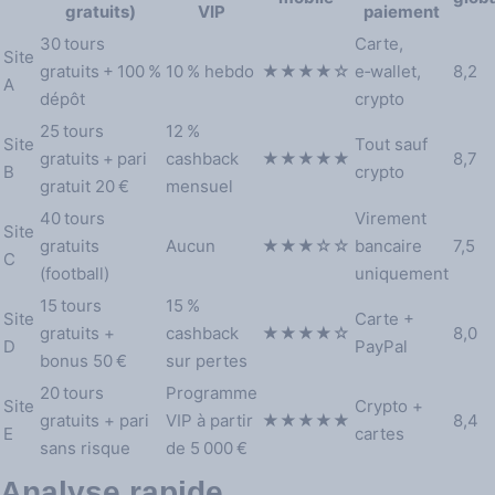
gratuits)
VIP
paiement
30 tours
Carte,
Site
gratuits + 100 %
10 % hebdo
★★★★☆
e‑wallet,
8,2
A
dépôt
crypto
25 tours
12 %
Site
Tout sauf
gratuits + pari
cashback
★★★★★
8,7
B
crypto
gratuit 20 €
mensuel
40 tours
Virement
Site
gratuits
Aucun
★★★☆☆
bancaire
7,5
C
(football)
uniquement
15 tours
15 %
Site
Carte +
gratuits +
cashback
★★★★☆
8,0
D
PayPal
bonus 50 €
sur pertes
20 tours
Programme
Site
Crypto +
gratuits + pari
VIP à partir
★★★★★
8,4
E
cartes
sans risque
de 5 000 €
Analyse rapide