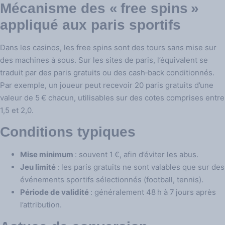
Mécanisme des « free spins »
appliqué aux paris sportifs
Dans les casinos, les free spins sont des tours sans mise sur
des machines à sous. Sur les sites de paris, l’équivalent se
traduit par des paris gratuits ou des cash‑back conditionnés.
Par exemple, un joueur peut recevoir 20 paris gratuits d’une
valeur de 5 € chacun, utilisables sur des cotes comprises entre
1,5 et 2,0.
Conditions typiques
Mise minimum
: souvent 1 €, afin d’éviter les abus.
Jeu limité
: les paris gratuits ne sont valables que sur des
événements sportifs sélectionnés (football, tennis).
Période de validité
: généralement 48 h à 7 jours après
l’attribution.