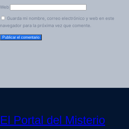
Web
Guarda mi nombre, correo electrónico y web en este
navegador para la próxima vez que comente.
El Portal del Misterio